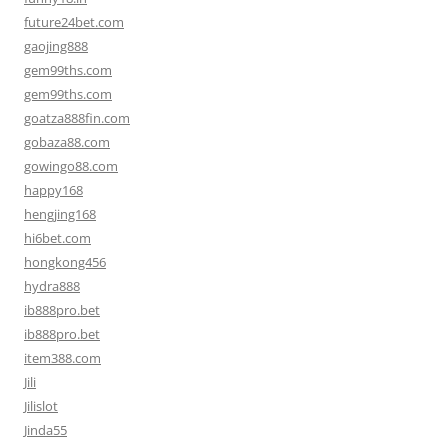
future24bet.com
gaojing888
gem99ths.com
gem99ths.com
goatza888fin.com
gobaza88.com
gowingo88.com
happy168
hengjing168
hi6bet.com
hongkong456
hydra888
ib888pro.bet
ib888pro.bet
item388.com
Jili
Jilislot
Jinda55