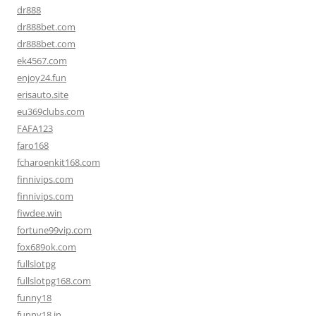
dr888
dr888bet.com
dr888bet.com
ek4567.com
enjoy24.fun
erisauto.site
eu369clubs.com
FAFA123
faro168
fcharoenkit168.com
finnivips.com
finnivips.com
fiwdee.win
fortune99vip.com
fox689ok.com
fullslotpg
fullslotpg168.com
funny18
funny18.in