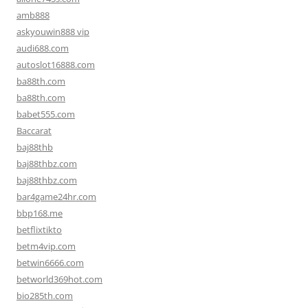
amb888
askyouwin888 vip
audi688.com
autoslot16888.com
ba88th.com
ba88th.com
babet555.com
Baccarat
baj88thb
baj88thbz.com
baj88thbz.com
bar4game24hr.com
bbp168.me
betflixtikto
betm4vip.com
betwin6666.com
betworld369hot.com
bio285th.com