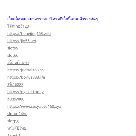
เว็บสล็อตและบาคาร่าของโครตดีเว็บนี้เล่นแล้วรวยจัดๆ
โจ๊กเกอร์123
https://hengjing168.wiki
https://jin55.net
slot99
slot66
สล็อตเว็บตรง
https://judhai168.co
https://bonus888.life
สล็อต888
https://pgslot.today
pussy888
https://www.sexyauto168.xyz
slotxo24hr
slotpg
หนังโป๊ไทย
1xbetth