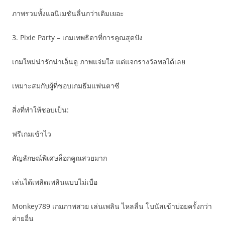
ภาพรวมทั้งแอนิเมชันลื่นกว่าเดิมเยอะ
3. Pixie Party – เกมเทพธิดาที่การคูณสุดปัง
เกมใหม่น่ารักน่าเอ็นดู ภาพแจ่มใส แต่แจกรางวัลพอได้เลย
เหมาะสมกับผู้ที่ชอบเกมธีมแฟนตาซี
สิ่งที่ทำให้ชอบเป็น:
ฟรีเกมเข้าไว
สัญลักษณ์พิเศษล็อกคูณสวยมาก
เล่นได้เพลิดเพลินแบบไม่เบื่อ
Monkey789 เกมภาพสวย เล่นเพลิน ไหลลื่น โบนัสเข้าบ่อยครั้งกว่า
ค่ายอื่น