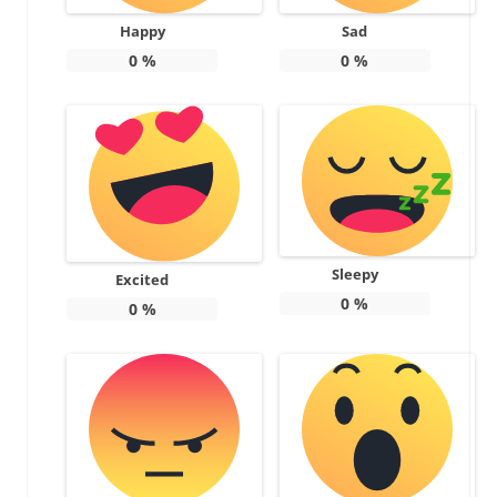
Happy
Sad
0
%
0
%
Sleepy
Excited
0
%
0
%