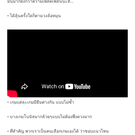
มันมากยิ่งกว่าความเพลิดเพลินนะสิ…
• ได้ลุ้นครั้งใดก็ตามวงล้อหมุน
• เกมแต่ละเกมมีธีมต่างกัน แบบไม่ซ้ำ
• บางเกมโบนัสมากล้วยๆแบบไม่ต้องพึ่งดวงมาก
• ที่สำคัญ พวกเราเป็นคนเลือกเกมเองได้ ว่าชอบแนวไหน