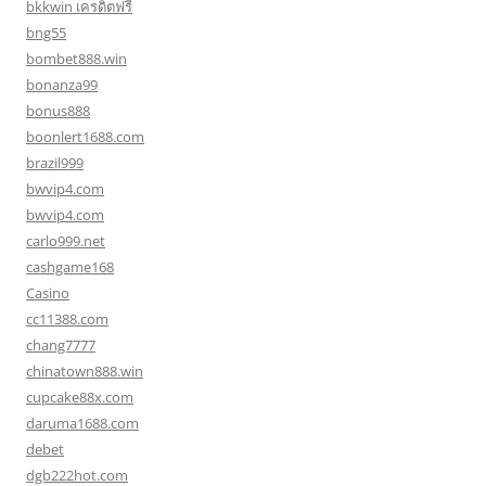
bkkwin เครดิตฟรี
bng55
bombet888.win
bonanza99
bonus888
boonlert1688.com
brazil999
bwvip4.com
bwvip4.com
carlo999.net
cashgame168
Casino
cc11388.com
chang7777
chinatown888.win
cupcake88x.com
daruma1688.com
debet
dgb222hot.com