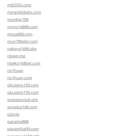
mib555s.com
mmgoldsbets.com
monkey789
mono16888.com
moza888.com
mun789slot.com
nakoya1688.site
nbwin.me
niseko168bet.com
no1huay
no1huay.com
okcasino159.com
okcasino159.com
onesiamclub.site
onoplus168.com
p2vvip
panama888
pananthai99.com