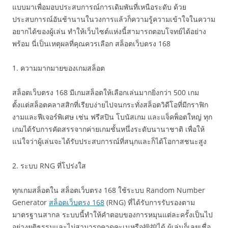
แบบมาเพื่อมอบประสบการณ์การเดิมพันที่เหนือระดับ ด้วย
ประสบการณ์อันช้านานในวงการแล้วก็ความรู้ความเข้าใจในความ
อยากได้ของผู้เล่น ทำให้เว็บไซต์แห่งนี้สามารถตอบโจทย์ได้อย่าง
พร้อม นี่เป็นเหตุผลที่คุณควรเลือก สล็อตเว็บตรง 168
1. ความมากมายของเกมสล็อต
สล็อตเว็บตรง 168 มีเกมสล็อตให้เลือกเล่นมากยิ่งกว่า 500 เกม
ตั้งแต่สล็อตคลาสสิกที่เรียบง่ายไปจนกระทั่งสล็อตวิดีโอที่มีกราฟิก
งามและฟีเจอร์พิเศษ เช่น ฟรีสปิน โบนัสเกม และแจ็คพ็อตใหญ่ ทุก
เกมได้รับการคัดสรรจากค่ายเกมชั้นหนึ่งระดับนานาชาติ เพื่อให้
แน่ใจว่าผู้เล่นจะได้รับประสบการณ์ที่สนุกและก็ได้โอกาสชนะสูง
2. ระบบ RNG ที่โปร่งใส
ทุกเกมสล็อตใน สล็อตเว็บตรง 168 ใช้ระบบ Random Number
Generator
สล็อตเว็บตรง 168
(RNG) ที่ได้รับการรับรองตาม
มาตรฐานสากล ระบบนี้ทำให้คำตอบของการหมุนแต่ละครั้งเป็นไป
อย่างยุติธรรมและไม่สามารถคาดคะเนหรือ操控ได้ ผู้เล่นก็เลยเชื่อ