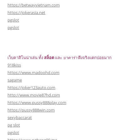
https://betwayvietnam.com
https://jokerasia.net
pgslot
pgslot
เว็บคาสิโนน่าเล่น ทั้ง
สล็อต
และ
บาคาร่า
ตึงจริงแตกบ่อยมาก
918kiss
https://www.madoohd.com
sagame
https://joker123auto.com
http://www.movie87hd.com
https://www.pussy888play.com
https://pussy888win.com
sexybaccarat
pg slot
pgslot