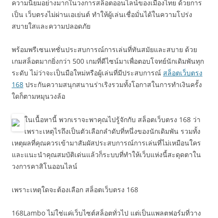
ความนิยมอย่างมากในวงการสล็อตออนไลน์ของเมืองไทย ด้วยการ
เป็น เว็บตรงไม่ผ่านเอเย่นต์ ทำให้ผู้เล่นเชื่อมั่นได้ในความโปร่ง
สบายใสและความปลอดภัย
พร้อมพรีเซนเทชั่นประสบการณ์การเล่นที่ทันสมัยและสบาย ด้วย
เกมสล็อตมากยิ่งกว่า 500 เกมที่ดีไซน์มาเพื่อตอบโจทย์นักเดิมพันทุก
ระดับ ไม่ว่าจะเป็นมือใหม่หรือผู้เล่นที่มีประสบการณ์
สล็อตเว็บตรง
168
ประกันความสนุกสนานร่าเริงรวมทั้งโอกาสในการทำเงินครั้ง
ใดก็ตามหมุนวงล้อ
ในเนื้อหานี้ พวกเราจะพาคุณไปรู้จักกับ สล็อตเว็บตรง 168 ว่า
เพราะเหตุไรถึงเป็นตัวเลือกลำดับที่หนึ่งของนักเดิมพัน รวมทั้ง
เหตุผลที่คุณควรเข้ามาสัมผัสประสบการณ์การเล่นที่ไม่เหมือนใคร
และแนะนำคุณสมบัติเด่นแล้วก็ระบบที่ทำให้เว็บแห่งนี้สะดุดตาใน
วงการคาสิโนออนไลน์
เพราะเหตุใดจะต้องเลือก สล็อตเว็บตรง 168
168Lambo ไม่ใช่แค่เว็บไซต์สล็อตทั่วไป แต่เป็นแพลตฟอร์มที่วาง