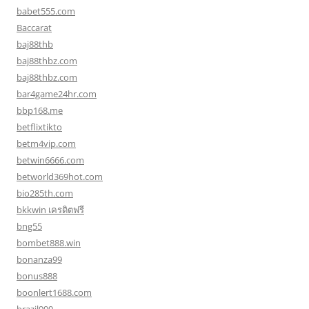
babet555.com
Baccarat
baj88thb
baj88thbz.com
baj88thbz.com
bar4game24hr.com
bbp168.me
betflixtikto
betm4vip.com
betwin6666.com
betworld369hot.com
bio285th.com
bkkwin เครดิตฟรี
bng55
bombet888.win
bonanza99
bonus888
boonlert1688.com