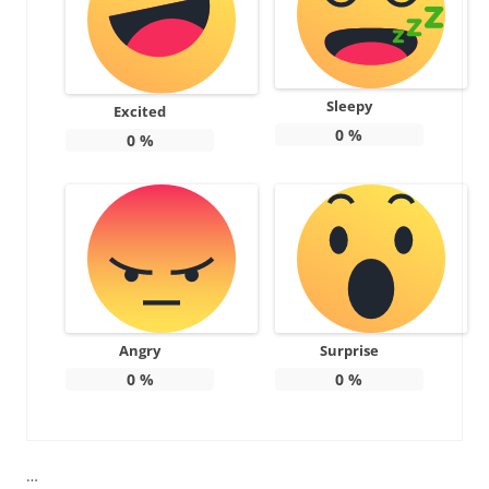
Sleepy
Excited
0
%
0
%
Angry
Surprise
0
%
0
%
…