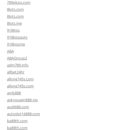
789pluss.com
8lots.com
8lots.com
8lots.me
918Kiss
918kissauto
918kissme
ABA
ABAGroup2
adm789.info
allbet24hr
allone745s.com
allone745s.com
amb888
askyouwin888 vip
audi688.com
autoslot16888.com
ba88th.com
ba88th.com