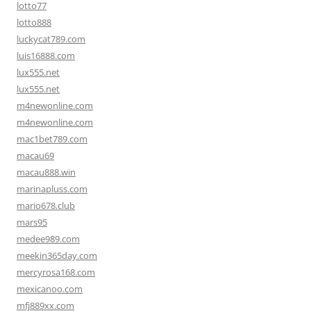
lotto77
lotto888
luckycat789.com
luis16888.com
lux555.net
lux555.net
m4newonline.com
m4newonline.com
mac1bet789.com
macau69
macau888.win
marinapluss.com
mario678.club
mars95
medee989.com
meekin365day.com
mercyrosa168.com
mexicanoo.com
mfj889xx.com