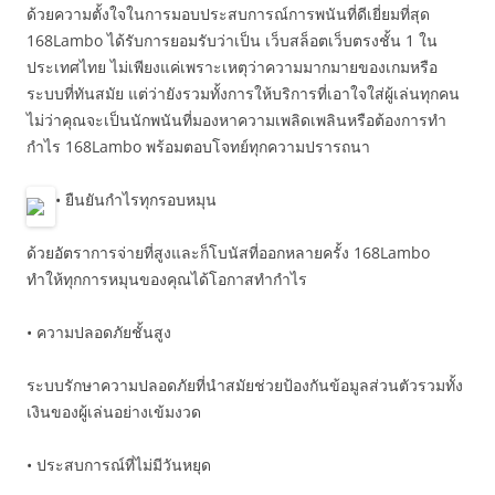
ด้วยความตั้งใจในการมอบประสบการณ์การพนันที่ดีเยี่ยมที่สุด
168Lambo ได้รับการยอมรับว่าเป็น เว็บสล็อตเว็บตรงชั้น 1 ใน
ประเทศไทย ไม่เพียงแค่เพราะเหตุว่าความมากมายของเกมหรือ
ระบบที่ทันสมัย แต่ว่ายังรวมทั้งการให้บริการที่เอาใจใส่ผู้เล่นทุกคน
ไม่ว่าคุณจะเป็นนักพนันที่มองหาความเพลิดเพลินหรือต้องการทำ
กำไร 168Lambo พร้อมตอบโจทย์ทุกความปรารถนา
• ยืนยันกำไรทุกรอบหมุน
ด้วยอัตราการจ่ายที่สูงและก็โบนัสที่ออกหลายครั้ง 168Lambo
ทำให้ทุกการหมุนของคุณได้โอกาสทำกำไร
• ความปลอดภัยชั้นสูง
ระบบรักษาความปลอดภัยที่นำสมัยช่วยป้องกันข้อมูลส่วนตัวรวมทั้ง
เงินของผู้เล่นอย่างเข้มงวด
• ประสบการณ์ที่ไม่มีวันหยุด