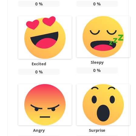
0
%
0
%
Sleepy
Excited
0
%
0
%
Angry
Surprise