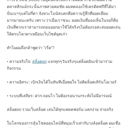
คลาสสิกแม้กระนั้นภาพสวยคมชัด ผมทดลองใช้เครดิตฟรีที่ได้มา
ปั่นเบาๆแค่ไม่กี่ตา จังหวะโบนัสแตกคือความรู้สึกที่ยอดเยี่ยม
มากมายนะครับ เพราะว่าเมื่อเราชนะ ยอดเงินที่มองเห็นในจอก็คือ
เงินที่พวกเราสามารถถอนออกมาใช้ได้จริงๆไม่ต้องรอสะสมยอดเล่น
ให้ครบโควตาเหมือนเว็บไซต์ยุคเก่า
ทำไมผมถึงกล้าพูดว่า “เริ่ด”?
• ความจริงใจ:
สล็อตxo
แจกทุกๆวันจริงๆแค่ล็อคอินเข้ามาร่วม
กิจกรรม
• ความอิสระ: เบิกเงินได้ในทันทีเมื่อพอใจ ไม่ติดล็อคเทิร์นโอเวอร์
• ระบบที่เสถียร: ฝาก-ถอนไว ไม่ต้องรอนานกระทั่งไม่มีอารมณ์
สล็อตxo รวมเว็บสล็อต เล่นได้ทุกแพลตฟอร์ม แตกง่าย จ่ายจริง
ในโลกของการลุ้นโชคออนไลน์ที่หมุนเร็วเท่ากับวงล้อสล็อต ผมเชื่อ