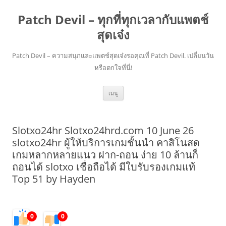
Patch Devil – ทุกที่ทุกเวลากับแพตช์
สุดเจ๋ง
Patch Devil – ความสนุกและแพตช์สุดเจ๋งรอคุณที่ Patch Devil. เปลี่ยนวัน
หรือตกใจที่นี่!
ข้าม
เมนู
ไป
ยัง
เนื้อหา
Slotxo24hr Slotxo24hrd.com 10 June 26
slotxo24hr ผู้ให้บริการเกมชั้นนำ คาสิโนสด
เกมหลากหลายแนว ฝาก-ถอน ง่าย 10 ล้านก็
ถอนได้ slotxo เชื่อถือได้ มีใบรับรองเกมแท้
Top 51 by Hayden
0
0