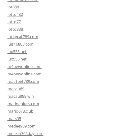
lot888
lotto432
lotto77
lotto888
luckycat789.com
luis16888.com
lux555.net
lux555.net
m4newonline.com
m4newonline.com
mac1bet789.com
macau69
macau888.win
marinapluss.com
mario678.club
mars95
medee989.com
meekin365day.com