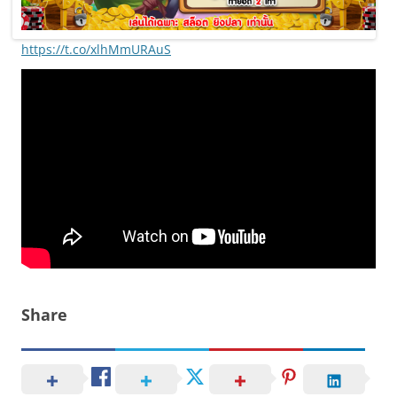
https://t.co/xlhMmURAuS
Share