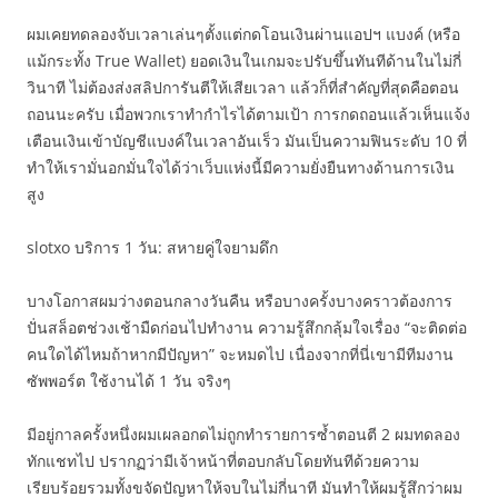
ผมเคยทดลองจับเวลาเล่นๆตั้งแต่กดโอนเงินผ่านแอปฯ แบงค์ (หรือ
แม้กระทั้ง True Wallet) ยอดเงินในเกมจะปรับขึ้นทันทีด้านในไม่กี่
วินาที ไม่ต้องส่งสลิปการันตีให้เสียเวลา แล้วก็ที่สำคัญที่สุดคือตอน
ถอนนะครับ เมื่อพวกเราทำกำไรได้ตามเป้า การกดถอนแล้วเห็นแจ้ง
เตือนเงินเข้าบัญชีแบงค์ในเวลาอันเร็ว มันเป็นความฟินระดับ 10 ที่
ทำให้เรามั่นอกมั่นใจได้ว่าเว็บแห่งนี้มีความยั่งยืนทางด้านการเงิน
สูง
slotxo บริการ 1 วัน: สหายคู่ใจยามดึก
บางโอกาสผมว่างตอนกลางวันคืน หรือบางครั้งบางคราวต้องการ
ปั่นสล็อตช่วงเช้ามืดก่อนไปทำงาน ความรู้สึกกลุ้มใจเรื่อง “จะติดต่อ
คนใดได้ไหมถ้าหากมีปัญหา” จะหมดไป เนื่องจากที่นี่เขามีทีมงาน
ซัพพอร์ต ใช้งานได้ 1 วัน จริงๆ
มีอยู่กาลครั้งหนึ่งผมเผลอกดไม่ถูกทำรายการซ้ำตอนตี 2 ผมทดลอง
ทักแชทไป ปรากฏว่ามีเจ้าหน้าที่ตอบกลับโดยทันทีด้วยความ
เรียบร้อยรวมทั้งขจัดปัญหาให้จบในไม่กี่นาที มันทำให้ผมรู้สึกว่าผม