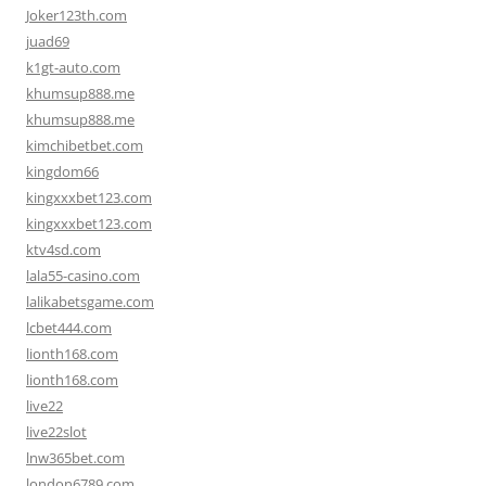
Joker123th.com
juad69
k1gt-auto.com
khumsup888.me
khumsup888.me
kimchibetbet.com
kingdom66
kingxxxbet123.com
kingxxxbet123.com
ktv4sd.com
lala55-casino.com
lalikabetsgame.com
lcbet444.com
lionth168.com
lionth168.com
live22
live22slot
lnw365bet.com
london6789.com