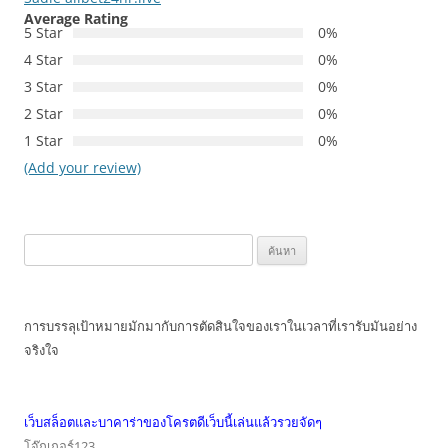
Average Rating
5 Star
0%
4 Star
0%
3 Star
0%
2 Star
0%
1 Star
0%
(Add your review)
ค้นหา
สำหรับ:
การบรรลุเป้าหมายมักมากับการตัดสินใจของเราในเวลาที่เรารับมันอย่าง
จริงใจ
เว็บสล็อตและบาคาร่าของโครตดีเว็บนี้เล่นแล้วรวยจัดๆ
โจ๊กเกอร์123