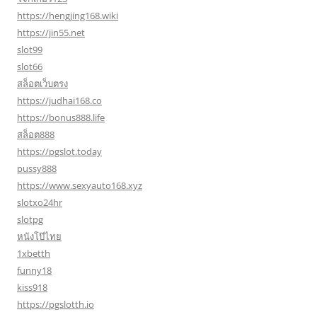
https://hengjing168.wiki
https://jin55.net
slot99
slot66
สล็อตเว็บตรง
https://judhai168.co
https://bonus888.life
สล็อต888
https://pgslot.today
pussy888
https://www.sexyauto168.xyz
slotxo24hr
slotpg
หนังโป๊ไทย
1xbetth
funny18
kiss918
https://pgslotth.io