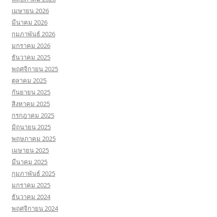
เมษายน 2026
มีนาคม 2026
กุมภาพันธ์ 2026
มกราคม 2026
ธันวาคม 2025
พฤศจิกายน 2025
ตุลาคม 2025
กันยายน 2025
สิงหาคม 2025
กรกฎาคม 2025
มิถุนายน 2025
พฤษภาคม 2025
เมษายน 2025
มีนาคม 2025
กุมภาพันธ์ 2025
มกราคม 2025
ธันวาคม 2024
พฤศจิกายน 2024