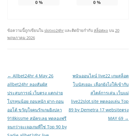
0
%
0
%
ข้อความนี้ถูกเขียนใน
slotxo24hr
และติดป้ายกำกับ
สล็อตxo
บน
20
พฤษภาคม 2026
เมนู
←
Allbet24hr 4 May 26
พนันออนไลน์ live22 เกมสล็อต
นำทาง
allbet24hr ลองสัมผัส
โบนัสเยอะ เลือกยังไงให้เข้ากับ
เรื่อง
ประสบการณ์ เว็บตรง แตกง่าย
สไตล์การเล่น เว็บแม่
โปรทุนน้อย ถอนหนัก ฝาก-ถอน
live22slot.site ทดลองเล่น Top
ออโต้ ขวัญใจคนรักเกมยิงปลา
89 by Demetra 17 websiteตรง
918kissme สมัครเลย ทดลองฟรี
MAY 69
→
จนกว่าจะเจอเกมที่ใช่ Top 90 by
Sadie allbet24hr.live