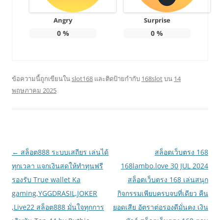
Angry
Surprise
0
%
0
%
ข้อความนี้ถูกเขียนใน
slot168
และติดป้ายกำกับ
168slot
บน
14
พฤษภาคม 2025
เมนู
←
สล็อต888 ระบบเสถียร เล่นได้
สล็อตเว็บตรง 168
นำทาง
ทุกเวลา แจกเงินสดให้ทำทุนฟรี
168lambo.love 30 JUL 2024
เรื่อง
รองรับ True wallet Ka
สล็อตเว็บตรง 168 เล่นสนุก
gaming,YGGDRASIL,JOKER
กิจกรรมเพียบครบจบที่เดียว คืน
,Live22 สล็อต888 มั่นใจทุกการ
ยอดเสีย อัตราต่อรองดีมั่นคง เงิน