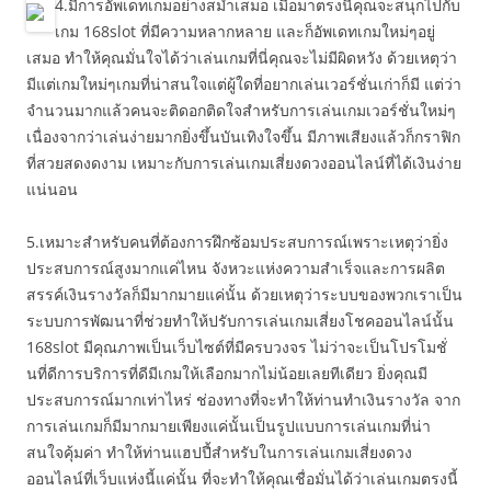
4.มีการอัพเดทเกมอย่างสม่ำเสมอ เมื่อมาตรงนี้คุณจะสนุกไปกับ
เกม 168slot ที่มีความหลากหลาย และก็อัพเดทเกมใหม่ๆอยู่
เสมอ ทำให้คุณมั่นใจได้ว่าเล่นเกมที่นี่คุณจะไม่มีผิดหวัง ด้วยเหตุว่า
มีแต่เกมใหม่ๆเกมที่น่าสนใจแต่ผู้ใดที่อยากเล่นเวอร์ชั่นเก่าก็มี แต่ว่า
จำนวนมากแล้วคนจะติดอกติดใจสำหรับการเล่นเกมเวอร์ชั่นใหม่ๆ
เนื่องจากว่าเล่นง่ายมากยิ่งขึ้นบันเทิงใจขึ้น มีภาพเสียงแล้วก็กราฟิก
ที่สวยสดงดงาม เหมาะกับการเล่นเกมเสี่ยงดวงออนไลน์ที่ได้เงินง่าย
แน่นอน
5.เหมาะสำหรับคนที่ต้องการฝึกซ้อมประสบการณ์เพราะเหตุว่ายิ่ง
ประสบการณ์สูงมากแค่ไหน จังหวะแห่งความสำเร็จและการผลิต
สรรค์เงินรางวัลก็มีมากมายแค่นั้น ด้วยเหตุว่าระบบของพวกเราเป็น
ระบบการพัฒนาที่ช่วยทำให้ปรับการเล่นเกมเสี่ยงโชคออนไลน์นั้น
168slot มีคุณภาพเป็นเว็บไซต์ที่มีครบวงจร ไม่ว่าจะเป็นโปรโมชั่
นที่ดีการบริการที่ดีมีเกมให้เลือกมากไม่น้อยเลยทีเดียว ยิ่งคุณมี
ประสบการณ์มากเท่าไหร่ ช่องทางที่จะทำให้ท่านทำเงินรางวัล จาก
การเล่นเกมก็มีมากมายเพียงแค่นั้นเป็นรูปแบบการเล่นเกมที่น่า
สนใจคุ้มค่า ทำให้ท่านแฮปปี้สำหรับในการเล่นเกมเสี่ยงดวง
ออนไลน์ที่เว็บแห่งนี้แค่นั้น ที่จะทำให้คุณเชื่อมั่นได้ว่าเล่นเกมตรงนี้