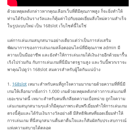
ด้วยเหตุผลดังกล่าวหากคุณเลือกเว็บที่ดีมีคุณภาพสูง ก็จะยิ่งทำให้
ท่านได้รับเงินรางวัลและก็คุ้มค่าไปกับยอดเยี่ยมสิ่งใหม่ความสำเร็จ
ในรูปแบบใหม่ เป็น 168slot เว็บไซต์นี้ไม่ใช่
แค่การเล่นเกมสนุกสนานอย่างเดียวแต่ว่าเป็นการส่งเสริม
พัฒนาการของการเล่นเกมสล็อตออนไลน์ที่มีคุณภาพ admin มี
ความเป็นมืออาชีพ และยังทำให้การเล่นเกมได้เงินง่ายอีกด้วยมารื้น
เริงไปร่วมกัน กับการเล่นเกมที่นี่มีมาตรฐานสูง และวันนี้พวกเราจะ
พาคุณไปดูว่า 168slot สมควรสำหรับผู้ใดกันแน่บ้าง
1.
168slot
เหมาะสำหรับคนที่ถูกใจความมากมายด้วยความที่ที่นี่มี
เกมให้เลือกมากยิ่งกว่า 1,000 เกมด้วยเหตุผลดังกล่าวการเล่นเกมที่
เยอะขนาดนี้ เหมาะสำหรับคนที่เกลียดความเบื่อหน่าย ถูกใจความ
เล่นเกมสนุกสนานๆแล้วก็มีคุณภาพระดับพรีเมี่ยมทำให้การเล่นเกม
ตรงนี้คุ้มและได้รับเงินรางวัลอย่างดี มีสิทธิพิเศษที่ยอดเยี่ยมทำให้
การเล่นเกม ที่นี่สนุกสนานตื่นตาตื่นใจและก็สัมผัสกับประสบการณ์
แห่งความสบายได้ตลอด