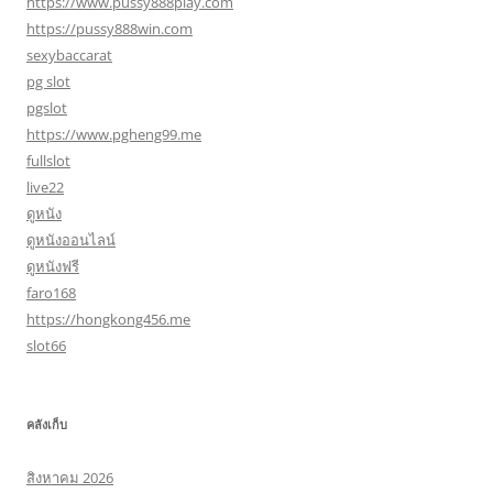
https://www.pussy888play.com
https://pussy888win.com
sexybaccarat
pg slot
pgslot
https://www.pgheng99.me
fullslot
live22
ดูหนัง
ดูหนังออนไลน์
ดูหนังฟรี
faro168
https://hongkong456.me
slot66
คลังเก็บ
สิงหาคม 2026