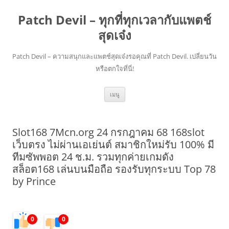
Patch Devil – ทุกที่ทุกเวลากับแพตช์
สุดเจ๋ง
Patch Devil – ความสนุกและแพตช์สุดเจ๋งรอคุณที่ Patch Devil. เปลี่ยนวัน
หรือตกใจที่นี่!
ข้าม
เมนู
ไป
ยัง
เนื้อหา
Slot168 7Mcn.org 24 กรกฎาคม 68 168slot
เว็บตรง ไม่ผ่านเอเย่นต์ สมาชิกใหม่รับ 100% มี
ทีมซัพพอต 24 ช.ม. รวมทุกค่ายเกมดัง
สล็อต168 เล่นบนมือถือ รองรับทุกระบบ Top 78
by Prince
0
0