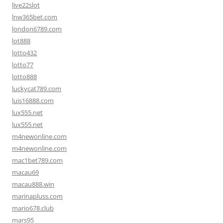
live22slot
lnw365bet.com
london6789.com
lot888
lotto432
lotto77
lotto888
luckycat789.com
luis16888.com
lux555.net
lux555.net
m4newonline.com
m4newonline.com
mac1bet789.com
macau69
macau888.win
marinapluss.com
mario678.club
mars95