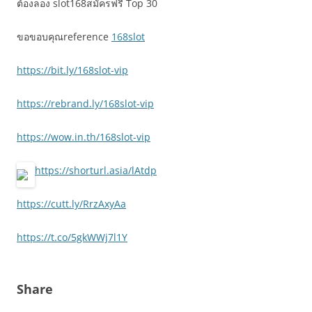
ต้องลอง slot168สมัครฟรี Top 30
ขอขอบคุณreference
168slot
https://bit.ly/168slot-vip
https://rebrand.ly/168slot-vip
https://wow.in.th/168slot-vip
https://shorturl.asia/lAtdp
https://cutt.ly/RrzAxyAa
https://t.co/5gkWWj7l1Y
Share