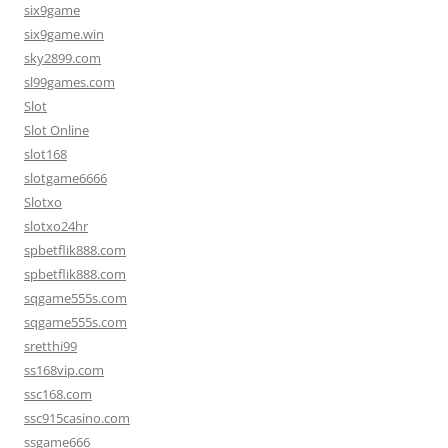
six9game
six9game.win
sky2899.com
sl99games.com
Slot
Slot Online
slot168
slotgame6666
Slotxo
slotxo24hr
spbetflik888.com
spbetflik888.com
sqgame555s.com
sqgame555s.com
sretthi99
ss168vip.com
ssc168.com
ssc915casino.com
ssgame666