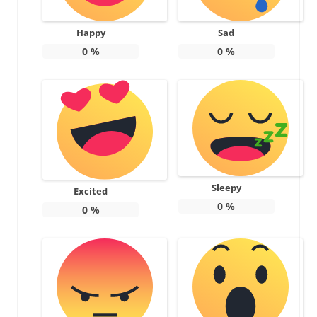
Happy
Sad
0
%
0
%
Sleepy
Excited
0
%
0
%