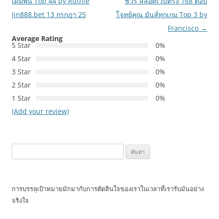
เดิมพัน Top 44 by Ruthie
ชัวร์ สล็อตเว็บตรง 168 ตอบ
Jin888.bet 13 กรกฎา 25
โจทย์คุณ มันส์ทุกเกม Top 3 by
Francisco
→
Average Rating
5 Star
0%
4 Star
0%
3 Star
0%
2 Star
0%
1 Star
0%
(Add your review)
ค้นหา
สำหรับ:
การบรรลุเป้าหมายมักมากับการตัดสินใจของเราในเวลาที่เรารับมันอย่าง
จริงใจ