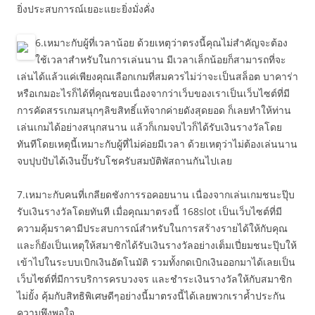
ยิ่งประสบการณ์เยอะแยะยิ่งมั่งคั่ง
6.เหมาะกับผู้ที่เวลาน้อย ด้วยเหตุว่าตรงนี้คุณไม่สำคัญจะต้อง
ใช้เวลาสำหรับในการเล่นนาน มีเวลาเล็กน้อยก็สามารถที่จะ
เล่นได้แล้วแค่เพียงคุณเลือกเกมที่สมควรไม่ว่าจะเป็นสล็อต บาคาร่า
หรือเกมอะไรก็ได้ที่คุณชอบเนื่องจากว่าเว็บของเราเป็นเว็บไซต์ที่มี
การคัดสรรเกมสนุกๆลิขสิทธิ์แท้จากค่ายดังสุดยอด ก็เลยทำให้ท่าน
เล่นเกมได้อย่างสนุกสนาน แล้วก็เกมจบไวก็ได้รับเงินรางวัลโดย
ทันทีโดยเหตุนี้เหมาะกับผู้ที่ไม่ค่อยมีเวลา ด้วยเหตุว่าไม่ต้องเล่นนาน
จบปุบปับได้เงินปั๊บรับโชครับสมบัติพัสถานกันไปเลย
7.เหมาะกับคนที่เกลียดชังการรอคอยนาน เนื่องจากเล่นเกมชนะปุ๊บ
รับเงินรางวัลโดยทันที เมื่อคุณมาตรงนี้ 168slot เป็นเว็บไซต์ที่มี
ความคุ้มราคามีประสบการณ์สำหรับในการสร้างรายได้ให้กับคุณ
และก็ยังเป็นเหตุให้สมาชิกได้รับเงินรางวัลอย่างเต็มเปี่ยมชนะปุ๊บให้
เข้าไปในระบบเบิกเงินอัตโนมัติ รวมทั้งกดเบิกเงินออกมาได้เลยเป็น
เว็บไซต์ที่มีการบริการครบวงจร และชำระเงินรางวัลให้กับสมาชิก
ไม่ยั้ง คุ้มกับสิทธิพิเศษดีๆอย่างนี้มาตรงนี้ได้เลยพวกเราค้ำประกัน
ความพึงพอใจ