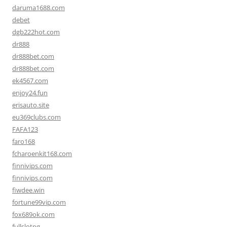
daruma1688.com
debet
dgb222hot.com
dr888
dr888bet.com
dr888bet.com
ek4567.com
enjoy24.fun
erisauto.site
eu369clubs.com
FAFA123
faro168
fcharoenkit168.com
finnivips.com
finnivips.com
fiwdee.win
fortune99vip.com
fox689ok.com
fullslotpg