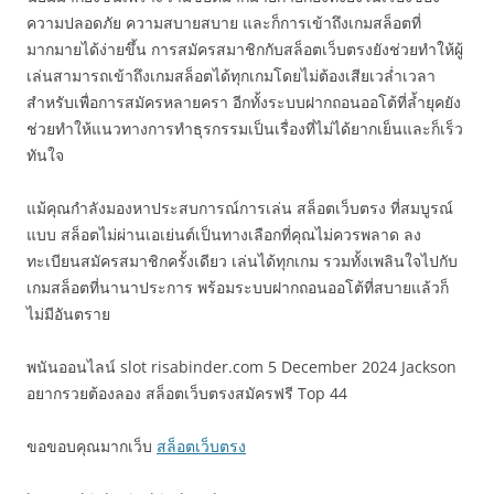
ความปลอดภัย ความสบายสบาย และก็การเข้าถึงเกมสล็อตที่
มากมายได้ง่ายขึ้น การสมัครสมาชิกกับสล็อตเว็บตรงยังช่วยทำให้ผู้
เล่นสามารถเข้าถึงเกมสล็อตได้ทุกเกมโดยไม่ต้องเสียเวล่ำเวลา
สำหรับเพื่อการสมัครหลายครา อีกทั้งระบบฝากถอนออโต้ที่ล้ำยุคยัง
ช่วยทำให้แนวทางการทำธุรกรรมเป็นเรื่องที่ไม่ได้ยากเย็นและก็เร็ว
ทันใจ
แม้คุณกำลังมองหาประสบการณ์การเล่น สล็อตเว็บตรง ที่สมบูรณ์
แบบ สล็อตไม่ผ่านเอเย่นต์เป็นทางเลือกที่คุณไม่ควรพลาด ลง
ทะเบียนสมัครสมาชิกครั้งเดียว เล่นได้ทุกเกม รวมทั้งเพลินใจไปกับ
เกมสล็อตที่นานาประการ พร้อมระบบฝากถอนออโต้ที่สบายแล้วก็
ไม่มีอันตราย
พนันออนไลน์ slot risabinder.com 5 December 2024 Jackson
อยากรวยต้องลอง สล็อตเว็บตรงสมัครฟรี Top 44
ขอขอบคุณมากเว็บ
สล็อตเว็บตรง