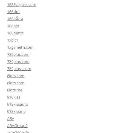
1688vegasx.com
168slot
168สล็อต
188bet
188betth
1xbit1
1xgameth.com
789plus.com
789plus.com
789pluss.com
8lots.com
8lots.com
8lots.me
918Kiss
918kissauto
918kissme
ABA
ABAGroup2
adm789.info