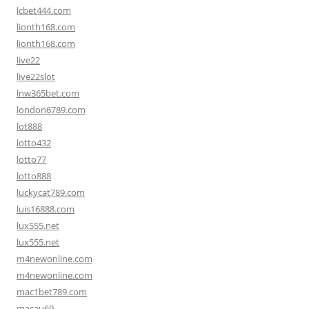
lcbet444.com
lionth168.com
lionth168.com
live22
live22slot
lnw365bet.com
london6789.com
lot888
lotto432
lotto77
lotto888
luckycat789.com
luis16888.com
lux555.net
lux555.net
m4newonline.com
m4newonline.com
mac1bet789.com
macau69