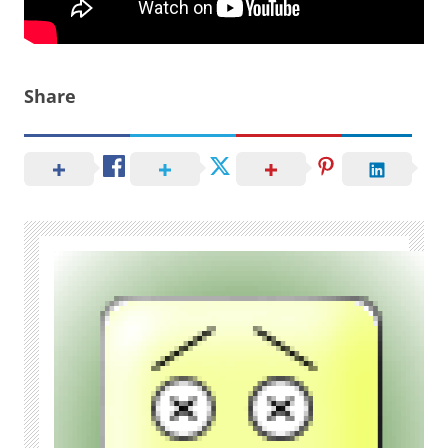
Share