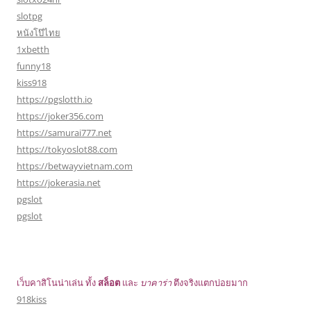
slotpg
หนังโป๊ไทย
1xbetth
funny18
kiss918
https://pgslotth.io
https://joker356.com
https://samurai777.net
https://tokyoslot88.com
https://betwayvietnam.com
https://jokerasia.net
pgslot
pgslot
เว็บคาสิโนน่าเล่น ทั้ง
สล็อต
และ
บาคาร่า
ตึงจริงแตกบ่อยมาก
918kiss