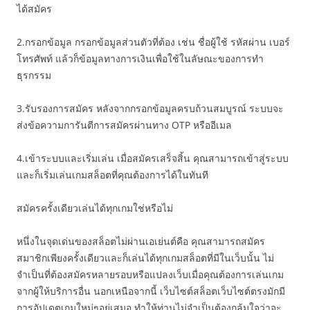
ได้สมัคร
2.กรอกข้อมูล กรอกข้อมูลส่วนตัวที่ต้อง เช่น ชื่อผู้ใช้ รหัสผ่าน เบอร์
โทรศัพท์ แล้วก็ข้อมูลทางการเงินเพื่อใช้ในลัษณะของการทำ
ธุรกรรม
3.รับรองการสมัคร หลังจากกรอกข้อมูลครบถ้วนสมบูรณ์ ระบบจะ
ส่งข้อความการันตีการสมัครผ่านทาง OTP หรืออีเมล
4.เข้าระบบและเริ่มเล่น เมื่อสมัครเสร็จสิ้น คุณสามารถเข้าสู่ระบบ
และก็เริ่มเล่นเกมสล็อตที่คุณต้องการได้ในทันที
สมัครครั้งเดียวเล่นได้ทุกเกมใช่หรือไม่
หนึ่งในจุดเด่นของสล็อตไม่ผ่านเอเย่นต์คือ คุณสามารถสมัคร
สมาชิกเพียงครั้งเดียวและก็เล่นได้ทุกเกมสล็อตที่มีในเว็บนั้น ไม่
จำเป็นที่ต้องสมัครหลายรอบหรือแปลงเว็บเมื่อคุณต้องการเล่นเกม
จากผู้ให้บริการอื่น นอกเหนือจากนี้ เว็บไซต์สล็อตเว็บไซต์ตรงมักมี
การอัปเดตเกมใหม่ๆอยู่เสมอ ทำให้ท่านไม่จำเป็นต้องกลุ้มใจว่าจะ