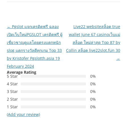
เมนู
←
Pgslot แจกเครดิตฟรี ฉลอง
Live22 websiteสล็อต true
นำทาง
เปิดเว็บใหม่PGSLOT เครดิตฟรี ผู้
wallet June 67 casinoเว็บแม่
เรื่อง
เชี่ยวชาญดูแลโดยตรงแตกหนัก
สล็อต ใหม่ล่าสุด Top 87 by
slog แตกรางวัลดีทุกเกม Top 33
Collin สล็อต live22slot.fun 30
by Kristofer Pgslotth.asia 19
→
February 2024
Average Rating
5 Star
0%
4 Star
0%
3 Star
0%
2 Star
0%
1 Star
0%
(Add your review)