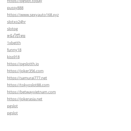
https://pgslot.today
pussy888
https://www.sexyauto168.xyz
slotxo24hr
slotpg
หนังโป๊ไทย
1xbetth
funny18
kiss918
https://pgslotth.io
https://joker356.com
https://samurai777.net
https://tokyoslot88.com
https://betwayvietnam.com
https://jokerasia.net
pgslot
pgslot