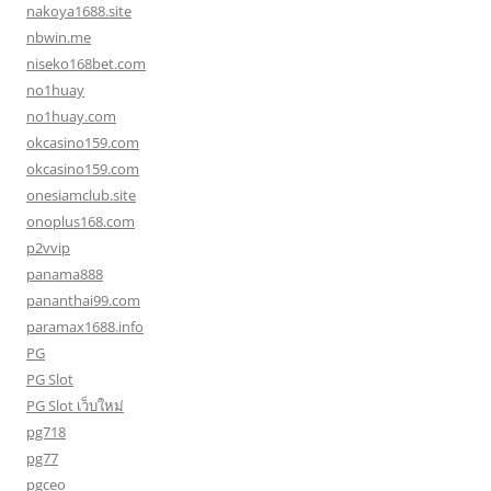
nakoya1688.site
nbwin.me
niseko168bet.com
no1huay
no1huay.com
okcasino159.com
okcasino159.com
onesiamclub.site
onoplus168.com
p2vvip
panama888
pananthai99.com
paramax1688.info
PG
PG Slot
PG Slot เว็บใหม่
pg718
pg77
pgceo