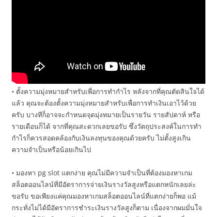
• ตั้งความมุ่งหมายสำหรับเพื่อการทำกำไร หลังจากที่คุณตัดสินใจได้
แล้ว คุณจะต้องตั้งความมุ่งหมายสำหรับเพื่อการทำเงินเอาไว้ด้วย
ครับ บางทีก็อาจจะกำหนดจุดมุ่งหมายเป็นรายวัน รายสัปดาห์ หรือ
รายเดือนก็ได้ จากที่คุณสะดวกเลยขอรับ ซึ่งวัตถุประสงค์ในการทำ
กำไรก็ควรสอดคล้องกับเงินลงทุนของคุณด้วยครับ ไม่ตั้งสูงเกิน
ความจำเป็นหรือน้อยเกินไป
• มองหา pg slot แตกง่าย คุณไม่มีความจำเป็นที่ต้องมองหาเกม
สล็อตออนไลน์ที่มีอัตราการจ่ายเงินรางวัลสูงหรือแตกหนักเลยล่ะ
ขอรับ ขอเพียงแค่คุณมองหาเกมสล็อตออนไลน์ที่แตกง่ายก็พอ แม้
กระทั่งไม่ได้มีอัตราการชำระเงินรางวัลสูงก็ตาม เนื่องจากผมมั่นใจ