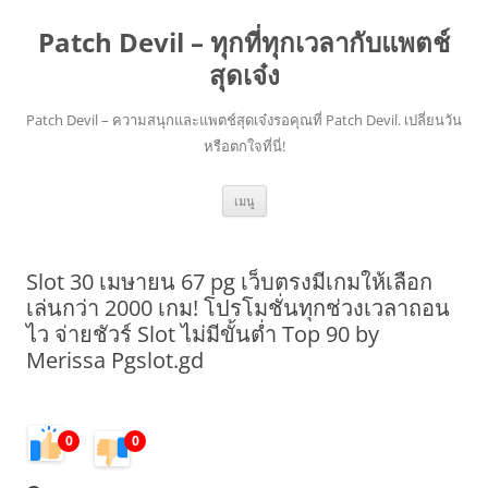
Patch Devil – ทุกที่ทุกเวลากับแพตช์
สุดเจ๋ง
Patch Devil – ความสนุกและแพตช์สุดเจ๋งรอคุณที่ Patch Devil. เปลี่ยนวัน
หรือตกใจที่นี่!
ข้าม
เมนู
ไป
ยัง
เนื้อหา
Slot 30 เมษายน 67 pg เว็บตรงมีเกมให้เลือก
เล่นกว่า 2000 เกม! โปรโมชั่นทุกช่วงเวลาถอน
ไว จ่ายชัวร์ Slot ไม่มีขั้นต่ำ Top 90 by
Merissa Pgslot.gd
0
0