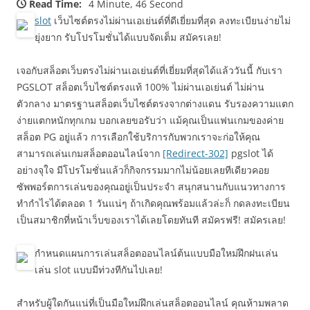
Read Time:
4 Minute, 46 Second
slot
เว็บไซต์ตรงไม่ผ่านเอเย่นต์ที่ดีเยี่ยมที่สุด ลงทะเบียนง่ายไม่
ยุ่งยาก รับโปรโมชั่นได้แบบจัดเต็ม สมัครเลย!
เจอกับสล็อตเว็บตรงไม่ผ่านเอเย่นต์ที่เยี่ยมที่สุดได้แล้ววันนี้ กับเรา
PGSLOT สล็อตเว็บไซต์ตรงแท้ 100% ไม่ผ่านเอเย่นต์ ไม่ผ่าน
ตัวกลาง มาตรฐานสล็อตเว็บไซต์ตรงจากต่างแดน รับรองความแตก
ง่ายแตกหนักทุกเกม บอกเลยขอรับว่า แม้คุณเป็นแฟนเกมของค่าย
สล็อต PG อยู่แล้ว การเลือกใช้บริการกับพวกเราจะก่อให้คุณ
สามารถเล่นเกมสล็อตออนไลน์จาก
[Redirect-302]
pgslot ได้
อย่างจุใจ มีโปรโมชั่นแล้วก็กิจกรรมมากไม่น้อยเลยทีเดียวคอย
ซัพพอร์ตการเล่นของคุณอยู่เป็นประจำ สนุกสนานกับแนวทางการ
ทำกำไรได้ตลอด 1 วันแน่ๆ ถ้าเกิดคุณพร้อมแล้วล่ะก็ กดลงทะเบียน
เป็นสมาชิกที่หน้าเว็บของเราได้เลยโดยทันที สมัครฟรี! สมัครเลย!
กำหนดแผนการเล่นสล็อตออนไลน์ต้นแบบมือใหม่ฝึกฝนเล่น
เล่น slot แบบมีท่วงทีกันไปเลย!
สำหรับผู้ใดกันแน่ที่เป็นมือใหม่ฝึกเล่นสล็อตออนไลน์ คุณห้ามพลาด