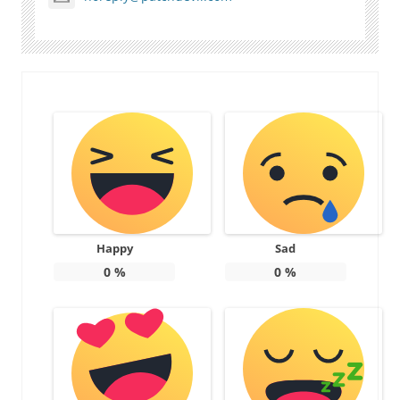
Happy
Sad
0
%
0
%