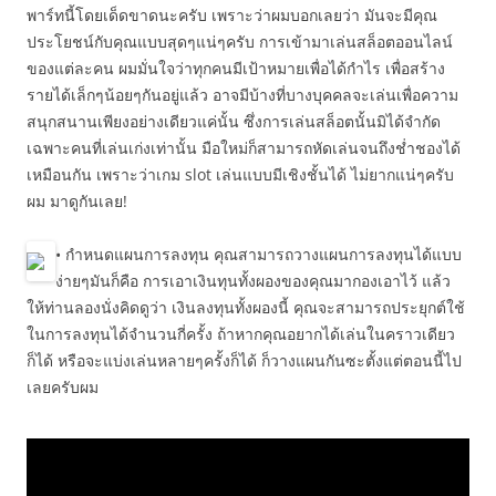
พาร์ทนี้โดยเด็ดขาดนะครับ เพราะว่าผมบอกเลยว่า มันจะมีคุณ
ประโยชน์กับคุณแบบสุดๆแน่ๆครับ การเข้ามาเล่นสล็อตออนไลน์
ของแต่ละคน ผมมั่นใจว่าทุกคนมีเป้าหมายเพื่อได้กำไร เพื่อสร้าง
รายได้เล็กๆน้อยๆกันอยู่แล้ว อาจมีบ้างที่บางบุคคลจะเล่นเพื่อความ
สนุกสนานเพียงอย่างเดียวแค่นั้น ซึ่งการเล่นสล็อตนั้นมิได้จำกัด
เฉพาะคนที่เล่นเก่งเท่านั้น มือใหม่ก็สามารถหัดเล่นจนถึงช่ำชองได้
เหมือนกัน เพราะว่าเกม slot เล่นแบบมีเชิงชั้นได้ ไม่ยากแน่ๆครับ
ผม มาดูกันเลย!
• กำหนดแผนการลงทุน คุณสามารถวางแผนการลงทุนได้แบบ
ง่ายๆมันก็คือ การเอาเงินทุนทั้งผองของคุณมากองเอาไว้ แล้ว
ให้ท่านลองนั่งคิดดูว่า เงินลงทุนทั้งผองนี้ คุณจะสามารถประยุกต์ใช้
ในการลงทุนได้จำนวนกี่ครั้ง ถ้าหากคุณอยากได้เล่นในคราวเดียว
ก็ได้ หรือจะแบ่งเล่นหลายๆครั้งก็ได้ ก็วางแผนกันซะตั้งแต่ตอนนี้ไป
เลยครับผม