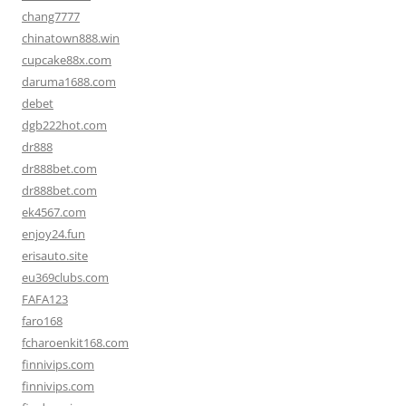
chang7777
chinatown888.win
cupcake88x.com
daruma1688.com
debet
dgb222hot.com
dr888
dr888bet.com
dr888bet.com
ek4567.com
enjoy24.fun
erisauto.site
eu369clubs.com
FAFA123
faro168
fcharoenkit168.com
finnivips.com
finnivips.com