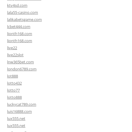
ktv4sd.com
lala55-casino.com
lalikabetsgame.com
lcbet444.com
lionth168.com
lionth168.com
live22
live22slot
lnw365bet.com
london6789.com
lot888
lotto432
lotto77
lotto888
luckycat789.com
luis16888.com
lux555.net
lux555.net