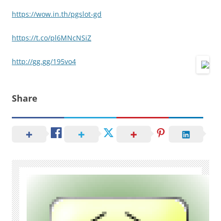
https://wow.in.th/pgslot-gd
https://t.co/pl6MNcNSiZ
http://gg.gg/195vo4
Share