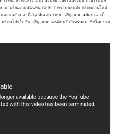
กำลังมาแรงและก็เป็นที่นิยมอย่างยิ่งในปัจจุบัน ด้วยระบบที่
ตราย มาพร้อมเกมพนันที่นานัปการ ครอบคลุมทั้ง สล็อตออนไลน์,
 และเกมยิงปลาที่สนุกตื่นเต้น ระบบ s2kgame สมัคร และก็
ย พร้อมโปรโมชั่น s2kgame เครดิตฟรี สำหรับสมาชิกใหม่รวม