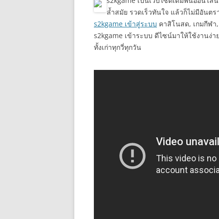
s2kgame เป็นเว็บไซต์เดิมพันออนไลน์ที่
ล้ำสมัย รวดเร็วทันใจ แล้วก็ไม่มีอัน
s2kgame เข้าสู่ระบบ
คาสิโนสด, เกมกีฬา,
s2kgame เข้าระบบ ดีไซน์มาให้ใช้งานง่า
ทั้งเก่าทุกวี่ทุกวัน