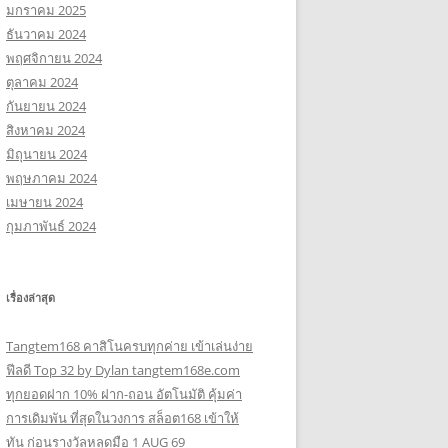
มกราคม 2025
ธันวาคม 2024
พฤศจิกายน 2024
ตุลาคม 2024
กันยายน 2024
สิงหาคม 2024
มิถุนายน 2024
พฤษภาคม 2024
เมษายน 2024
กุมภาพันธ์ 2024
เรื่องล่าสุด
Tangtem168 คาสิโนครบทุกค่าย เข้าเล่นง่าย
ฟีลดี Top 32 by Dylan tangtem168e.com
ทุกยอดฝาก 10% ฝาก-ถอน อัตโนมัติ คุ้มค่า
การเดิมพัน ที่สุดในวงการ สล็อต168 เข้าให้
ทัน ก่อนรางวัลหลุดมือ 1 AUG 69