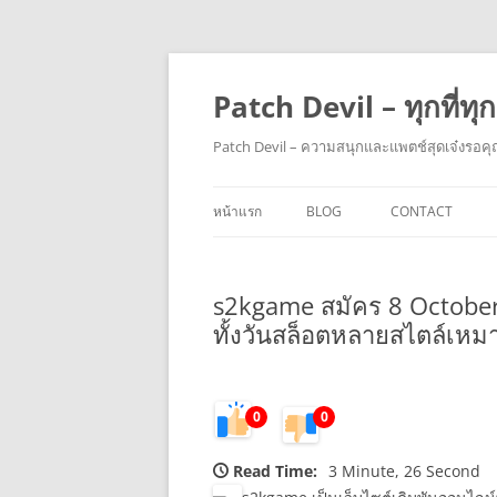
Patch Devil – ทุกที่ทุ
Patch Devil – ความสนุกและแพตช์สุดเจ๋งรอคุณที่
หน้าแรก
BLOG
CONTACT
s2kgame สมัคร 8 October 
ทั้งวันสล็อตหลายสไตล์เหมา
0
0
Read Time:
3 Minute, 26 Second