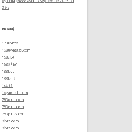
by Lelia Jin888.asia 19 September 2026 คา
สิโน
หมวดหมู่
123lionth
1688vegasx.com
168slot
168สล็อต
188bet
188betth
1xbit1
1xgameth.com
789plus.com
789plus.com
789pluss.com
8lots.com
8lots.com