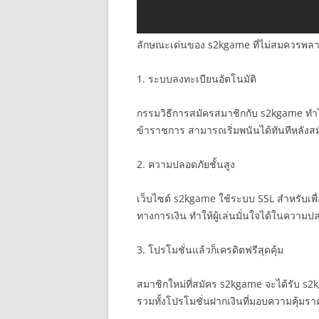
ลักษณะเด่นของ s2kgame ที่ไม่สมควรพล
1. ระบบลงทะเบียนอัตโนมัติ
กรรมวิธีการสมัครสมาชิกกับ s2kgame ทำได
ข้าราชการ สามารถเริ่มพนันได้ทันทีหลังสม
2. ความปลอดภัยชั้นสูง
เว็บไซต์ s2kgame ใช้ระบบ SSL สำหรับเพื่
ทางการเงิน ทำให้ผู้เล่นมั่นใจได้ในความป
3. โปรโมชั่นแล้วก็เครดิตฟรีสุดคุ้ม
สมาชิกใหม่ที่สมัคร s2kgame จะได้รับ s2
รวมทั้งโปรโมชั่นฝากเงินที่มอบความคุ้มร