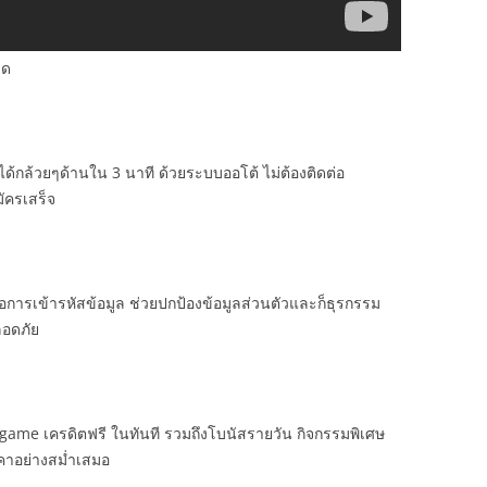
าด
้กล้วยๆด้านใน 3 นาที ด้วยระบบออโต้ ไม่ต้องติดต่อ
ัครเสร็จ
อการเข้ารหัสข้อมูล ช่วยปกป้องข้อมูลส่วนตัวและก็ธุรกรรม
ลอดภัย
kgame เครดิตฟรี ในทันที รวมถึงโบนัสรายวัน กิจกรรมพิเศษ
าคาอย่างสม่ำเสมอ