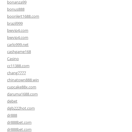
bonanza99
bonus888
boonlert1688.com
brazil999
bwvip4.com
bwvip4.com
carlo999.net
cashgame168
Casino
cc11388.com
chang7777
chinatown888.win
cupcake88x.com
daruma1688.com
debet
dgb222hot.com
dr888
dr888bet.com
dr888bet.com