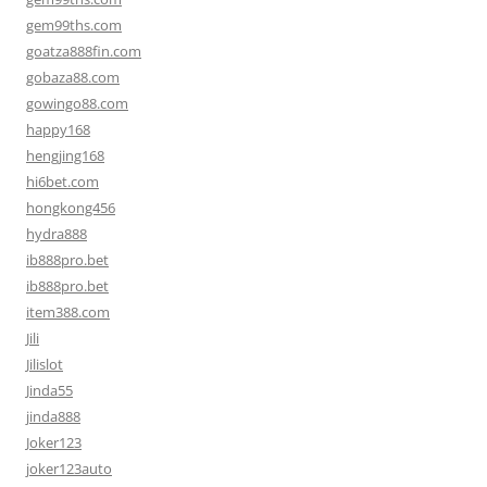
gem99ths.com
goatza888fin.com
gobaza88.com
gowingo88.com
happy168
hengjing168
hi6bet.com
hongkong456
hydra888
ib888pro.bet
ib888pro.bet
item388.com
Jili
Jilislot
Jinda55
jinda888
Joker123
joker123auto