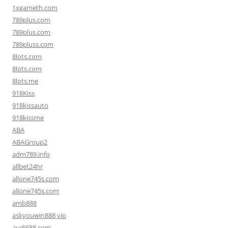
1xgameth.com
789plus.com
789plus.com
789pluss.com
8lots.com
8lots.com
8lots.me
918Kiss
918kissauto
918kissme
ABA
ABAGroup2
adm789.info
allbet24hr
allone745s.com
allone745s.com
amb888
askyouwin888 vip
audi688.com