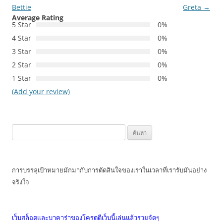
Bettie
Greta
→
Average Rating
5 Star
0%
4 Star
0%
3 Star
0%
2 Star
0%
1 Star
0%
(Add your review)
ค้นหา
สำหรับ:
การบรรลุเป้าหมายมักมากับการตัดสินใจของเราในเวลาที่เรารับมันอย่าง
จริงใจ
เว็บสล็อตและบาคาร่าของโครตดีเว็บนี้เล่นแล้วรวยจัดๆ