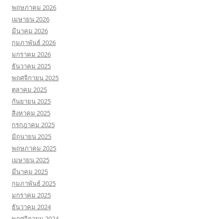
พฤษภาคม 2026
เมษายน 2026
มีนาคม 2026
กุมภาพันธ์ 2026
มกราคม 2026
ธันวาคม 2025
พฤศจิกายน 2025
ตุลาคม 2025
กันยายน 2025
สิงหาคม 2025
กรกฎาคม 2025
มิถุนายน 2025
พฤษภาคม 2025
เมษายน 2025
มีนาคม 2025
กุมภาพันธ์ 2025
มกราคม 2025
ธันวาคม 2024
พฤศจิกายน 2024