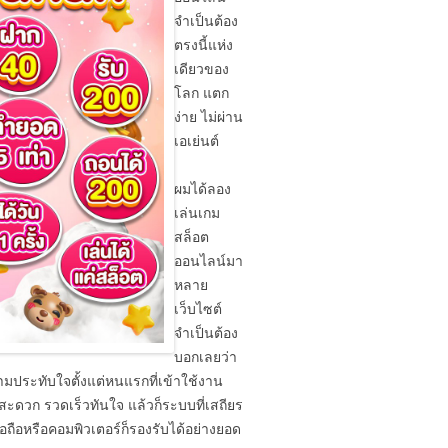
จำเป็นต้อง
ตรงนี้แห่ง
เดียวของ
โลก แตก
ง่าย ไม่ผ่าน
เอเย่นต์
ผมได้ลอง
เล่นเกม
สล็อต
ออนไลน์มา
หลาย
เว็บไซต์
จำเป็นต้อง
บอกเลยว่า
วามประทับใจตั้งแต่หนแรกที่เข้าใช้งาน
มสะดวก รวดเร็วทันใจ แล้วก็ระบบที่เสถียร
มือถือหรือคอมพิวเตอร์ก็รองรับได้อย่างยอด