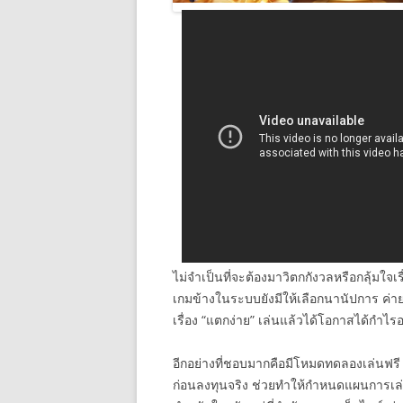
ไม่จำเป็นที่จะต้องมาวิตกกังวลหรือกลุ้มใจเ
เกมข้างในระบบยังมีให้เลือกนานัปการ ค่าย
เรื่อง “แตกง่าย” เล่นแล้วได้โอกาสได้กำไรอย
อีกอย่างที่ชอบมากคือมีโหมดทดลองเล่นฟร
ก่อนลงทุนจริง ช่วยทำให้กำหนดแผนการเล่นได้