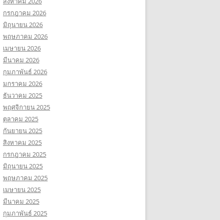
สิงหาคม 2026
กรกฎาคม 2026
มิถุนายน 2026
พฤษภาคม 2026
เมษายน 2026
มีนาคม 2026
กุมภาพันธ์ 2026
มกราคม 2026
ธันวาคม 2025
พฤศจิกายน 2025
ตุลาคม 2025
กันยายน 2025
สิงหาคม 2025
กรกฎาคม 2025
มิถุนายน 2025
พฤษภาคม 2025
เมษายน 2025
มีนาคม 2025
กุมภาพันธ์ 2025