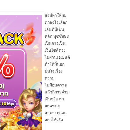
สิ่งที่ทำให้ผม
ตกลงใจเลือก
เล่นที่นี่เป็น
หลัก พุซซี่888
เป็นการเป็น
เว็บไซต์ตรง
ไม่ผ่านเอเย่นต์
ทำให้มั่นอก
มั่นใจเรื่อง
ความ
ไม่มีอันตราย
แล้วก็การจ่าย
เงินจริง ทุก
ยอดชนะ
สามารถถอน
ออกได้จริง