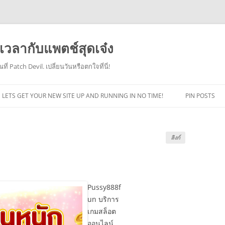
กเวลากับแพตช์สุดเจ๋ง
 Patch Devil. เปลี่ยนวันหรือตกใจที่นี่!
ข้าม
ไป
LETS GET YOUR NEW SITE UP AND RUNNING IN NO TIME!
PIN POSTS
ยัง
เนื้อหา
ลิงก์
Pussy888f
un บริการ
เกมสล็อต
ออนไลน์