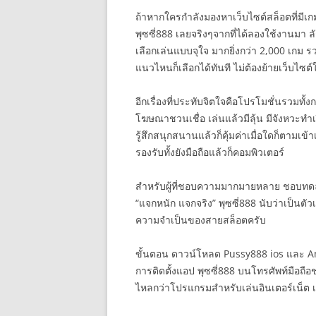
ถ้าหากใครกำลังมองหาเว็บไซต์สล็อตที่มีเกมให
พุซซี่888 เลยจริงๆจากที่ได้ลองใช้งานมา 
เลือกเล่นแบบจุใจ มากยิ่งกว่า 2,000 เกม ร
แนวไหนก็เลือกได้ทันที ไม่ต้องย้ายเว็บไซต์ใ
อีกเรื่องที่ประทับจิตใจคือโปรโมชั่นรวมทั้ง
โฆษณาชวนเชื่อ เล่นแล้วมีลุ้น มีจังหวะทำ
รู้สึกสนุกสนานแล้วก็คุ้มค่าเมื่อใดก็ตามเข้า
รองรับทั้งยังมือถือแล้วก็คอมพิวเตอร์
สำหรับผู้ที่ชอบความมากมายหลาย ชอบทดลอ
“แจกหนัก แจกจริง” พุซซี่888 นับว่าเป็นตั
ความจำเป็นของสายสล็อตครับ
ขั้นตอน ดาวน์โหลด Pussy888 ios และ And
การติดตั้งแอป พุซซี่888 บนโทรศัพท์มือถือ
ไหลกว่าโปรแกรมสำหรับเล่นอินเตอร์เน็ต เ