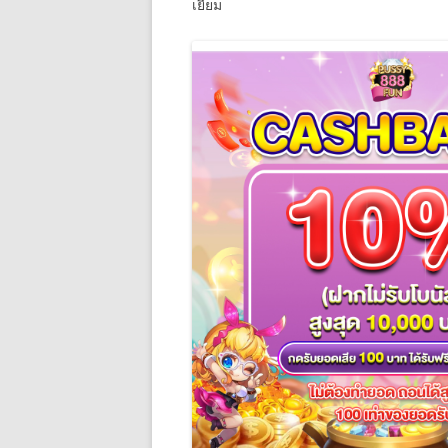
เยี่ยม