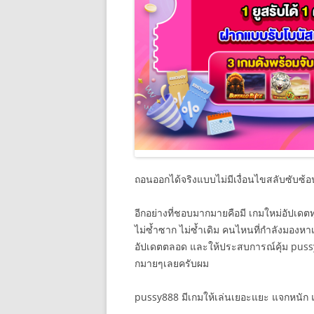
ถอนออกได้จริงแบบไม่มีเงื่อนไขสลับซับซ้อน
อีกอย่างที่ชอบมากมายคือมี เกมใหม่อัปเดต
ไม่ซ้ำซาก ไม่ซ้ำเดิม คนไหนที่กำลังมองหาเ
อัปเดตตลอด และให้ประสบการณ์คุ้ม pussy88
กมายๆเลยครับผม
pussy888 มีเกมให้เล่นเยอะแยะ แจกหนัก แจ