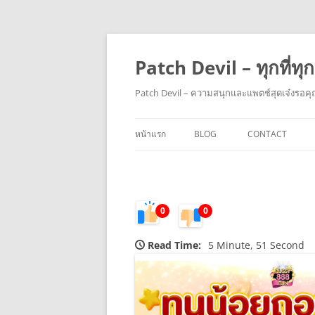
Patch Devil – ทุกที่ทุ
Patch Devil – ความสนุกและแพตช์สุดเจ๋งรอคุณที่
หน้าแรก
BLOG
CONTACT
0
0
Read Time:
5 Minute, 51 Second