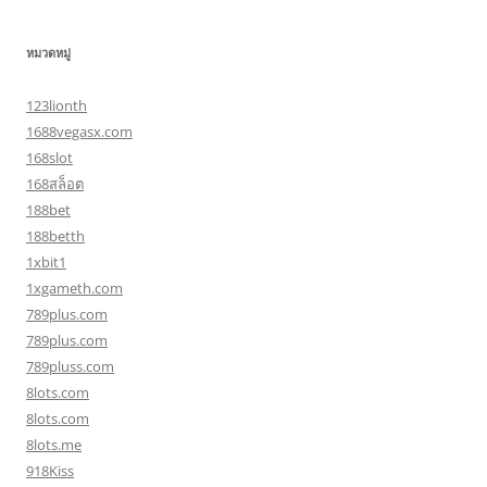
หมวดหมู่
123lionth
1688vegasx.com
168slot
168สล็อต
188bet
188betth
1xbit1
1xgameth.com
789plus.com
789plus.com
789pluss.com
8lots.com
8lots.com
8lots.me
918Kiss