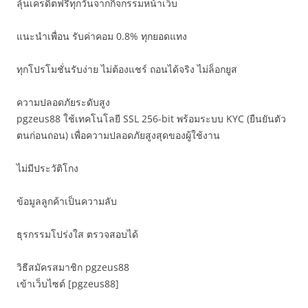
ลุ้นเครดิตฟรีทุกวันจากกิจกรรมหน้าเว็บ
แนะนำเพื่อน รับค่าคอม 0.8% ทุกยอดแทง
ทุกโปรโมชั่นรับง่าย ไม่ต้องแชร์ ถอนได้จริง ไม่ล็อกยูส
ความปลอดภัยระดับสูง
pgzeus88 ใช้เทคโนโลยี SSL 256-bit พร้อมระบบ KYC (ยืนยันตัว
ตนก่อนถอน) เพื่อความปลอดภัยสูงสุดของผู้ใช้งาน
ไม่มีประวัติโกง
ข้อมูลลูกค้าเป็นความลับ
ธุรกรรมโปร่งใส ตรวจสอบได้
วิธีสมัครสมาชิก pgzeus88
เข้าเว็บไซต์ [pgzeus88]