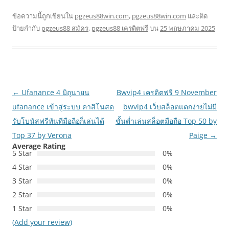
ข้อความนี้ถูกเขียนใน
pgzeus88win.com
,
pgzeus88win.com
และติด
ป้ายกำกับ
pgzeus88 สมัคร
,
pgzeus88 เครดิตฟรี
บน
25 พฤษภาคม 2025
เมนู
←
Ufanance 4 มิถุนายน
Bwvip4 เครดิตฟรี 9 November
นำทาง
ufanance เข้าสู่ระบบ คาสิโนสด
bwvip4 เว็บสล็อตแตกง่ายไม่มี
เรื่อง
รับโบนัสฟรีทันทีมือถือก็เล่นได้
ขั้นต่ำเล่นสล็อตมือถือ Top 50 by
Top 37 by Verona
Paige
→
Average Rating
5 Star
0%
4 Star
0%
3 Star
0%
2 Star
0%
1 Star
0%
(Add your review)