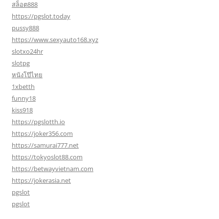
สล็อต888
https://pgslot.today
pussy888
https://www.sexyauto168.xyz
slotxo24hr
slotpg
หนังโป๊ไทย
1xbetth
funny18
kiss918
https://pgslotth.io
https://joker356.com
https://samurai777.net
https://tokyoslot88.com
https://betwayvietnam.com
https://jokerasia.net
pgslot
pgslot