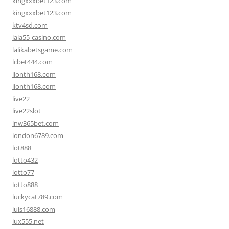
kingxxxbet123.com
kingxxxbet123.com
ktv4sd.com
lala55-casino.com
lalikabetsgame.com
lcbet444.com
lionth168.com
lionth168.com
live22
live22slot
lnw365bet.com
london6789.com
lot888
lotto432
lotto77
lotto888
luckycat789.com
luis16888.com
lux555.net