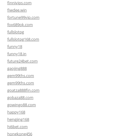
finnivips.com
fiwdee.win
fortune99vip.com
fox689ok.com
fullslotpg
fullslotpg168.com
funny18
funny18.in
future24bet.com
gaojing888
gem99ths.com
gem99ths.com
goatza888fin.com
gobaza88.com
gowingo88.com
happy168
hengjing168
hi6bet.com
hongkong456