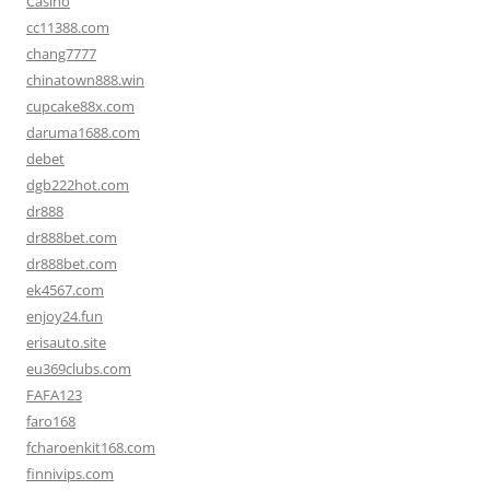
Casino
cc11388.com
chang7777
chinatown888.win
cupcake88x.com
daruma1688.com
debet
dgb222hot.com
dr888
dr888bet.com
dr888bet.com
ek4567.com
enjoy24.fun
erisauto.site
eu369clubs.com
FAFA123
faro168
fcharoenkit168.com
finnivips.com