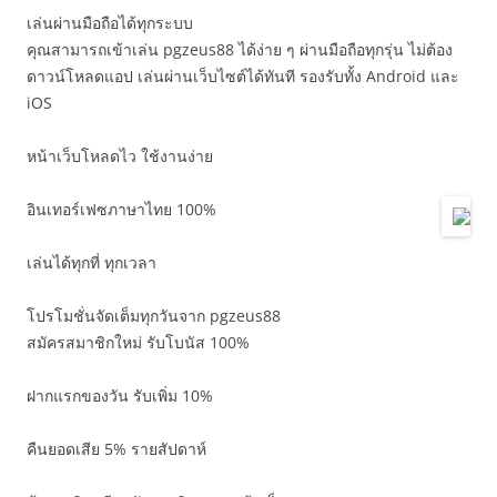
เล่นผ่านมือถือได้ทุกระบบ
คุณสามารถเข้าเล่น pgzeus88 ได้ง่าย ๆ ผ่านมือถือทุกรุ่น ไม่ต้อง
ดาวน์โหลดแอป เล่นผ่านเว็บไซต์ได้ทันที รองรับทั้ง Android และ
iOS
หน้าเว็บโหลดไว ใช้งานง่าย
อินเทอร์เฟซภาษาไทย 100%
เล่นได้ทุกที่ ทุกเวลา
โปรโมชั่นจัดเต็มทุกวันจาก pgzeus88
สมัครสมาชิกใหม่ รับโบนัส 100%
ฝากแรกของวัน รับเพิ่ม 10%
คืนยอดเสีย 5% รายสัปดาห์