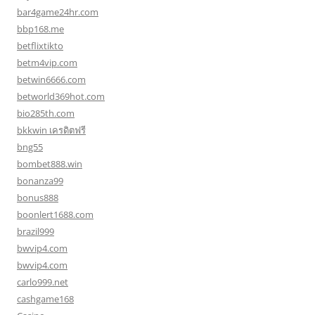
bar4game24hr.com
bbp168.me
betflixtikto
betm4vip.com
betwin6666.com
betworld369hot.com
bio285th.com
bkkwin เครดิตฟรี
bng55
bombet888.win
bonanza99
bonus888
boonlert1688.com
brazil999
bwvip4.com
bwvip4.com
carlo999.net
cashgame168