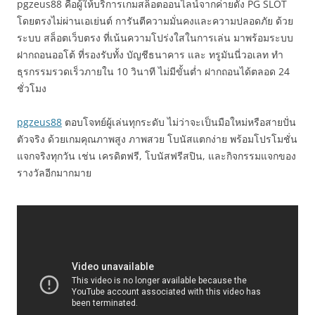
pgzeus88 คือผู้ให้บริการเกมสล็อตออนไลน์จากค่ายดัง PG SLOT
โดยตรงไม่ผ่านเอเย่นต์ การันตีความมั่นคงและความปลอดภัย ด้วย
ระบบ สล็อตเว็บตรง ที่เน้นความโปร่งใสในการเล่น มาพร้อมระบบ
ฝากถอนออโต้ ที่รองรับทั้ง บัญชีธนาคาร และ ทรูมันนี่วอเลท ทำ
ธุรกรรมรวดเร็วภายใน 10 วินาที ไม่มีขั้นต่ำ ฝากถอนได้ตลอด 24
ชั่วโมง
pgzeus88
ตอบโจทย์ผู้เล่นทุกระดับ ไม่ว่าจะเป็นมือใหม่หรือสายปั่น
ตัวจริง ด้วยเกมคุณภาพสูง ภาพสวย โบนัสแตกง่าย พร้อมโปรโมชั่น
แจกจริงทุกวัน เช่น เครดิตฟรี, โบนัสฟรีสปิน, และกิจกรรมแจกของ
รางวัลอีกมากมาย