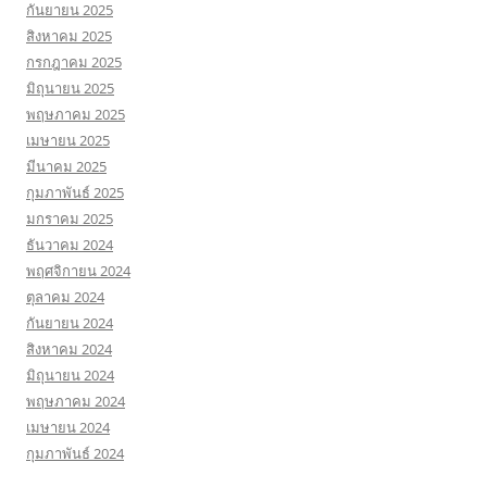
กันยายน 2025
สิงหาคม 2025
กรกฎาคม 2025
มิถุนายน 2025
พฤษภาคม 2025
เมษายน 2025
มีนาคม 2025
กุมภาพันธ์ 2025
มกราคม 2025
ธันวาคม 2024
พฤศจิกายน 2024
ตุลาคม 2024
กันยายน 2024
สิงหาคม 2024
มิถุนายน 2024
พฤษภาคม 2024
เมษายน 2024
กุมภาพันธ์ 2024