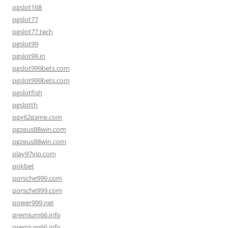
pgslot168
pgslot77
pgslot77.tech
pgslot99
pgslot99.in
pgslot999bets.com
pgslot999bets.com
pgslotfish
pgslotth
pgx62game.com
pgzeus88win.com
pgzeus88win.com
play97vip.com
pokbet
porsche999.com
porsche999.com
power999.net
premium66.info
premium66.info