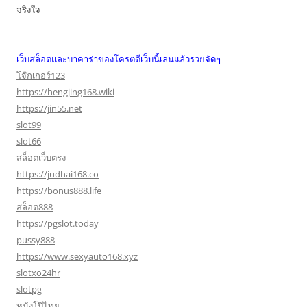
จริงใจ
เว็บสล็อตและบาคาร่าของโครตดีเว็บนี้เล่นแล้วรวยจัดๆ
โจ๊กเกอร์123
https://hengjing168.wiki
https://jin55.net
slot99
slot66
สล็อตเว็บตรง
https://judhai168.co
https://bonus888.life
สล็อต888
https://pgslot.today
pussy888
https://www.sexyauto168.xyz
slotxo24hr
slotpg
หนังโป๊ไทย