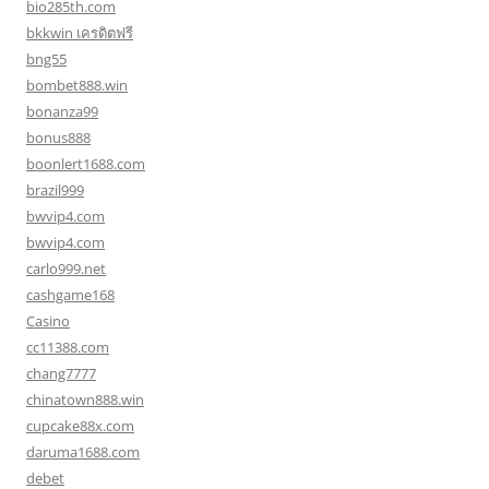
bio285th.com
bkkwin เครดิตฟรี
bng55
bombet888.win
bonanza99
bonus888
boonlert1688.com
brazil999
bwvip4.com
bwvip4.com
carlo999.net
cashgame168
Casino
cc11388.com
chang7777
chinatown888.win
cupcake88x.com
daruma1688.com
debet