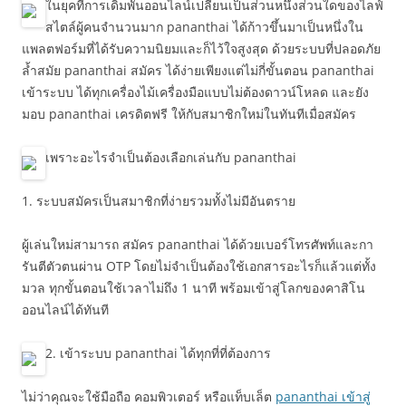
ในยุคที่การเดิมพันออนไลน์เปลี่ยนเป็นส่วนหนึ่งส่วนใดของไลฟ์
สไตล์ผู้คนจำนวนมาก pananthai ได้ก้าวขึ้นมาเป็นหนึ่งใน
แพลตฟอร์มที่ได้รับความนิยมและก็ไว้ใจสูงสุด ด้วยระบบที่ปลอดภัย
ล้ำสมัย pananthai สมัคร ได้ง่ายเพียงแต่ไม่กี่ขั้นตอน pananthai
เข้าระบบ ได้ทุกเครื่องไม้เครื่องมือแบบไม่ต้องดาวน์โหลด และยัง
มอบ pananthai เครดิตฟรี ให้กับสมาชิกใหม่ในทันทีเมื่อสมัคร
เพราะอะไรจำเป็นต้องเลือกเล่นกับ pananthai
1. ระบบสมัครเป็นสมาชิกที่ง่ายรวมทั้งไม่มีอันตราย
ผู้เล่นใหม่สามารถ สมัคร pananthai ได้ด้วยเบอร์โทรศัพท์และกา
รันตีตัวตนผ่าน OTP โดยไม่จำเป็นต้องใช้เอกสารอะไรก็แล้วแต่ทั้ง
มวล ทุกขั้นตอนใช้เวลาไม่ถึง 1 นาที พร้อมเข้าสู่โลกของคาสิโน
ออนไลน์ได้ทันที
2. เข้าระบบ pananthai ได้ทุกที่ที่ต้องการ
ไม่ว่าคุณจะใช้มือถือ คอมพิวเตอร์ หรือแท็บเล็ต
pananthai เข้าสู่