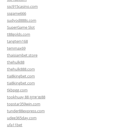
ssc915casino.com
ssgame666
sudyod888s.com
SuperGame Slot
t88golds.com
tangtem168
temmax69
thaisiambet.store
thehulk88
thehulk888.com
tia8kingbet.com
tia8kingbet.com
tkbpgg.com
tookhuay 88 ถูกหวย88
topstar359win.com
tunder88express.com
udee365day.com
ufa11bet