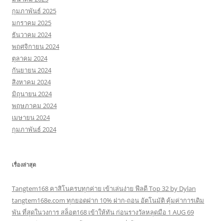
กุมภาพันธ์ 2025
มกราคม 2025
ธันวาคม 2024
พฤศจิกายน 2024
ตุลาคม 2024
กันยายน 2024
สิงหาคม 2024
มิถุนายน 2024
พฤษภาคม 2024
เมษายน 2024
กุมภาพันธ์ 2024
เรื่องล่าสุด
Tangtem168 คาสิโนครบทุกค่าย เข้าเล่นง่าย ฟีลดี Top 32 by Dylan
tangtem168e.com ทุกยอดฝาก 10% ฝาก-ถอน อัตโนมัติ คุ้มค่าการเดิม
พัน ที่สุดในวงการ สล็อต168 เข้าให้ทัน ก่อนรางวัลหลุดมือ 1 AUG 69