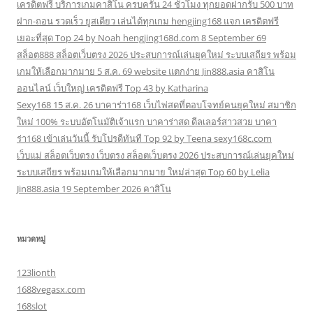
เครดิตฟรี บริการเกมคาสิโน ครบครัน 24 ชั่วโมง ทุกยอดฝากรับ 500 บาท
ฝาก-ถอน รวดเร็ว ยูสเดียว เล่นได้ทุกเกม hengjing168 แจก เครดิตฟรี
เยอะที่สุด Top 24 by Noah hengjing168d.com 8 September 69
สล็อต888 สล็อตเว็บตรง 2026 ประสบการณ์เล่นยุคใหม่ ระบบเสถียร พร้อม
เกมให้เลือกมากมาย 5 ส.ค. 69 website แตกง่าย Jin888.asia คาสิโน
ออนไลน์ เว็บใหญ่ เครดิตฟรี Top 43 by Katharina
Sexy168 15 ส.ค. 26 บาคาร่า168 เว็บไพ่สดที่ตอบโจทย์คนยุคใหม่ สมาชิก
ใหม่ 100% ระบบอัตโนมัติเจ้าแรก บาคาร่าสด ดีลเลอร์สาวสวย บาคา
ร่า168 เข้าเล่นวันนี้ รับโปรดีทันที Top 92 by Teena sexy168c.com
เว็บแม่ สล็อตเว็บตรง เว็บตรง สล็อตเว็บตรง 2026 ประสบการณ์เล่นยุคใหม่
ระบบเสถียร พร้อมเกมให้เลือกมากมาย ใหม่ล่าสุด Top 60 by Lelia
Jin888.asia 19 September 2026 คาสิโน
หมวดหมู่
123lionth
1688vegasx.com
168slot