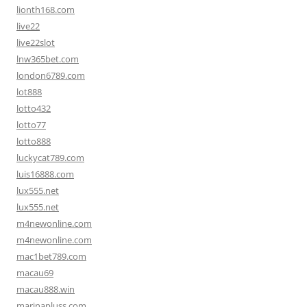
lionth168.com
live22
live22slot
lnw365bet.com
london6789.com
lot888
lotto432
lotto77
lotto888
luckycat789.com
luis16888.com
lux555.net
lux555.net
m4newonline.com
m4newonline.com
mac1bet789.com
macau69
macau888.win
marinapluss.com