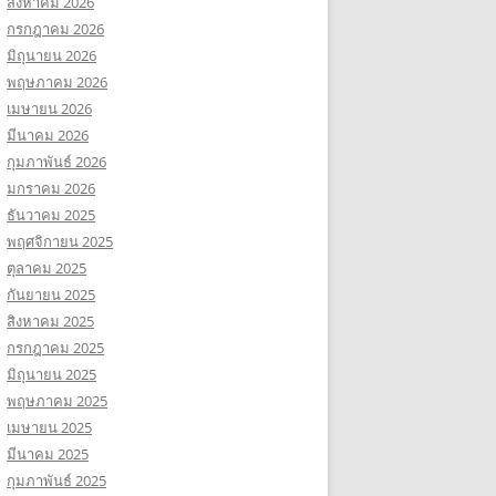
สิงหาคม 2026
กรกฎาคม 2026
มิถุนายน 2026
พฤษภาคม 2026
เมษายน 2026
มีนาคม 2026
กุมภาพันธ์ 2026
มกราคม 2026
ธันวาคม 2025
พฤศจิกายน 2025
ตุลาคม 2025
กันยายน 2025
สิงหาคม 2025
กรกฎาคม 2025
มิถุนายน 2025
พฤษภาคม 2025
เมษายน 2025
มีนาคม 2025
กุมภาพันธ์ 2025