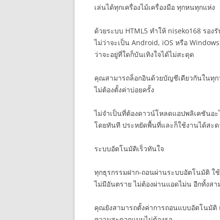
เล่นได้ทุกเครื่องไม้เครื่องมือ ทุกหนทุกแห่ง
ด้วยระบบ HTML5 ทำให้ niseko168 รองรับ
ไม่ว่าจะเป็น Android, iOS หรือ Windows ท
ว่าจะอยู่ที่ใดก็บันเทิงใจได้ไม่สะดุด
คุณสามารถล็อกอินด้วยบัญชีเดียวกันในทุ
ไม่ต้องตั้งค่าบ่อยครั้ง
ไม่จำเป็นที่ต้องดาวน์โหลดแอปพลิเคชันอะ
โดยทันที ประหยัดพื้นที่และก็ใช้งานได้สะดว
ระบบอัตโนมัติเร็วทันใจ
ทุกธุรกรรมฝาก-ถอนผ่านระบบอัตโนมัติ ใช้เ
ไม่มีอันตราย ไม่ต้องผ่านแอดไม่น อีกทั้งส
คุณยังสามารถตั้งค่าการถอนแบบอัตโนมัติ 
ความสะดวกแบบไม่ต้องรอ