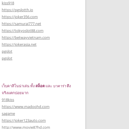
kiss918
https://pgslotth.io
https://joker356.com
https://samurai777.net
https://tokyoslot88.com
https://betwayvietnam.com
https://jokerasia.net
pgslot
pgslot
เว็บคาสิโนน่าเล่น ทั้ง
สล็อต
และ
บาคาร่า
ตึง
จริงแตกบ่อยมาก
918kiss
https://www.madoohd.com
sagame
https://joker123auto.com
http://www.movie87hd.com