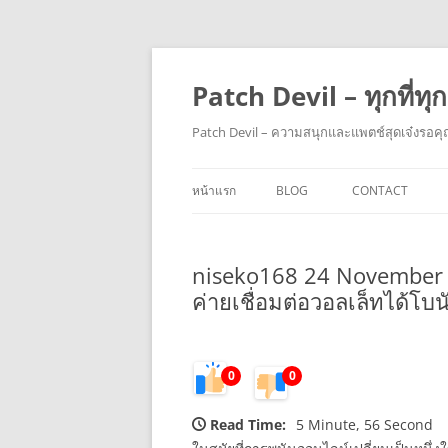
Patch Devil – ทุกที่ทุ
Patch Devil – ความสนุกและแพตช์สุดเจ๋งรอคุณที่
หน้าแรก
BLOG
CONTACT
niseko168 24 November n
ค่ายเชื่อมต่อวอลเล็ทได้โบ
0
0
Read Time:
5 Minute, 56 Second