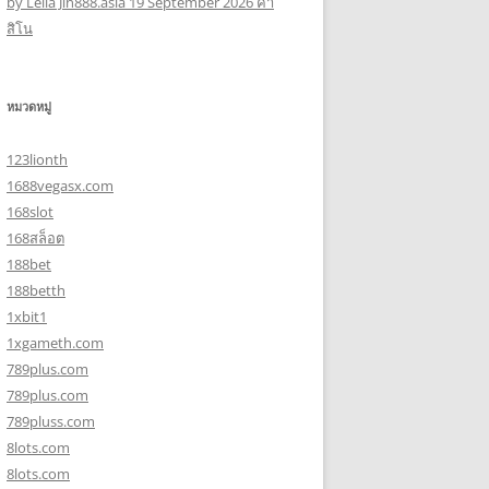
by Lelia Jin888.asia 19 September 2026 คา
สิโน
หมวดหมู่
123lionth
1688vegasx.com
168slot
168สล็อต
188bet
188betth
1xbit1
1xgameth.com
789plus.com
789plus.com
789pluss.com
8lots.com
8lots.com