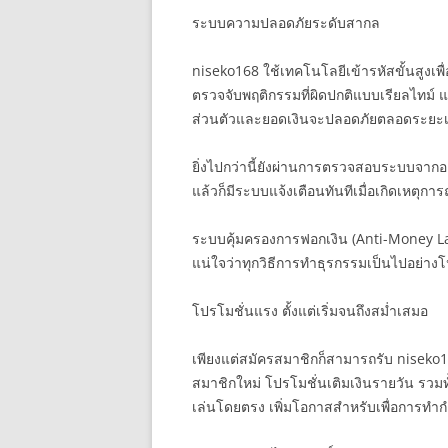
ระบบความปลอดภัยระดับสากล
niseko168 ใช้เทคโนโลยีเข้ารหัสขั้นสูงเพื
ตรวจจับพฤติกรรมที่ผิดปกติแบบเรียลไทม์ แล้
ส่วนตัวและยอดเงินจะปลอดภัยตลอดระยะ
ยิ่งไปกว่านี้ยังผ่านการตรวจสอบระบบจากอ
แล้วก็มีระบบแจ้งเตือนทันทีเมื่อเกิดเหตุกา
ระบบคุ้มครองการฟอกเงิน (Anti-Money La
แน่ใจว่าทุกวิธีการทำธุรกรรมเป็นไปอย่างโป
โปรโมชั่นแรง ตั้งแต่เริ่มจนถึงสม่ำเสมอ
เพียงแต่สมัครสมาชิกก็สามารถรับ niseko16
สมาชิกใหม่ โปรโมชั่นเติมเงินรายวัน รวมท
เล่นโดยตรง เพิ่มโอกาสสำหรับเพื่อการทำก