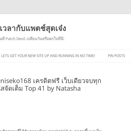
กเวลากับแพตช์สุดเจ๋ง
 Patch Devil. เปลี่ยนวันหรือตกใจที่นี่!
ข้าม
ไป
LETS GET YOUR NEW SITE UP AND RUNNING IN NO TIME!
PIN POSTS
ยัง
เนื้อหา
iseko168 เครดิตฟรี เว็บเดียวจบทุก
นัสจัดเต็ม Top 41 by Natasha