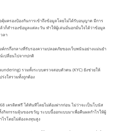
่อคุ้มครองป้องกันการเข้าถึงข้อมูลโดยไม่ได้รับอนุญาต มีการ
วก็สำรองข้อมูลแต่ละวัน ทำให้ผู้เล่นมั่นอกมั่นใจได้ว่าข้อมูล
เวลา
งค์กรกึ่งกลางที่รับรองความปลอดภัยของเว็บพนันอย่างแม่นยำ
รณ์เปลี่ยนไปจากปกติ
undering) รวมทั้งระบบตรวจสอบตัวตน (KYC) ยังช่วยให้
ร่งใสรวมทั้งถูกต้อง
8 เครดิตฟรี ได้ทันทีโดยไม่ต้องฝากก่อน ไม่ว่าจะเป็นโบนัส
ั้งกิจกรรมลุ้นของขวัญ ระบบนี้ออกแบบมาเพื่อคืนผลกำไรให้ผู้
ำไรโดยไม่ต้องลงทุนสูง