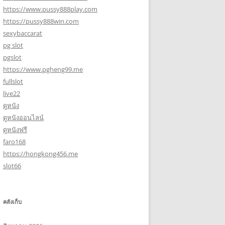
https://www.pussy888play.com
https://pussy888win.com
sexybaccarat
pg slot
pgslot
https://www.pgheng99.me
fullslot
live22
ดูหนัง
ดูหนังออนไลน์
ดูหนังฟรี
faro168
https://hongkong456.me
slot66
คลังเก็บ