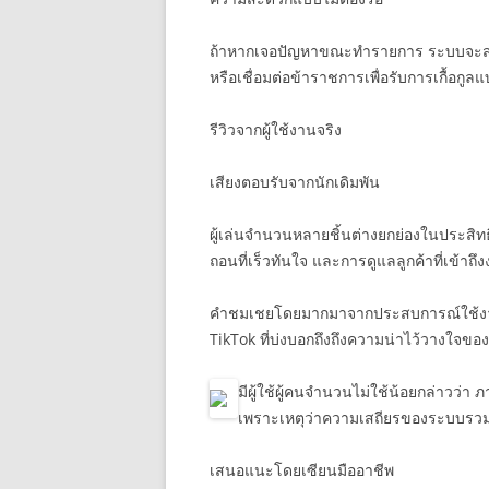
ถ้าหากเจอปัญหาขณะทำรายการ ระบบจะส่ง
หรือเชื่อมต่อข้าราชการเพื่อรับการเกื้อกูล
รีวิวจากผู้ใช้งานจริง
เสียงตอบรับจากนักเดิมพัน
ผู้เล่นจำนวนหลายชิ้นต่างยกย่องในประสิ
ถอนที่เร็วทันใจ และการดูแลลูกค้าที่เข้าถึง
คำชมเชยโดยมากมาจากประสบการณ์ใช้งานจริ
TikTok ที่บ่งบอกถึงถึงความน่าไว้วางใจของเ
มีผู้ใช้ผู้คนจำนวนไม่ใช้น้อยกล่าวว่า 
เพราะเหตุว่าความเสถียรของระบบรวมทั
เสนอแนะโดยเซียนมืออาชีพ