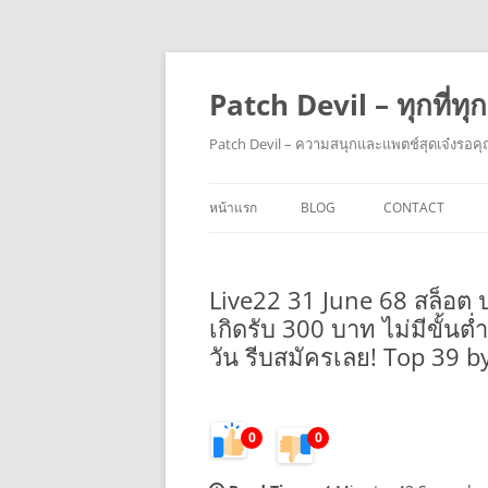
Patch Devil – ทุกที่ทุ
Patch Devil – ความสนุกและแพตช์สุดเจ๋งรอคุณที่
หน้าแรก
BLOG
CONTACT
Live22 31 June 68 สล็อต ป
เกิดรับ 300 บาท ไม่มีขั้นต
วัน รีบสมัครเลย! Top 39 
0
0