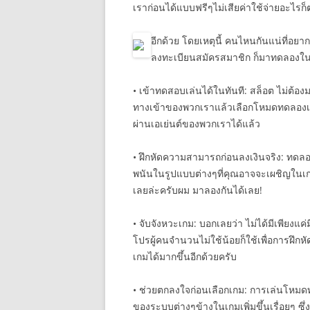
เราก่อนได้แบบฟรีๆไม่เสียค่าใช้จ่ายอะไรก็ต
อีกด้วย โดยเหตุนี้ คนไหนกันแน่ที่อย
ลงทะเบียนสมัครสมาชิก ก็มาทดลองใน
• เข้าทดสอบเล่นได้ในทันที: สล็อต ไม่ต้อ
ทางเข้าของพวกเราแล้วเลือกโหมดทดลองเล
ผ่านเอเย่นต์ของพวกเราได้แล้ว
• ฝึกหัดความสามารถก่อนลงเงินจริง: ทดล
พนันในรูปแบบต่างๆที่คุณอาจจะเผชิญในเกม
เลยล่ะครับผม มาลองกันได้เลย!
• จับจังหวะเกม: บอกเลยว่า ไม่ได้มีเพียงแค
โปรผู้คนจำนวนไม่ใช้น้อยก็ใช้เพื่อการฝึก
เกมได้มากขึ้นอีกด้วยครับ
• ช่วยตกลงใจก่อนเลือกเกม: การเล่นโหมด
ของระบบต่างๆข้างในเกมเพิ่มขึ้นเรื่อยๆ ซ