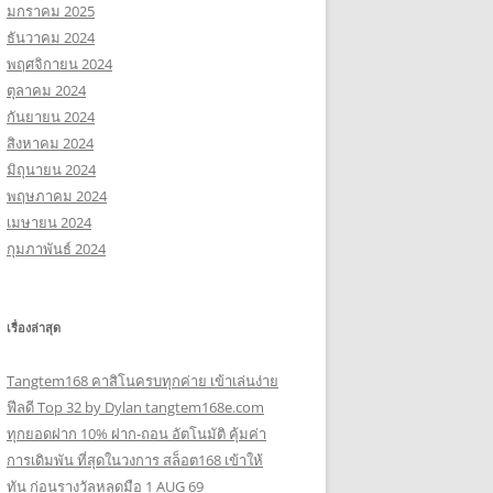
มกราคม 2025
ธันวาคม 2024
พฤศจิกายน 2024
ตุลาคม 2024
กันยายน 2024
สิงหาคม 2024
มิถุนายน 2024
พฤษภาคม 2024
เมษายน 2024
กุมภาพันธ์ 2024
เรื่องล่าสุด
Tangtem168 คาสิโนครบทุกค่าย เข้าเล่นง่าย
ฟีลดี Top 32 by Dylan tangtem168e.com
ทุกยอดฝาก 10% ฝาก-ถอน อัตโนมัติ คุ้มค่า
การเดิมพัน ที่สุดในวงการ สล็อต168 เข้าให้
ทัน ก่อนรางวัลหลุดมือ 1 AUG 69