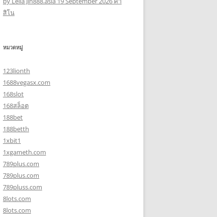
by Lelia Jin888.asia 19 September 2026 คา
สิโน
หมวดหมู่
123lionth
1688vegasx.com
168slot
168สล็อต
188bet
188betth
1xbit1
1xgameth.com
789plus.com
789plus.com
789pluss.com
8lots.com
8lots.com