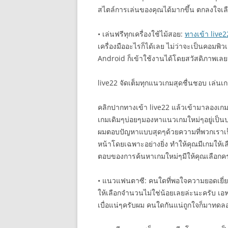
สไตล์การเล่นของคุณได้มากขึ้น ตกลงใจเลือ
• เล่นฟรีทุกเครื่องใช้ไม้สอย:
ทางเข้า live2
เครื่องมืออะไรก็ได้เลย ไม่ว่าจะเป็นคอมพิวเต
Android ก็เข้าใช้งานได้โดยสวัสดิภาพเล
live22 จัดเต็มทุกแนวเกมสุดชื่นชอบ เล่นเ
คลิกปากทางเข้า live22 แล้วเข้ามาลองเกม
เกมเดิมๆบ่อยๆมองหาแนวเกมใหม่ๆอยู่เป็น
ผมตอบปัญหาแบบสุดๆด้วยความที่พวกเราเป็น
หน้าโดยเฉพาะอย่างยิ่ง ทำให้คุณมีเกมให้เล
ตอบของการค้นหาเกมใหม่ๆมีให้คุณเลือกคร
• แนวแฟนตาซี: คนใดที่พอใจความยอดเยี่ย
ให้เลือกจำนวนไม่ใช่น้อยเลยล่ะนะครับ เอฟ
เบื่อแน่ๆครับผม คนใดกันแน่ถูกใจก็มาทดล