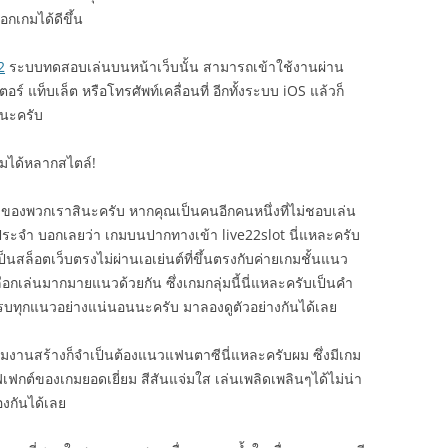
กเกมได้ดีขึ้น
2
ระบบทดสอบเล่นบนหน้าเว็บนั้น สามารถเข้าใช้งานผ่าน
อร์ แท็บเล็ต หรือโทรศัพท์เคลื่อนที่ อีกทั้งระบบ iOS แล้วก็
ยนะครับ
กมได้หลากสไตล์!
ของพวกเราสินะครับ หากคุณเป็นคนอีกคนหนึ่งที่ไม่ชอบเล่น
ประจำ บอกเลยว่า เกมบนปากทางเข้า live22slot นี่แหละครับ
สล็อตเว็บตรงไม่ผ่านเอเย่นต์ที่ขึ้นตรงกับค่ายเกมชั้นแนว
ือกเล่นมากมายแนวด้วยกัน ซึ่งเกมกลุ่มนี้นี่แหละครับเป็นคำ
บทุกแนวอย่างแน่นอนนะครับ มาลองดูตัวอย่างกันได้เลย
มงานสร้างก็จำเป็นต้องแนวแฟนตาซีนี่แหละครับผม ซึ่งมีเกม
เฟกต์ของเกมยอดเยี่ยม สีสันแจ่มใส เล่นเพลิดเพลินๆได้ไม่น่า
องกันได้เลย