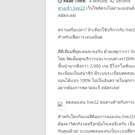
Read Time:
4 Minute, 42 Second
ทางเข้า live22
เว็บไซต์ตรงไม่ผ่านเอเย่นต
สมัครเลย!
ทราบหรือเปล่า? ถ้าเลือกใช้บริการกับ li
สำหรับเพื่อการเล่นสล็อต
ที่ดีเยี่ยมที่สุดเลยล่ะขอรับ ด้วยเหตุว่าเรา
ไทย จัดเต็มทุกบริการและระบบต่างๆ100% 
ชั้นนำมากยิ่งกว่า 2,000 เกม มีโปรโมชั่น
ทะเบียนเป็นสมาชิก มีระบบระเบียบทดสอบเล
ถอนได้แน่ๆ 100% ไม่เป็นอันตรายในทุกการพ
อยากต้องการพลาดล่ะก็ สมัครเลย!
ทดลองเล่น live22 หนทางสำหรับการเดิ
สำหรับใครกันแน่ที่ต้องการลองเล่น live22sl
ต้องมาวิตกกังวลหรือกลุ้มใจเลยจ๊ะครับ เน
กับคุณด้วย! ระบบทดลองเล่นเป็นระบบที่ท