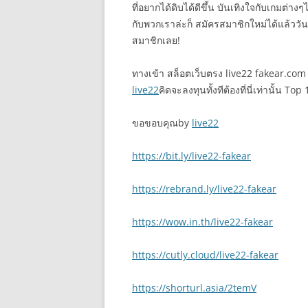
ที่อยากได้ดิบได้ดีขึ้น บันเทิงใจกับเกมต่
กับพวกเราล่ะก็ สมัครสมาชิกใหม่ได้แล้วว
สมาชิกเลย!
ทางเข้า สล็อตเว็บตรง live22 fakear.com
live22
คิดจะลงทุนทั้งทีต้องที่นี่เท่านั้น Top
ขอขอบคุณby
live22
https://bit.ly/live22-fakear
https://rebrand.ly/live22-fakear
https://wow.in.th/live22-fakear
https://cutly.cloud/live22-fakear
https://shorturl.asia/2temV