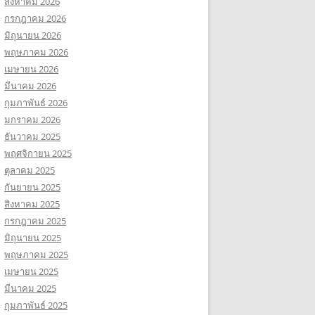
สิงหาคม 2026
กรกฎาคม 2026
มิถุนายน 2026
พฤษภาคม 2026
เมษายน 2026
มีนาคม 2026
กุมภาพันธ์ 2026
มกราคม 2026
ธันวาคม 2025
พฤศจิกายน 2025
ตุลาคม 2025
กันยายน 2025
สิงหาคม 2025
กรกฎาคม 2025
มิถุนายน 2025
พฤษภาคม 2025
เมษายน 2025
มีนาคม 2025
กุมภาพันธ์ 2025