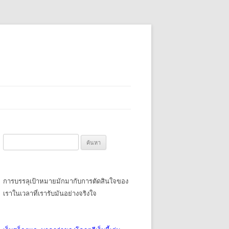
ค้นหา
สำหรับ:
การบรรลุเป้าหมายมักมากับการตัดสินใจของ
เราในเวลาที่เรารับมันอย่างจริงใจ