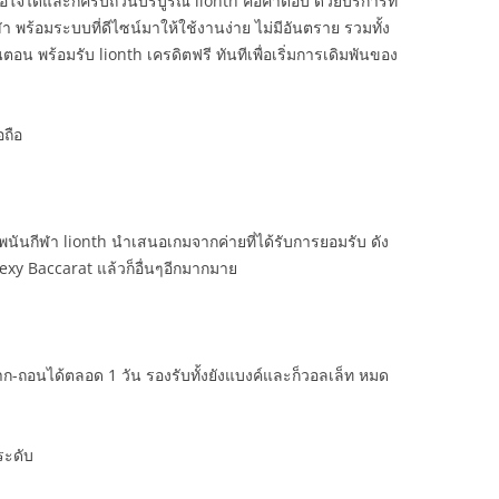
อใจได้และก็ครบถ้วนบริบูรณ์ lionth คือคำตอบ ด้วยบริการที่
ฬา พร้อมระบบที่ดีไซน์มาให้ใช้งานง่าย ไม่มีอันตราย รวมทั้ง
้นตอน พร้อมรับ lionth เครดิตฟรี ทันทีเพื่อเริ่มการเดิมพันของ
อถือ
พนันกีฬา lionth นำเสนอเกมจากค่ายที่ได้รับการยอมรับ ดัง
exy Baccarat แล้วก็อื่นๆอีกมากมาย
-ถอนได้ตลอด 1 วัน รองรับทั้งยังแบงค์และก็วอลเล็ท หมด
ระดับ