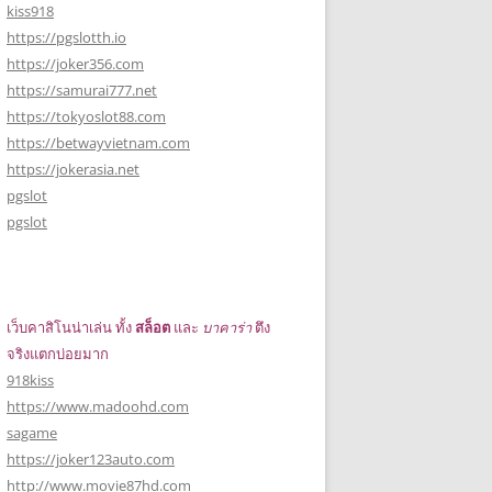
kiss918
https://pgslotth.io
https://joker356.com
https://samurai777.net
https://tokyoslot88.com
https://betwayvietnam.com
https://jokerasia.net
pgslot
pgslot
เว็บคาสิโนน่าเล่น ทั้ง
สล็อต
และ
บาคาร่า
ตึง
จริงแตกบ่อยมาก
918kiss
https://www.madoohd.com
sagame
https://joker123auto.com
http://www.movie87hd.com