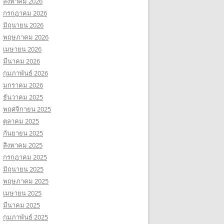
สิงหาคม 2026
กรกฎาคม 2026
มิถุนายน 2026
พฤษภาคม 2026
เมษายน 2026
มีนาคม 2026
กุมภาพันธ์ 2026
มกราคม 2026
ธันวาคม 2025
พฤศจิกายน 2025
ตุลาคม 2025
กันยายน 2025
สิงหาคม 2025
กรกฎาคม 2025
มิถุนายน 2025
พฤษภาคม 2025
เมษายน 2025
มีนาคม 2025
กุมภาพันธ์ 2025