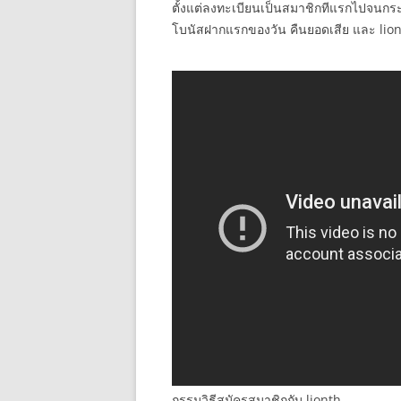
ตั้งแต่ลงทะเบียนเป็นสมาชิกทีแรกไปจนกระทั
โบนัสฝากแรกของวัน คืนยอดเสีย และ lionth
กรรมวิธีสมัครสมาชิกกับ lionth