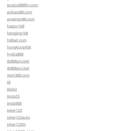
goatza888fin.com
gobaza88.com
gowingo88.com
happy168
hengjing168
hi6bet.com
hongkong456
hydra888
ib888pro.bet
ib888pro.bet
item388.com
Jili
Jilislot
Jinda55
jinda888
Joker123
joker123auto
joker123th