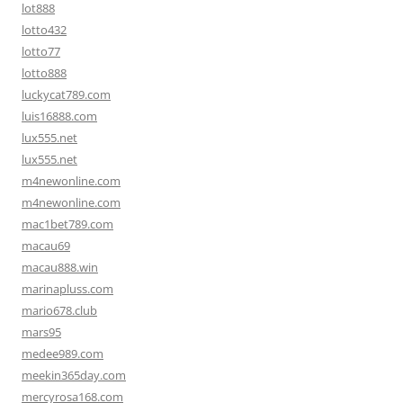
lot888
lotto432
lotto77
lotto888
luckycat789.com
luis16888.com
lux555.net
lux555.net
m4newonline.com
m4newonline.com
mac1bet789.com
macau69
macau888.win
marinapluss.com
mario678.club
mars95
medee989.com
meekin365day.com
mercyrosa168.com