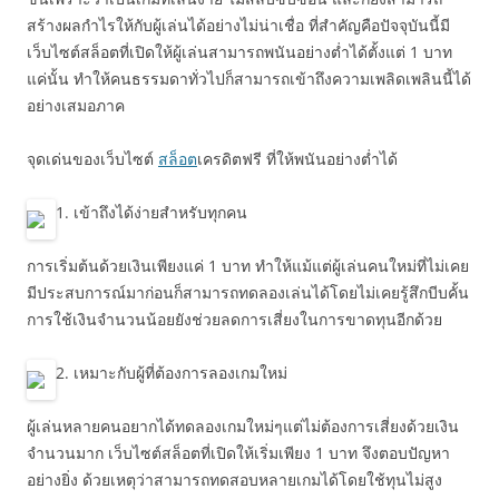
สร้างผลกำไรให้กับผู้เล่นได้อย่างไม่น่าเชื่อ ที่สำคัญคือปัจจุบันนี้มี
เว็บไซต์สล็อตที่เปิดให้ผู้เล่นสามารถพนันอย่างต่ำได้ตั้งแต่ 1 บาท
แค่นั้น ทำให้คนธรรมดาทั่วไปก็สามารถเข้าถึงความเพลิดเพลินนี้ได้
อย่างเสมอภาค
จุดเด่นของเว็บไซต์
สล็อต
เครดิตฟรี ที่ให้พนันอย่างต่ำได้
1.
เข้าถึงได้ง่ายสำหรับทุกคน
การเริ่มต้นด้วยเงินเพียงแค่ 1 บาท ทำให้แม้แต่ผู้เล่นคนใหม่ที่ไม่เคย
มีประสบการณ์มาก่อนก็สามารถทดลองเล่นได้โดยไม่เคยรู้สึกบีบคั้น
การใช้เงินจำนวนน้อยยังช่วยลดการเสี่ยงในการขาดทุนอีกด้วย
2.
เหมาะกับผู้ที่ต้องการลองเกมใหม่
ผู้เล่นหลายคนอยากได้ทดลองเกมใหม่ๆแต่ไม่ต้องการเสี่ยงด้วยเงิน
จำนวนมาก เว็บไซต์สล็อตที่เปิดให้เริ่มเพียง 1 บาท จึงตอบปัญหา
อย่างยิ่ง ด้วยเหตุว่าสามารถทดสอบหลายเกมได้โดยใช้ทุนไม่สูง