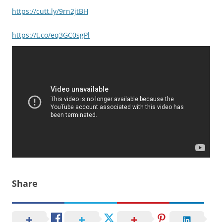
https://cutt.ly/9rn2jtBH
https://t.co/eq3GC0sgPl
Share