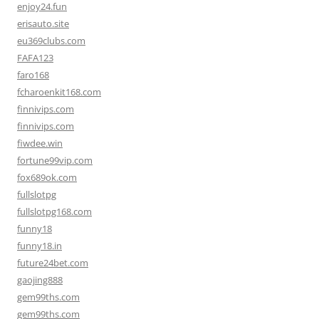
enjoy24.fun
erisauto.site
eu369clubs.com
FAFA123
faro168
fcharoenkit168.com
finnivips.com
finnivips.com
fiwdee.win
fortune99vip.com
fox689ok.com
fullslotpg
fullslotpg168.com
funny18
funny18.in
future24bet.com
gaojing888
gem99ths.com
gem99ths.com