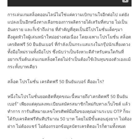
การเล่นเกมสล็อตออนไลน์ไม่ใช่แค่ความเบิกบานใจอีกต่อไป แต่ยัง
แปลงเป็นอีกหนึ่งทางเลือกของการผลิตรายได้เสริมที่สบาย ไม่เป็น
อันตราย และก็เข้าถึงง่าย ที่สำคัญที่สุดเป็นมีโปรโมชั่นเด็ดๆมา
ดึงดูดหัวใจผู้เล่นหน้าใหม่อย่างต่อเนื่อง โดยเฉพาะโปรโมชั่น สล็อต
เครดิตฟรี 50 ยืนยันเบอร์ ที่กำลังเป็นกระแสแรงในกรุ๊ปนักเสี่ยงดวง
ทั้งมือใหม่รวมทั้งมือโปร ซึ่งนับว่าเป็นจังหวะดีสำหรับคนใดกันที่
อยากเริ่มต้นเล่นเกมสล็อตโดยไม่จำเป็นต้องใช้เงินทุนของตัวเองแม้
กระทั้งบาทเดียว
สล็อต โปรโมชั่น เครดิตฟรี 50 ยืนยันเบอร์ คืออะไร?
หนึ่งในโปรโมชั่นยอดฮิตที่สุดขณะนี้หมายถึง”เครดิตฟรี 50 ยืนยัน
เบอร์” เพียงแต่คุณลงทะเบียนสมัครสมาชิกใหม่กับทางเว็บไซต์ แล้ว
ทำการ การันตีหมายเลขโทรศัพท์มือถือของคุณผ่านระบบ OTP ก็จะ
ได้รับเครดิตฟรีทันทีปริมาณ 50 บาท โดยไม่มีขั้นตอนยุ่งยาก ไม่ต้อง
ฝาก ไม่ต้องแชร์ ไม่ต้องกรอกข้อมูลบัตรเครดิตอะไรก็ตามทั้งหมด