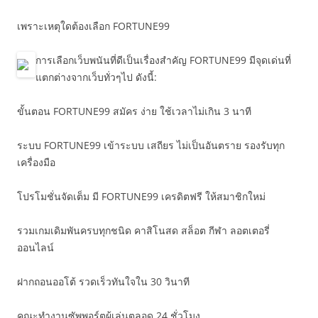
เพราะเหตุใดต้องเลือก FORTUNE99
การเลือกเว็บพนันที่ดีเป็นเรื่องสำคัญ FORTUNE99 มีจุดเด่นที่
แตกต่างจากเว็บทั่วๆไป ดังนี้:
ขั้นตอน FORTUNE99 สมัคร ง่าย ใช้เวลาไม่เกิน 3 นาที
ระบบ FORTUNE99 เข้าระบบ เสถียร ไม่เป็นอันตราย รองรับทุก
เครื่องมือ
โปรโมชั่นจัดเต็ม มี FORTUNE99 เครดิตฟรี ให้สมาชิกใหม่
รวมเกมเดิมพันครบทุกชนิด คาสิโนสด สล็อต กีฬา ลอตเตอรี่
ออนไลน์
ฝากถอนออโต้ รวดเร็วทันใจใน 30 วินาที
คณะทำงานซัพพอร์ตผู้เล่นตลอด 24 ชั่วโมง