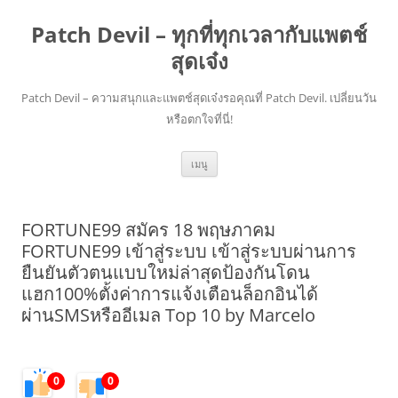
Patch Devil – ทุกที่ทุกเวลากับแพตช์
สุดเจ๋ง
Patch Devil – ความสนุกและแพตช์สุดเจ๋งรอคุณที่ Patch Devil. เปลี่ยนวัน
หรือตกใจที่นี่!
ข้าม
เมนู
ไป
ยัง
เนื้อหา
FORTUNE99 สมัคร 18 พฤษภาคม
FORTUNE99 เข้าสู่ระบบ เข้าสู่ระบบผ่านการ
ยืนยันตัวตนแบบใหม่ล่าสุดป้องกันโดน
แฮก100%ตั้งค่าการแจ้งเตือนล็อกอินได้
ผ่านSMSหรืออีเมล Top 10 by Marcelo
0
0