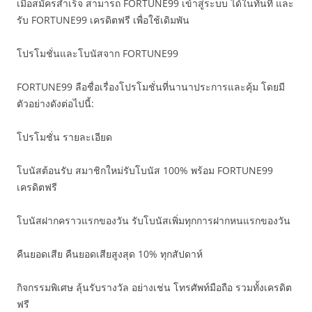
เมื่อสมัครสำเร็จ สามารถ FORTUNE99 เข้าสู่ระบบ ได้ในทันที และ
รับ FORTUNE99 เครดิตฟรี เพื่อใช้เดิมพัน
โปรโมชั่นและโบนัสจาก FORTUNE99
FORTUNE99 ลือชื่อเรื่องโปรโมชั่นที่นานาประการและคุ้ม โดยมี
ตัวอย่างดังต่อไปนี้:
โปรโมชั่น รายละเอียด
โบนัสต้อนรับ สมาชิกใหม่รับโบนัส 100% พร้อม FORTUNE99
เครดิตฟรี
โบนัสฝากคราวแรกของวัน รับโบนัสเพิ่มทุกการฝากหนแรกของวัน
คืนยอดเสีย คืนยอดเสียสูงสุด 10% ทุกสัปดาห์
กิจกรรมพิเศษ ลุ้นรับรางวัล อย่างเช่น โทรศัพท์มือถือ รวมทั้งเครดิต
ฟรี