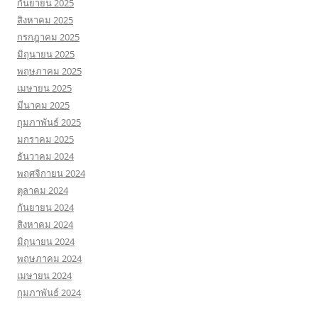
กันยายน 2025
สิงหาคม 2025
กรกฎาคม 2025
มิถุนายน 2025
พฤษภาคม 2025
เมษายน 2025
มีนาคม 2025
กุมภาพันธ์ 2025
มกราคม 2025
ธันวาคม 2024
พฤศจิกายน 2024
ตุลาคม 2024
กันยายน 2024
สิงหาคม 2024
มิถุนายน 2024
พฤษภาคม 2024
เมษายน 2024
กุมภาพันธ์ 2024