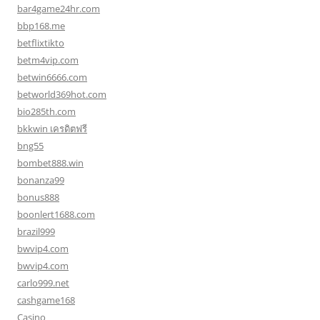
bar4game24hr.com
bbp168.me
betflixtikto
betm4vip.com
betwin6666.com
betworld369hot.com
bio285th.com
bkkwin เครดิตฟรี
bng55
bombet888.win
bonanza99
bonus888
boonlert1688.com
brazil999
bwvip4.com
bwvip4.com
carlo999.net
cashgame168
Casino