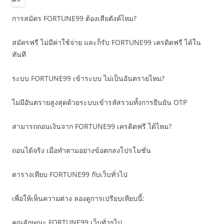
การสมัคร FORTUNE99 ต้องเสียตังค์ไหม?
สมัครฟรี ไม่มีค่าใช้จ่าย และก็รับ FORTUNE99 เครดิตฟรี ได้ใน
ทันที
ระบบ FORTUNE99 เข้าระบบ ไม่เป็นอันตรายไหม?
ไม่มีอันตรายสูงสุดด้วยระบบเข้ารหัสรวมทั้งการยืนยัน OTP
สามารถถอนเงินจาก FORTUNE99 เครดิตฟรี ได้ไหม?
ถอนได้จริง เมื่อทำตามอย่างข้อตกลงโปรโมชั่น
ตารางเทียบ FORTUNE99 กับเว็บทั่วไป
เพื่อให้เห็นความต่าง ลองดูการเปรียบเทียบนี้:
คุณลักษณะ FORTUNE99 เว็บทั่วๆไป