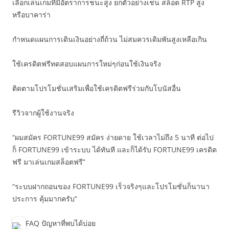
เลือกเล่นเกมที่มีอัตราการชนะสูง ยกตัวอย่างเช่น สล็อต RTP สูง
หรือบาคาร่า
กำหนดแผนการเดินเงินอย่างถี่ถ้วน ไม่สมควรเดิมพันสูงเหลือเกิน
ใช้เครดิตฟรีทดสอบแผนการใหม่ๆก่อนใช้เงินจริง
ติดตามโปรโมชั่นเสริมเพื่อใช้เครดิตฟรีร่วมกับโบนัสอื่น
รีวิวจากผู้ใช้งานจริง
“ผมสมัคร FORTUNE99 สมัคร ง่ายดาย ใช้เวลาไม่ถึง 5 นาที ต่อไป
ก็ FORTUNE99 เข้าระบบ ได้ทันที และก็ได้รับ FORTUNE99 เครดิต
ฟรี มาเล่นเกมสล็อตฟรี”
“ระบบฝากถอนของ FORTUNE99 เร็วจริงๆและโปรโมชั่นก็นานา
ประการ คุ้มมากครับ”
FAQ ปัญหาที่พบได้บ่อย