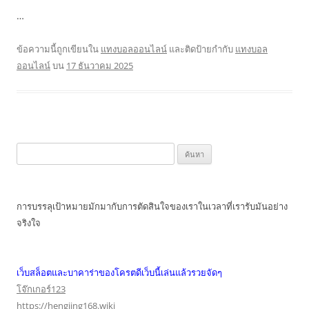
…
ข้อความนี้ถูกเขียนใน
แทงบอลออนไลน์
และติดป้ายกำกับ
แทงบอล
ออนไลน์
บน
17 ธันวาคม 2025
ค้นหา
สำหรับ:
การบรรลุเป้าหมายมักมากับการตัดสินใจของเราในเวลาที่เรารับมันอย่าง
จริงใจ
เว็บสล็อตและบาคาร่าของโครตดีเว็บนี้เล่นแล้วรวยจัดๆ
โจ๊กเกอร์123
https://hengjing168.wiki