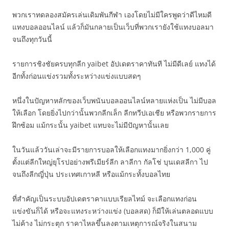
พวกเราทดลองสมัครเล่นเดิมพันกีฬา เองโดยไม่มีใครพูดว่าดีไหมดี
แทงบอลออนไลน์ แล้วก็มันกลายเป็นเว็บที่พวกเรายังใช้แทงบอลมา
จนถึงทุกวันนี้
รายการชิงชัยครบทุกลีก yaibet อัปเดตราคาทันที ไม่มีดีเลย์ แทงได้
อีกทั้งก่อนแข่งรวมทั้งระหว่างแข่งแบบสดๆ
หนึ่งในปัญหาหลักของเว็บพนันบอลออนไลน์หลายแห่งเป็น ไม่มีบอล
ให้เลือก โดยยิ่งไปกว่านั้นพวกลีกเล็ก ลีกทวีปเอเชีย หรือพวกรายการ
ฝึกซ้อม แม้กระนั้น yaibet แทบจะไม่มีปัญหานั้นเลย
ในวันแล้ววันเล่าจะมีรายการบอลให้เลือกแทงมากยิ่งกว่า 1,000 คู่
ตั้งแต่ลีกใหญ่ยุโรปอย่างพรีเมียร์ลีก ลาลีกา กัลโช่ บุนเดสลีกา ไป
จนถึงลีกญี่ปุ่น ประเทศเกาหลี หรือแม้กระทั้งบอลไทย
ที่สำคัญเป็นระบบอัปเดตราคาแบบเรียลไทม์ จะเลือกแทงก่อน
แข่งขันก็ได้ หรือจะแทงระหว่างแข่ง (บอลสด) ก็มีให้เล่นตลอดแบบ
ไม่ค้าง ไม่กระตุก ราคาไหลขึ้นลงตามเหตุการณ์จริงในสนาม