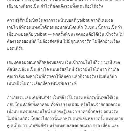
เดียวบางทีอาจเป็น กำไรที่ชัดแจ้งรวมทั้งแตะต้องได้จริง
ความรู้สึกเมื่อเบิกเงินจากการพนันบอลที่ yaibet จากที่เคยเจอ
เว็บไซต์ที่ตอนแทงน้ำดีตอนถอนกลับโดนหัก ในขณะนี้กลายเป็นว่า
เมื่อแทงบอลกับ yaibet — ทุกครั้งที่ชนะกดถอนคือได้เงินเข้าจริง ไม่
ต้องรอคอยอนุมัติ ไม่ต้องส่งสลิป ไม่มีคุณค่าจารีต ไม่มีคำอ้างเรื่อง
ยอดเทิร์น
เคยทดสอบถอนตกดึกหลังบอลจบ เงินเข้าภายในไม่ถึง 1 นาที สเต
ตัสบิลเปลี่ยนเป็น สำเร็จ แบบเรียลไทม์ จัดว่ามั่นใจได้มาก ถ้าเกิด
คุณกำลังมองหาเว็บที่ตีราคาให้คุ้มค่า แล้วก็จ่ายจริง เดิมพันกีฬา
เป็นหนึ่งในทางเลือกที่ควรพินิจพิเคราะห์
ถ้าเกิดเคยเล่นเดิมพันกีฬา เว็บที่อ้างโปรแรง แม้กระนั้นพอใช้เงิน
กลับโดนหักอีกทั้งค่าคอม ทั้งค่าธรรมเนียม หรือโดนจำกัดยอดถอน
เมื่อพบ แทงบอลออนไลน์ แล้วจะรู้เลยว่า ราคาน้ำดีจริง ถอนจริง
ไม่มีข้อแก้ตัว โดยยิ่งไปกว่านั้นสำหรับคนที่เล่นหลายครั้ง แทงหลาย
คู่ สเต็ปยาว เดิมพันกีฬา หรือแทงบอลสดบ่อยมาก ราคาที่คุ้ม และ