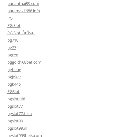
pananthai99.com
paramax1688.info
PG
PG Slot
PG Slot เว็บใหม่
pg718
pg77
pgceo
pggold168bet.com
pgheng
pgjoker
pgk44b
PGSlot
pgslot168
pgslot77
pgslot77.tech
pgslot99
pgslot99.in
pgslot999bets.com