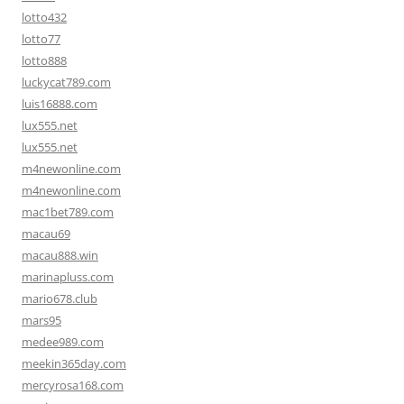
lotto432
lotto77
lotto888
luckycat789.com
luis16888.com
lux555.net
lux555.net
m4newonline.com
m4newonline.com
mac1bet789.com
macau69
macau888.win
marinapluss.com
mario678.club
mars95
medee989.com
meekin365day.com
mercyrosa168.com