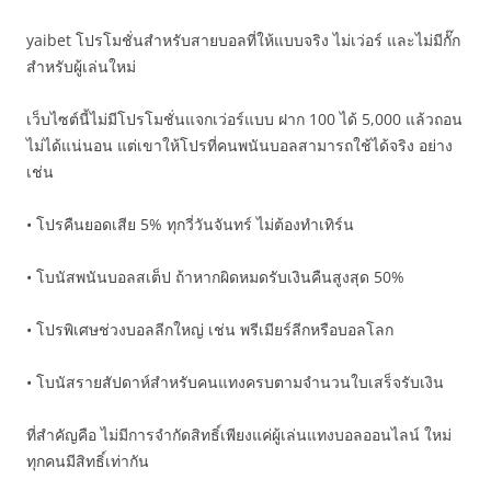
yaibet โปรโมชั่นสำหรับสายบอลที่ให้แบบจริง ไม่เว่อร์ และไม่มีกั๊ก
สำหรับผู้เล่นใหม่
เว็บไซต์นี้ไม่มีโปรโมชั่นแจกเว่อร์แบบ ฝาก 100 ได้ 5,000 แล้วถอน
ไม่ได้แน่นอน แต่เขาให้โปรที่คนพนันบอลสามารถใช้ได้จริง อย่าง
เช่น
• โปรคืนยอดเสีย 5% ทุกวี่วันจันทร์ ไม่ต้องทำเทิร์น
• โบนัสพนันบอลสเต็ป ถ้าหากผิดหมดรับเงินคืนสูงสุด 50%
• โปรพิเศษช่วงบอลลีกใหญ่ เช่น พรีเมียร์ลีกหรือบอลโลก
• โบนัสรายสัปดาห์สำหรับคนแทงครบตามจำนวนใบเสร็จรับเงิน
ที่สำคัญคือ ไม่มีการจำกัดสิทธิ์เพียงแค่ผู้เล่นแทงบอลออนไลน์ ใหม่
ทุกคนมีสิทธิ์เท่ากัน