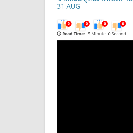
31 AUG
0
0
0
0
Read Time:
5 Minute, 0 Second