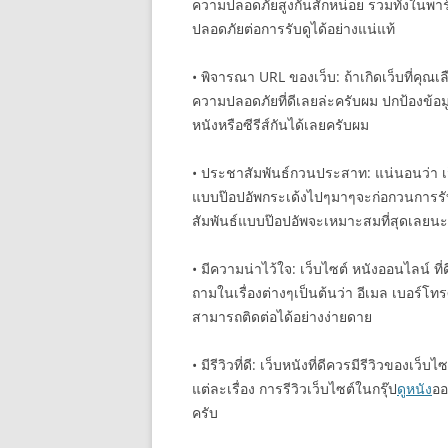
ความปลอดภัยสูงกันสักหน่อย รวมทั้งในพาร์ท
ปลอดภัยต่อการรับดูได้อย่างแน่แท้
• พิจารณา URL ของเว็บ: ถ้าเกิดเว็บที่คุณเล
ความปลอดภัยที่ดีเลยล่ะครับผม ปกป้องข้อมู
หนังหรือซีรีส์กันได้เลยครับผม
• ประชาสัมพันธ์กวนประสาท: แน่นอนว่า เ
แบบป๊อปอัพกระเด้งไปๆมาๆจะก่อกวนการรั
สัมพันธ์แบบป๊อปอัพจะเหมาะสมที่สุดเลยนะ
• มีความน่าไว้ใจ: เว็บไซต์ หนังออนไลน์ ที
ถามในเรื่องต่างๆเป็นต้นว่า อีเมล เบอร์โทรศ
สามารถติดต่อได้อย่างง่ายดาย
• มีรีวิวที่ดี: เว็บหนังที่ดีควรมีรีวิวของ
แต่ละเรื่อง การรีวิวเว็บไซต์ในกรุ๊ป
ดูหนัง
ออ
ครับ