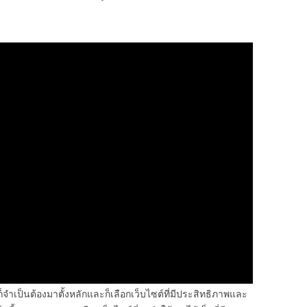
ำเป็นต้องมาตั้งหลักและก็เลือกเว็บไซต์ที่มีประสิทธิภาพและ