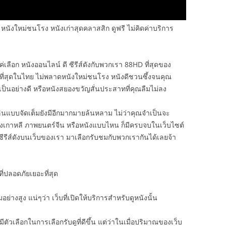
D หนังใหม่ชนโรง หนังเก่าสุดคลาสสิก ดูฟรี ไม่คิดค่าบริการ
ค่เลือก หนังออนไลน์ ดี ซีรีส์ดังกับพวกเรา 88HD ที่สุดของ
หญ่ที่สุดในไทย ไม่พลาดหนังใหม่ชนโรง หนังดีชวนซึ้งจนคุณ
เป็นอย่างดี หรือหนังสยองขวัญสั่นประสาทที่คุณลืมไม่ลง
ินแบบจัดเต็มยังมีอีกมากมายล้นหลาม ไม่ว่าคุณจำเป็นจะ
ังเกาหลี ภาพยนตร์จีน หรือหนังแบบไหน ก็มีครบจบในเว็บไซต์
ีรีส์ดังบนเว็บของเรา มาเลือกรับชมกับพวกเรากันได้เลยจ้า
ี่ปลอดภัยเยอะที่สุด
ย่างสูง แน่ๆว่า เว็บที่เปิดให้บริการสำหรับดูหนังนั้น
วเลือกในการเลือกรับดูที่ดีขึ้น แต่ว่าในเมื่อปริมาณของเว็บ