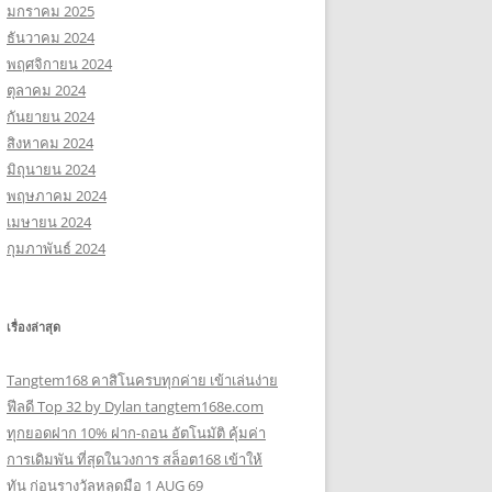
มกราคม 2025
ธันวาคม 2024
พฤศจิกายน 2024
ตุลาคม 2024
กันยายน 2024
สิงหาคม 2024
มิถุนายน 2024
พฤษภาคม 2024
เมษายน 2024
กุมภาพันธ์ 2024
เรื่องล่าสุด
Tangtem168 คาสิโนครบทุกค่าย เข้าเล่นง่าย
ฟีลดี Top 32 by Dylan tangtem168e.com
ทุกยอดฝาก 10% ฝาก-ถอน อัตโนมัติ คุ้มค่า
การเดิมพัน ที่สุดในวงการ สล็อต168 เข้าให้
ทัน ก่อนรางวัลหลุดมือ 1 AUG 69