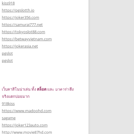
kiss918
https://pgslotth.io
https://joker356.com
https://samurai777.net
https://tokyoslot88.com
https://betwayvietnam.com
https://jokerasia.net
pgslot
pgslot
เว็บคาสิโนน่าเล่น ทั้ง
สล็อต
และ
บาคาร่า
ตึง
จริงแตกบ่อยมาก
918kiss
https://www.madoohd.com
sagame
https://joker123auto.com
http://www.movie87hd.com