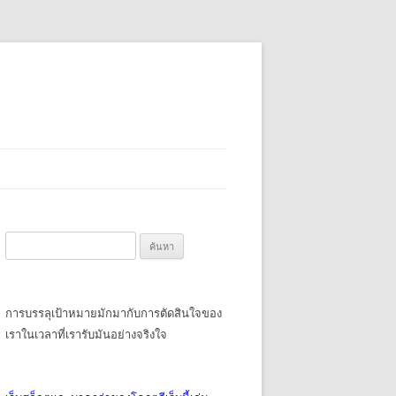
ค้นหา
สำหรับ:
การบรรลุเป้าหมายมักมากับการตัดสินใจของ
เราในเวลาที่เรารับมันอย่างจริงใจ