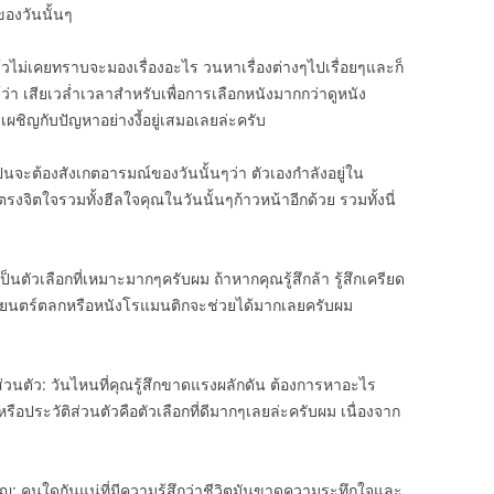
องวันนั้นๆ
ไม่เคยทราบจะมองเรื่องอะไร วนหาเรื่องต่างๆไปเรื่อยๆและก็
ได้ว่า เสียเวล่ำเวลาสำหรับเพื่อการเลือกหนังมากกว่าดูหนัง
ผชิญกับปัญหาอย่างงี้อยู่เสมอเลยล่ะครับ
ป็นจะต้องสังเกตอารมณ์ของวันนั้นๆว่า ตัวเองกำลังอยู่ใน
ตรงจิตใจรวมทั้งฮีลใจคุณในวันนั้นๆก้าวหน้าอีกด้วย รวมทั้งนี่
็นตัวเลือกที่เหมาะมากๆครับผม ถ้าหากคุณรู้สึกล้า รู้สึกเครียด
พยนตร์ตลกหรือหนังโรแมนติกจะช่วยได้มากเลยครับผม
วนตัว: วันไหนที่คุณรู้สึกขาดแรงผลักดัน ต้องการหาอะไร
อประวัติส่วนตัวคือตัวเลือกที่ดีมากๆเลยล่ะครับผม เนื่องจาก
ญ: คนใดกันแน่ที่มีความรู้สึกว่าชีวิตมันขาดความระทึกใจและ