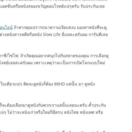
นังแอคชั่นหรือหนังสยองขวัญตอบโจทย์แน่ๆครับ รับประกันเลย
ออนไลน์
ถ้าหากคุณปรารถนาความเงียบสงบ มองหาหนังที่จะดู
่างหนังสารคดีหรือหนัง Slow Life นี่แหละครับผม การันตีเลย
าซี/ไซไฟ: ถ้าเกิดคุณอยากสนุกไปกับสหายของคุณ การเลือกดู
ย์เลยล่ะครับผม เพราะเหตุว่าจะเป็นการเปิดโลกแบบใหม่
ว็บเดียวแน่ๆ คิดจะดูหนังก็ต้อง 88HD แค่นั้น มา ดูหนัง
งก็จะต้องเลือกมาดูหนังกับพวกเราแค่นั้นเลยนะครับ ค้ำประกัน
่ๆ ไม่ว่าจะหนังเก่าหรือใหม่ก็มีครบ หนังไทย หนังเทศ หรือ