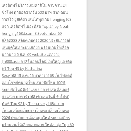
เครดิตฟรี บริการเกมคาสิโน ครบครัน 24
ชั่วโมง ทุกยอดฝากรับ 500 บาท ฝาก-ถอน
รวดเร็ว ยูสเดียว เล่นได้ทุกเกม hengjing168
แจก เครดิตฟรี เยอะที่สุด Top 24 by Noah
hengjing168d.com 8 September 69
สล็อต888 สล็อตเว็บตรง 2026 ประสบการณ์
เล่นยุคใหม่ ระบบเสถียร พร้อมเกมให้เลือก
มากมาย 5 ส.ค. 69 website แตกง่าย
Jin888.asia คาสิโนออนไลน์ เว็บใหญ่ เครดิต
ฟรี Top 43 by Katharina
Sexy168 15 ส.ค. 26 บาคาร่า168 เว็บไพ่สดที่
ตอบโจทย์คนยุคใหม่ สมาชิกใหม่ 100%
ระบบอัตโนมัติเจ้าแรก บาคาร่าสด ดีลเลอร์
สาวสวย บาคาร่า168 เข้าเล่นวันนี้ รับโปรดี
ทันที Top 92 by Teena sexy168c.com
เว็บแม่ สล็อตเว็บตรง เว็บตรง สล็อตเว็บตรง
2026 ประสบการณ์เล่นยุคใหม่ ระบบเสถียร
พร้อมเกมให้เลือกมากมาย ใหม่ล่าสุด Top 60