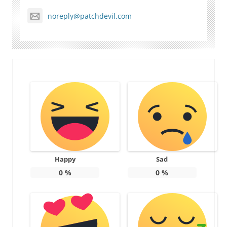
noreply@patchdevil.com
Happy
Sad
0
%
0
%