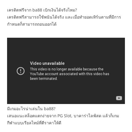
เครดิตฟรีจาก ba88 เบิกเงินได้จริงไหม?
เครดิตฟรีสามารถใช้พนันได้จริง และเมื่อทำยอดเทิร์นตามที่มีการ
กำหนดก็สามารถถอนออกได้
มีเกมอะไรน่าเล่นใน ba88?
เสนอแนะสล็อตแตกง่ายจาก PG Slot, บาคาร่าไลฟ์สด แล้วก็เกม
กีฬาแบบเรียลไทม์ที่ตีราคาให้ดี