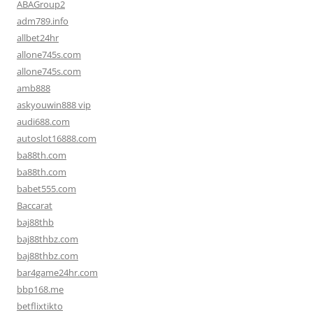
ABAGroup2
adm789.info
allbet24hr
allone745s.com
allone745s.com
amb888
askyouwin888 vip
audi688.com
autoslot16888.com
ba88th.com
ba88th.com
babet555.com
Baccarat
baj88thb
baj88thbz.com
baj88thbz.com
bar4game24hr.com
bbp168.me
betflixtikto