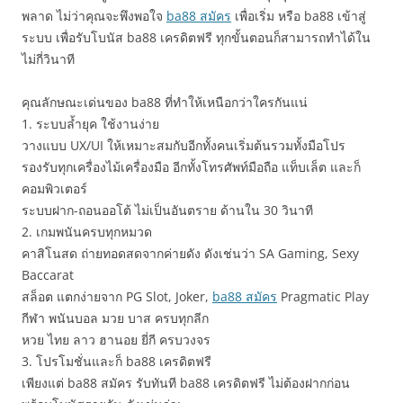
พลาด ไม่ว่าคุณจะพึงพอใจ
ba88 สมัคร
เพื่อเริ่ม หรือ ba88 เข้าสู่
ระบบ เพื่อรับโบนัส ba88 เครดิตฟรี ทุกขั้นตอนก็สามารถทำได้ใน
ไม่กี่วินาที
คุณลักษณะเด่นของ ba88 ที่ทำให้เหนือกว่าใครกันแน่
1. ระบบล้ำยุค ใช้งานง่าย
วางแบบ UX/UI ให้เหมาะสมกับอีกทั้งคนเริ่มต้นรวมทั้งมือโปร
รองรับทุกเครื่องไม้เครื่องมือ อีกทั้งโทรศัพท์มือถือ แท็บเล็ต และก็
คอมพิวเตอร์
ระบบฝาก-ถอนออโต้ ไม่เป็นอันตราย ด้านใน 30 วินาที
2. เกมพนันครบทุกหมวด
คาสิโนสด ถ่ายทอดสดจากค่ายดัง ดังเช่นว่า SA Gaming, Sexy
Baccarat
สล็อต แตกง่ายจาก PG Slot, Joker,
ba88 สมัคร
Pragmatic Play
กีฬา พนันบอล มวย บาส ครบทุกลีก
หวย ไทย ลาว ฮานอย ยี่กี ครบวงจร
3. โปรโมชั่นและก็ ba88 เครดิตฟรี
เพียงแต่ ba88 สมัคร รับทันที ba88 เครดิตฟรี ไม่ต้องฝากก่อน