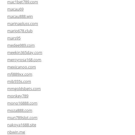
mac1bet789.com
macau69
macau888.win
marinapluss.com
mario678.club
mars95
medee989.com
meekin365day.com
mercyrosa168.com
mexicanoo.com
mfj889xx.com
mib555s.com
mmgoldsbets.com
monkey789
mono16888.com
moza888.com
mun789slot.com
nakoya1688.site
nbwin.me