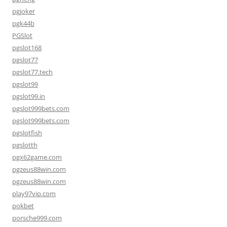
pgjoker
pgk44b
PGSlot
pgslot168
pgslot77
pgslot77.tech
pgslot99
pgslot99.in
pgslot999bets.com
pgslot999bets.com
pgslotfish
pgslotth
pgx62game.com
pgzeus88win.com
pgzeus88win.com
play97vip.com
pokbet
porsche999.com