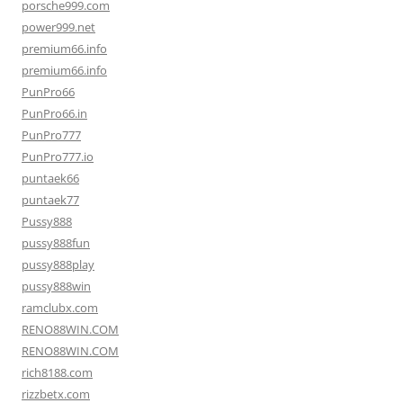
porsche999.com
power999.net
premium66.info
premium66.info
PunPro66
PunPro66.in
PunPro777
PunPro777.io
puntaek66
puntaek77
Pussy888
pussy888fun
pussy888play
pussy888win
ramclubx.com
RENO88WIN.COM
RENO88WIN.COM
rich8188.com
rizzbetx.com