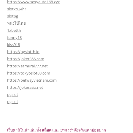
https://www.sexyauto168.xyz
slotxo24hr
slotpg
หนังโป๊ไทย
1xbetth
funny18
kiss918
https://pgslotth.io
https://joker356.com
https://samurai777.net
https://tokyoslot88.com
https://betwayvietnam.com
https://jokerasia.net
pgslot
pgslot
เว็บคาสิโนน่าเล่น ทั้ง
สล็อต
และ
บาคาร่า
ตึงจริงแตกบ่อยมาก