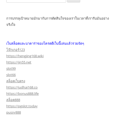
สำหรับ:
การบรรลุเป้าหมายมักมากับการตัดสินใจของเราในเวลาที่เรารับมันอย่าง
จริงใจ
เว็บสล็อตและบาคาร่าของโครตดีเว็บนี้เล่นแล้วรวยจัดๆ
โจ๊กเกอร์123
https://hengjing168.wiki
https://jin55.net
slot99
slot66
สล็อตเว็บตรง
https://judhai168.co
https://bonus888.life
สล็อต888
https://pgslot.today
pussy888