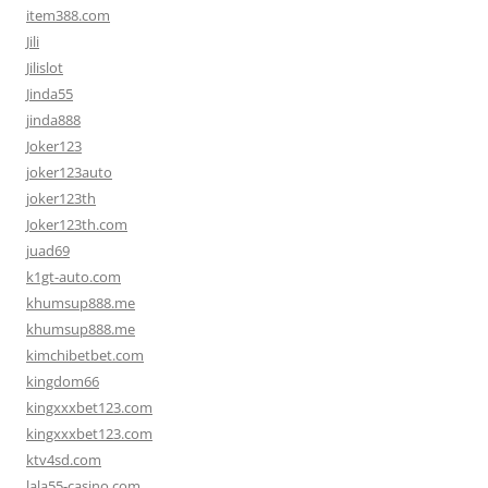
item388.com
Jili
Jilislot
Jinda55
jinda888
Joker123
joker123auto
joker123th
Joker123th.com
juad69
k1gt-auto.com
khumsup888.me
khumsup888.me
kimchibetbet.com
kingdom66
kingxxxbet123.com
kingxxxbet123.com
ktv4sd.com
lala55-casino.com