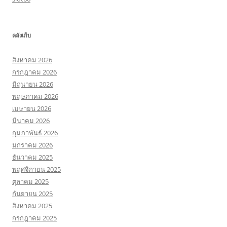
คลังเก็บ
สิงหาคม 2026
กรกฎาคม 2026
มิถุนายน 2026
พฤษภาคม 2026
เมษายน 2026
มีนาคม 2026
กุมภาพันธ์ 2026
มกราคม 2026
ธันวาคม 2025
พฤศจิกายน 2025
ตุลาคม 2025
กันยายน 2025
สิงหาคม 2025
กรกฎาคม 2025