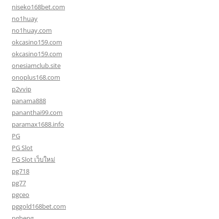
niseko168bet.com
no1huay
no1huay.com
okcasino159.com
okcasino159.com
onesiamclub.site
onoplus168.com
p2vvip
panama888
pananthai99.com
paramax1688.info
PG
PG Slot
PG Slot เว็บใหม่
pg718
pg77
pgceo
pggold168bet.com
pgheng