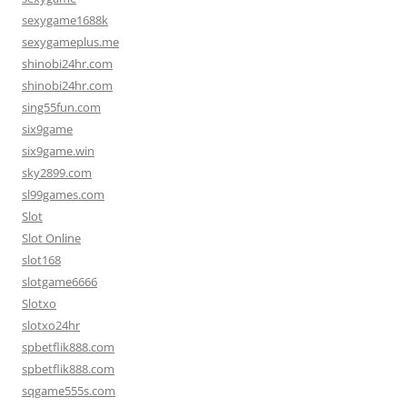
sexygame1688k
sexygameplus.me
shinobi24hr.com
shinobi24hr.com
sing55fun.com
six9game
six9game.win
sky2899.com
sl99games.com
Slot
Slot Online
slot168
slotgame6666
Slotxo
slotxo24hr
spbetflik888.com
spbetflik888.com
sqgame555s.com