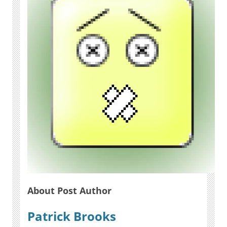
About Post Author
Patrick Brooks