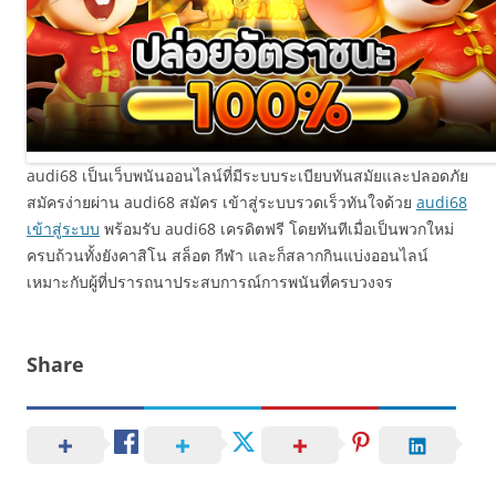
audi68 เป็นเว็บพนันออนไลน์ที่มีระบบระเบียบทันสมัยและปลอดภัย
สมัครง่ายผ่าน audi68 สมัคร เข้าสู่ระบบรวดเร็วทันใจด้วย
audi68
เข้าสู่ระบบ
พร้อมรับ audi68 เครดิตฟรี โดยทันทีเมื่อเป็นพวกใหม่
ครบถ้วนทั้งยังคาสิโน สล็อต กีฬา และก็สลากกินแบ่งออนไลน์
เหมาะกับผู้ที่ปรารถนาประสบการณ์การพนันที่ครบวงจร
Share