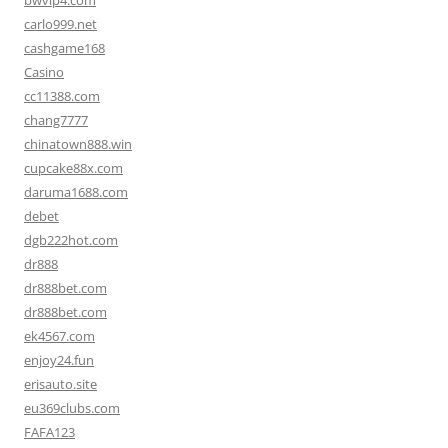
bwvip4.com
carlo999.net
cashgame168
Casino
cc11388.com
chang7777
chinatown888.win
cupcake88x.com
daruma1688.com
debet
dgb222hot.com
dr888
dr888bet.com
dr888bet.com
ek4567.com
enjoy24.fun
erisauto.site
eu369clubs.com
FAFA123