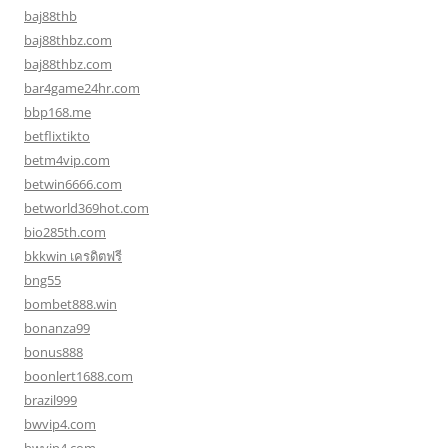
baj88thb
baj88thbz.com
baj88thbz.com
bar4game24hr.com
bbp168.me
betflixtikto
betm4vip.com
betwin6666.com
betworld369hot.com
bio285th.com
bkkwin เครดิตฟรี
bng55
bombet888.win
bonanza99
bonus888
boonlert1688.com
brazil999
bwvip4.com