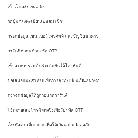
เข้าเว็บหลัก audi68
กดปุ่ม “ลงทะเบียนเป็นสมาชิก”
กรอกข้อมูล เช่น เบอร์โทรศัพท์ และบัญชีธนาคาร
การันตีตัวตนด้วยรหัส OTP
เข้าสู่ระบบรวมทั้งเริ่มเดิมพันได้โดยทันที
ข้อเสนอแนะสำหรับเพื่อการลงทะเบียนเป็นสมาชิก
ตรวจดูข้อมูลให้ถูกก่อนกดการันตี
ใช้หมายเลขโทรศัพท์จริงเพื่อรับรหัส OTP
ตั้งรหัสผ่านที่เดายากเพื่อให้เกิดความปลอดภัย