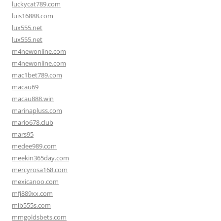
luckycat789.com
luis16888.com
lux555.net
lux555.net
m4newonline.com
m4newonline.com
mac1bet789.com
macau69
macau888.win
marinapluss.com
mario678.club
mars95
medee989.com
meekin365day.com
mercyrosa168.com
mexicanoo.com
mfj889xx.com
mib555s.com
mmgoldsbets.com