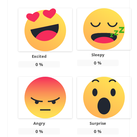
Sleepy
Excited
0
%
0
%
Angry
Surprise
0
%
0
%