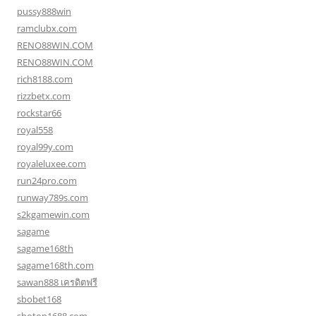
pussy888win
ramclubx.com
RENO88WIN.COM
RENO88WIN.COM
rich8188.com
rizzbetx.com
rockstar66
royal558
royal99y.com
royaleluxee.com
run24pro.com
runway789s.com
s2kgamewin.com
sagame
sagame168th
sagame168th.com
sawan888 เครดิตฟรี
sbobet168