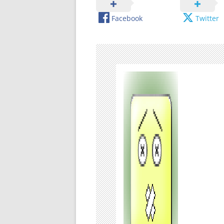
Facebook
Twitter