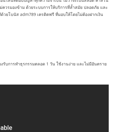
นไลน์ที่ตอบปัญหาทุกความจำเป็น ไม่ว่าจะเป็นสล็อต คาสิโน
ม่ควรมองข้าม ด้วยระบบการให้บริการที่ล้ำสมัย ปลอดภัย และ
นทีด้วยโบนัส adm789 เครดิตฟรี ที่มอบให้โดยไม่ต้องฝากเงิน
องรับการทำธุรกรรมตลอด 1 วัน ใช้งานง่าย และไม่มีอันตราย