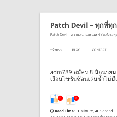
Patch Devil – ทุกที่ทุ
Patch Devil – ความสนุกและแพตช์สุดเจ๋งรอคุณที่
หน้าแรก
BLOG
CONTACT
adm789 สมัคร 8 มิถุนายน
เงื่อนไขซับซ้อนเล่นซ้ำไม่ม
0
0
Read Time:
1 Minute, 40 Second