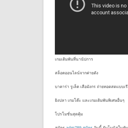
เกมเดิมพันที่นานัปการ
สล็อตออนไลน์จากค่ายดัง
บาคาร่า รูเล็ต เสือมังกร ถ่ายทอดสดแบบเร
ยิงปลา เกมโต๊ะ และเกมเดิมพันพิเศษอื่นๆ
โปรโมชั่นสุดคุ้ม
สมัคร
adm789 สมัคร
วันนี้ รับโบนัสในทั