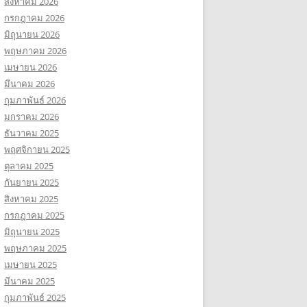
สิงหาคม 2026
กรกฎาคม 2026
มิถุนายน 2026
พฤษภาคม 2026
เมษายน 2026
มีนาคม 2026
กุมภาพันธ์ 2026
มกราคม 2026
ธันวาคม 2025
พฤศจิกายน 2025
ตุลาคม 2025
กันยายน 2025
สิงหาคม 2025
กรกฎาคม 2025
มิถุนายน 2025
พฤษภาคม 2025
เมษายน 2025
มีนาคม 2025
กุมภาพันธ์ 2025