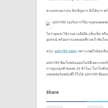
ชวนสหายมาเล่น ยิ่งเชิญมาก ยิ่งได้มาก 
adm789 รองรับการใช้งานทุกแพลตฟอ
ไม่ว่าคุณจะใช้งานผ่านมือถือ แท็บเล็ต หร
อุปกรณ์ พร้อมการแสดงผลที่รวดเร็วทันใจ
สรุป:
adm789 สมัคร
เพราะเหตุไรต้องเลื
adm789 คือเว็บพนันออนไลน์ที่เหมาะสมกับทั
การดูแลลูกค้าตลอด 24 ชั่วโมง โปรโมชั่นท
แพลตฟอร์มพนันที่ไว้ใจได้ adm789 คือหนท
Share