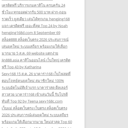
เครดิตฟรี บริการเกมคาสิโน ครบครัน 24
ชั่วโมง ทุกยอดฝากรับ 500 บาท ฝาก-ถอน
รวดเร็ว ยูสเดียว เล่นได้ทุกเกม hengjing168
แจก เครดิตฟรี เยอะที่สุด Top 24 by Noah
hengjing168d.com 8 September 69
สล็อต888 สล็อตเว็บตรง 2026 ประสบการณ์
เล่นยุคใหม่ ระบบเสถียร พร้อมเกมให้เลือก
มากมาย 5 ส.ค. 69 website แตกง่าย
Jin888.asia คาสิโนออนไลน์ เว็บใหญ่ เครดิต
ฟรี Top 43 by Katharina
Sexy168 15 ส.ค. 26 บาคาร่า168 เว็บไพ่สดที่
ตอบโจทย์คนยุคใหม่ สมาชิกใหม่ 100%
ระบบอัตโนมัติเจ้าแรก บาคาร่าสด ดีลเลอร์
สาวสวย บาคาร่า168 เข้าเล่นวันนี้ รับโปรดี
ทันที Top 92 by Teena sexy168c.com
เว็บแม่ สล็อตเว็บตรง เว็บตรง สล็อตเว็บตรง
2026 ประสบการณ์เล่นยุคใหม่ ระบบเสถียร
พร้อมเกมให้เลือกมากมาย ใหม่ล่าสุด Top 60