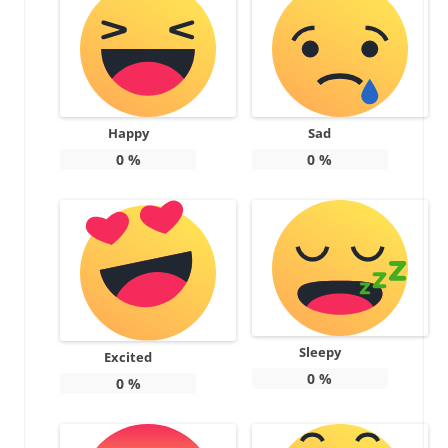
Happy
Sad
0
%
0
%
Sleepy
Excited
0
%
0
%