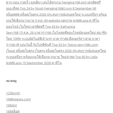
ฝาก-ถอน รวดเร็ว ยูสเดียว เล่นได้ทุกเกม hengjing168 แจก เครดิตฟรี
เยอะที่สุด Top 24 by Noah hengjing168d.com 8 September 69
สล็อต888 สล็อตเว็บตรง 2026 ประสบการณ์เล่นยุคใหม่ ระบบเสถียร พร้อม
เกมให้เลือกมากมาย 5 ส.ค. 69 website แตกง่าย Jin888.asia คาสิโน
ออนไลน์ เว็บใหญ่ เครดิตฟรี Top 43 by Katharina
Sexy168 15 ส.ค. 26 บาคาร่า168 เว็บไพ่สดที่ตอบโจทย์คนยุคใหม่ สมาชิก
ใหม่ 100% ระบบอัตโนมัติเจ้าแรก บาคาร่าสด ดีลเลอร์สาวสวย บาคา
ร่า168 เข้าเล่นวันนี้ รับโปรดีทันที Top 92 by Teena sexy168c.com
เว็บแม่ สล็อตเว็บตรง เว็บตรง สล็อตเว็บตรง 2026 ประสบการณ์เล่นยุคใหม่
ระบบเสถียร พร้อมเกมให้เลือกมากมาย ใหม่ล่าสุด Top 60 by Lelia
Jin888.asia 19 September 2026 คาสิโน
หมวดหมู่
123lionth
1688vegasx.com
168slot
168สล็อต