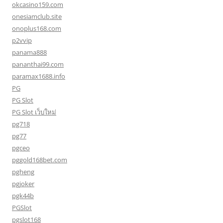
okcasino159.com
onesiamclub.site
onoplus168.com
p2vvip
panama888
pananthai99.com
paramax1688.info
PG
PG Slot
PG Slot เว็บใหม่
pg718
pg77
pgceo
pggold168bet.com
pgheng
pgjoker
pgk44b
PGSlot
pgslot168