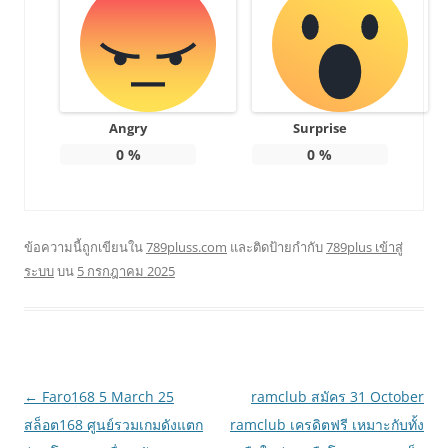
Angry
Surprise
0
%
0
%
ข้อความนี้ถูกเขียนใน
789pluss.com
และติดป้ายกำกับ
789plus เข้าสู่
ระบบ
บน
5 กรกฎาคม 2025
เมนู
←
Faro168 5 March 25
ramclub สมัคร 31 October
นำทาง
สล็อต168 ศูนย์รวมเกมดังแตก
ramclub เครดิตฟรี เหมาะกับทั้ง