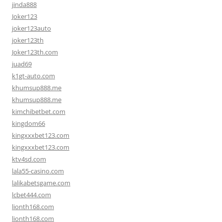
jinda888
Joker123
joker123auto
joker123th
Joker123th.com
juad69
k1gt-auto.com
khumsup888.me
khumsup888.me
kimchibetbet.com
kingdom66
kingxxxbet123.com
kingxxxbet123.com
ktv4sd.com
lala55-casino.com
lalikabetsgame.com
lcbet444.com
lionth168.com
lionth168.com