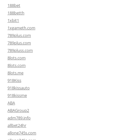
188bet
188betth
1xbit1
1xgameth.com
789plus.com
789plus.com
789pluss.com
8lots.com
8lots.com
8lots.me
918Kiss
918kissauto
918kissme
ABA
ABAGroup2
adm789.info
allbet24hr
allone745s.com