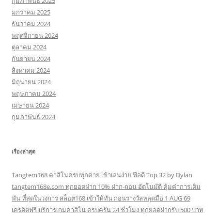
กุมภาพันธ์ 2025
มกราคม 2025
ธันวาคม 2024
พฤศจิกายน 2024
ตุลาคม 2024
กันยายน 2024
สิงหาคม 2024
มิถุนายน 2024
พฤษภาคม 2024
เมษายน 2024
กุมภาพันธ์ 2024
เรื่องล่าสุด
Tangtem168 คาสิโนครบทุกค่าย เข้าเล่นง่าย ฟีลดี Top 32 by Dylan
tangtem168e.com ทุกยอดฝาก 10% ฝาก-ถอน อัตโนมัติ คุ้มค่าการเดิม
พัน ที่สุดในวงการ สล็อต168 เข้าให้ทัน ก่อนรางวัลหลุดมือ 1 AUG 69
เครดิตฟรี บริการเกมคาสิโน ครบครัน 24 ชั่วโมง ทุกยอดฝากรับ 500 บาท