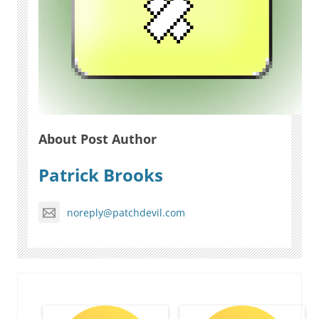
About Post Author
Patrick Brooks
noreply@patchdevil.com