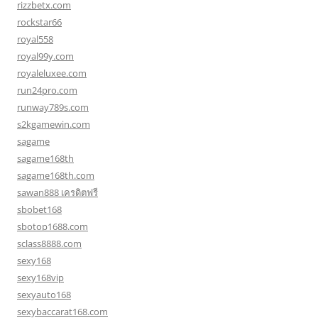
rizzbetx.com
rockstar66
royal558
royal99y.com
royaleluxee.com
run24pro.com
runway789s.com
s2kgamewin.com
sagame
sagame168th
sagame168th.com
sawan888 เครดิตฟรี
sbobet168
sbotop1688.com
sclass8888.com
sexy168
sexy168vip
sexyauto168
sexybaccarat168.com