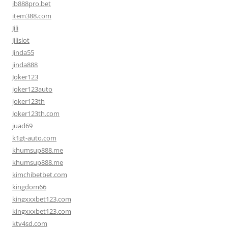
ib888pro.bet
item388.com
Jili
Jilislot
Jinda55
jinda888
Joker123
joker123auto
joker123th
Joker123th.com
juad69
k1gt-auto.com
khumsup888.me
khumsup888.me
kimchibetbet.com
kingdom66
kingxxxbet123.com
kingxxxbet123.com
ktv4sd.com