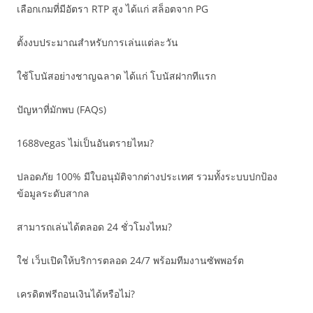
เลือกเกมที่มีอัตรา RTP สูง ได้แก่ สล็อตจาก PG
ตั้งงบประมาณสำหรับการเล่นแต่ละวัน
ใช้โบนัสอย่างชาญฉลาด ได้แก่ โบนัสฝากทีแรก
ปัญหาที่มักพบ (FAQs)
1688vegas ไม่เป็นอันตรายไหม?
ปลอดภัย 100% มีใบอนุมัติจากต่างประเทศ รวมทั้งระบบปกป้อง
ข้อมูลระดับสากล
สามารถเล่นได้ตลอด 24 ชั่วโมงไหม?
ใช่ เว็บเปิดให้บริการตลอด 24/7 พร้อมทีมงานซัพพอร์ต
เครดิตฟรีถอนเงินได้หรือไม่?