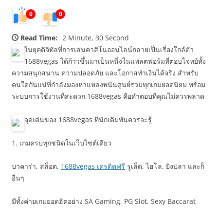
0
0
Read Time:
2 Minute, 30 Second
ในยุคดิจิทัลที่การเล่นคาสิโนออนไลน์กลายเป็นเรื่องใกล้ตัว
1688vegas ได้ก้าวขึ้นมาเป็นหนึ่งในแพลตฟอร์มที่ตอบโจทย์ทั้ง
ความสนุกสนาน ความปลอดภัย และโอกาสทำเงินได้จริง สำหรับ
คนใดกันแน่ที่กำลังมองหาแหล่งพนันศูนย์รวมทุกเกมยอดนิยม พร้อม
ระบบการใช้งานที่สะดวก 1688vegas คือคำตอบที่คุณไม่ควรพลาด
จุดเด่นของ 1688vegas ที่นักเดิมพันควรจะรู้
1. เกมครบทุกชนิดในเว็บไซต์เดียว
บาคาร่า, สล็อต,
1688vegas เครดิตฟรี
รูเล็ต, ไฮโล, ยิงปลา และก็
อื่นๆ
มีทั้งค่ายเกมยอดฮิตอย่าง SA Gaming, PG Slot, Sexy Baccarat