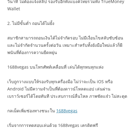
วินาที ไม่ต้องแจ้งสลิป รองรับอีกทั้งแบงค์ไทยรวมทั้ง TrueMoney
Wallet
2. ไม่มีขั้นต่ำ ถอนได้ไม่ยั้ง
สมาชิกสามารถถอนเงินได้ไม่จำกัดรอบ ไม่มีเงื่อนไขสลับซับซ้อน
และไม่จำกัดจำนวนครั้งต่อวัน เหมาะสำหรับทั้งยังมือใหม่แล้วก็ผี
พนันที่ต้องการความยืดหยุ่น
1688vegas บนโทรศัพท์เคลื่อนที่ เล่นได้ทุกหนทุกแห่ง
เว็บถูกวางแบบให้รองรับทุกเครื่องมือ ไม่ว่าจะเป็น iOS หรือ
Android ไม่มีความจำเป็นที่ต้องดาวน์โหลดแอป เล่นผ่าน
เบราว์เซอร์ได้โดยทันที ประสบการณ์ลื่นไหล ภาพชัดแจ๋ว ไม่สะดุด
กลเม็ดเพิ่มช่องทางชนะใน
1688vegas
เริ่มจากการทดสอบเล่นด้วย 1688vegas เครดิตฟรี