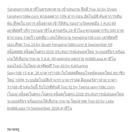
Tangtem168 คาสิโนครบทุกค่าย เข้าเล่นง่าย ฟีลดี Top 32 by Dylan
tangtem168e.com ทุกยอดฝาก 10% ฝาก-ถอน อัตโนมัติ คุ้มค่าการเดิม
พัน ที่สุดในวงการ สล็อต168 เข้าให้ทัน ก่อนรางวัลหลุดมือ 1 AUG 69
เครดิตฟรี บริการเกมคาสิโน ครบครัน 24 ชั่วโมง ทุกยอดฝากรับ 500 บาท
ฝาก-ถอน รวดเร็ว ยูสเดียว เล่นได้ทุกเกม hengjing168 แจก เครดิตฟรี
เยอะที่สุด Top 24 by Noah hengjing168d.com 8 September 69
สล็อต888 สล็อตเว็บตรง 2026 ประสบการณ์เล่นยุคใหม่ ระบบเสถียร พร้อม
เกมให้เลือกมากมาย 5 ส.ค. 69 website แตกง่าย Jin888.asia คาสิโน
ออนไลน์ เว็บใหญ่ เครดิตฟรี Top 43 by Katharina
Sexy168 15 ส.ค. 26 บาคาร่า168 เว็บไพ่สดที่ตอบโจทย์คนยุคใหม่ สมาชิก
ใหม่ 100% ระบบอัตโนมัติเจ้าแรก บาคาร่าสด ดีลเลอร์สาวสวย บาคา
ร่า168 เข้าเล่นวันนี้ รับโปรดีทันที Top 92 by Teena sexy168c.com
เว็บแม่ สล็อตเว็บตรง เว็บตรง สล็อตเว็บตรง 2026 ประสบการณ์เล่นยุคใหม่
ระบบเสถียร พร้อมเกมให้เลือกมากมาย ใหม่ล่าสุด Top 60 by Lelia
Jin888.asia 19 September 2026 คาสิโน
หมวดหมู่