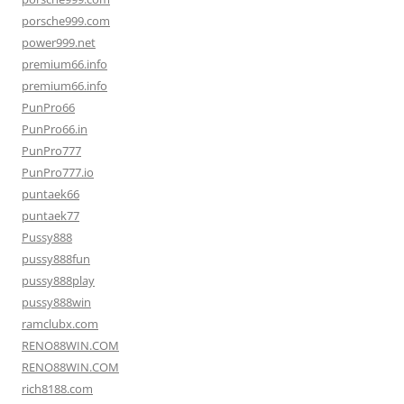
porsche999.com
power999.net
premium66.info
premium66.info
PunPro66
PunPro66.in
PunPro777
PunPro777.io
puntaek66
puntaek77
Pussy888
pussy888fun
pussy888play
pussy888win
ramclubx.com
RENO88WIN.COM
RENO88WIN.COM
rich8188.com