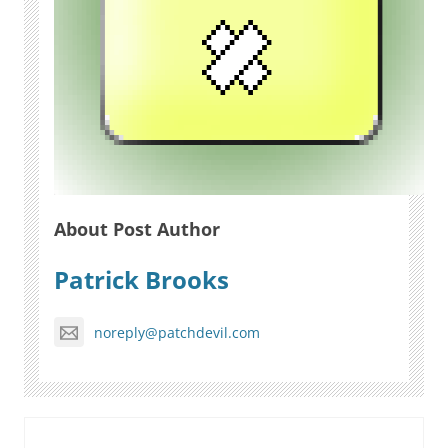
About Post Author
Patrick Brooks
noreply@patchdevil.com