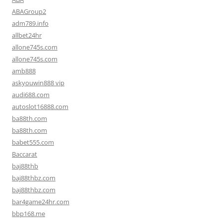
ABAGroup2
adm789.info
allbet24hr
allone745s.com
allone745s.com
amb888
askyouwin888 vip
audi688.com
autoslot16888.com
ba88th.com
ba88th.com
babet555.com
Baccarat
baj88thb
baj88thbz.com
baj88thbz.com
bar4game24hr.com
bbp168.me