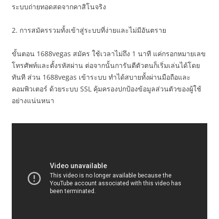
ระบบถ่ายทอดสดจากคาสิโนจริง
2. การสมัครรวมทั้งเข้าสู่ระบบที่ง่ายและไม่มีอันตราย
ขั้นตอน 1688vegas สมัคร ใช้เวลาไม่ถึง 1 นาที แค่กรอกหมายเลข
โทรศัพท์และตั้งรหัสผ่าน ต่อจากนั้นการันตีตัวตนก็เริ่มเล่นได้โดย
ทันที ส่วน 1688vegas เข้าระบบ ทำได้สบายทั้งผ่านมือถือและ
คอมพิวเตอร์ ด้วยระบบ SSL คุ้มครองปกป้องข้อมูลส่วนตัวของผู้ใช้
อย่างแน่นหนา