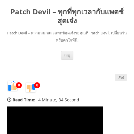
Patch Devil – ทุกที่ทุกเวลากับแพตช์
สุดเจ๋ง
Patch Devil – ความสนุกและแพตช์สุดเจ๋งรอคุณที่ Patch Devil. เปลี่ยนวัน
หรือตกใจที่นี่!
ข้าม
เมนู
ไป
ยัง
เนื้อหา
ลิงก์
0
0
Read Time:
4 Minute, 34 Second