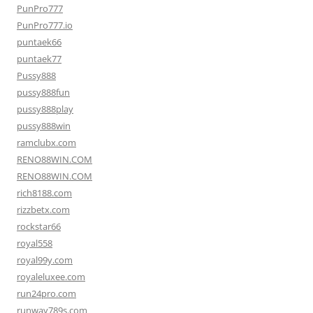
PunPro777
PunPro777.io
puntaek66
puntaek77
Pussy888
pussy888fun
pussy888play
pussy888win
ramclubx.com
RENO88WIN.COM
RENO88WIN.COM
rich8188.com
rizzbetx.com
rockstar66
royal558
royal99y.com
royaleluxee.com
run24pro.com
runway789s.com