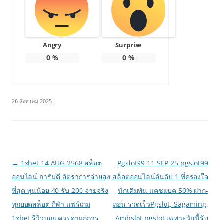
Angry
Surprise
0
%
0
%
26 สิงหาคม 2025
เมนู
←
1xbet 14 AUG 2568 สล็อต
Pgslot99 11 SEP 25 pgslot99
นำทาง
ออนไลน์ การันตี อัตราการจ่ายสูง
สล็อตออนไลน์อันดับ 1 ที่ครองใจ
เรื่อง
ที่สุด ทุนน้อย 40 รับ 200 จ่ายจริง
นักเดิมพัน แคชแบค 50% ฝาก-
ทุกยอดสล็อต กีฬา แฟร์เกม
ถอน รวดเร็วPgslot, Sagaming,
1xbet รีวิวบอก ควรค่าแก่การ
Ambslot pgslot เฉพาะวันนี้รับ