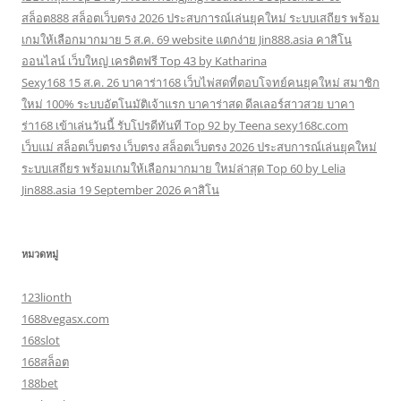
สล็อต888 สล็อตเว็บตรง 2026 ประสบการณ์เล่นยุคใหม่ ระบบเสถียร พร้อม
เกมให้เลือกมากมาย 5 ส.ค. 69 website แตกง่าย Jin888.asia คาสิโน
ออนไลน์ เว็บใหญ่ เครดิตฟรี Top 43 by Katharina
Sexy168 15 ส.ค. 26 บาคาร่า168 เว็บไพ่สดที่ตอบโจทย์คนยุคใหม่ สมาชิก
ใหม่ 100% ระบบอัตโนมัติเจ้าแรก บาคาร่าสด ดีลเลอร์สาวสวย บาคา
ร่า168 เข้าเล่นวันนี้ รับโปรดีทันที Top 92 by Teena sexy168c.com
เว็บแม่ สล็อตเว็บตรง เว็บตรง สล็อตเว็บตรง 2026 ประสบการณ์เล่นยุคใหม่
ระบบเสถียร พร้อมเกมให้เลือกมากมาย ใหม่ล่าสุด Top 60 by Lelia
Jin888.asia 19 September 2026 คาสิโน
หมวดหมู่
123lionth
1688vegasx.com
168slot
168สล็อต
188bet