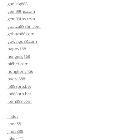
gaojing888
gem99ths.com
gem99ths.com
goatza888fin.com
gobaza88.com
gowingo88.com
happy168
hengjing168
hi6bet.com
hongkong456
hydra888
ib888pro.bet
ib888pro.bet
item388.com
Jili
Jilislot
Jinda55
jinda888
Joker123