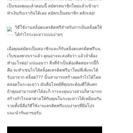
เป็นของคุณแล้วตอนนี้ สมัครสมาชิกใหม่แล้วเข้ามา
ทำเงินกับเรากันได้เลย สมัครเป็นสมาชิก คลิกเลย!
วิธีใช้งานสล็อตแครดิตฟรีสำหรับการปั่นสล็อตให้
ได้กำไรระยะยาวแบบง่ายๆ
เมื่อคุณสมัครเป็นสมาชิกและก็รับสล็อตแครดิตฟรีบน
เว็บของพวกเราแล้ว คุณอาจจะสงสัยว่า แล้วจำต้อง
ทำอะไรต่อ? แน่นอนว่า สิ่งที่จำเป็นต้องคิดต่อจากนี้ก็
คือ จะทำเช่นไรให้สล็อตเครดิตฟรีมาใหม่ที่เพิ่งจะได้
รับมาจาก สล็อต777 นั้นสามารถสร้างผลกำไรได้โดย
ตลอดในระยะยาว มันคือโจทย์ที่คุณจะต้องตีให้แตก
ถ้าคุณสามารถทำได้ล่ะก็ การลงทุนบางส่วนก็สามารถ
สร้างกำไรมหาศาลให้กับคุณในระยะยาวได้เหมือนกัน
รวมทั้งนี่คือวิธีใช้งานเครดิตฟรีแบบง่ายๆที่มือโปร
แนะนำกันมาขอรับ