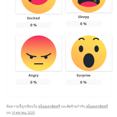
Sleepy
Excited
0
%
0
%
Angry
Surprise
0
%
0
%
ข้อความนี้ถูกเขียนใน
สล็อตเครดิตฟรี
และติดป้ายกำกับ
สล็อตเครดิตฟรี
บน
10 ตุลาคม 2025