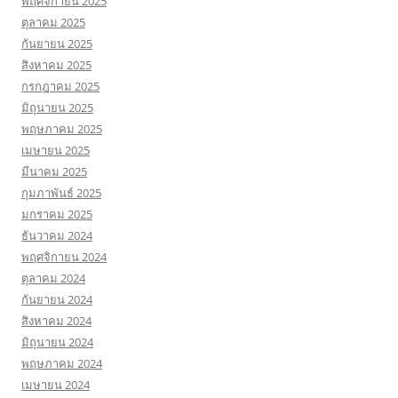
พฤศจิกายน 2025
ตุลาคม 2025
กันยายน 2025
สิงหาคม 2025
กรกฎาคม 2025
มิถุนายน 2025
พฤษภาคม 2025
เมษายน 2025
มีนาคม 2025
กุมภาพันธ์ 2025
มกราคม 2025
ธันวาคม 2024
พฤศจิกายน 2024
ตุลาคม 2024
กันยายน 2024
สิงหาคม 2024
มิถุนายน 2024
พฤษภาคม 2024
เมษายน 2024