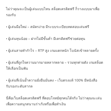
ไม่ว่าคุณจะเป็นผู้เล่นแบบไหน สล็อตเครดิตฟรี ก็วางแบบมาเพื่อ
รองรับ
• ผู้เล่นมือใหม่ – สมัครง่าย มีระบบระเบียบทดสอบเล่นฟรี
• ผู้เล่นทุนน้อย – ฝากไม่มีขั้นต่ำ มีเครดิตฟรีช่วยต่อทุน
• ผู้เล่นสายทำกำไร – RTP สูง เกมแตกหนัก โบนัสเข้าหลายครั้ง
• ผู้เล่นที่ถูกใจความมากมายหลากหลาย – รวมทุกค่ายดัง เกมสล็อต
ให้เลือกเป็นพัน
• ผู้เล่นที่เน้นย้ำความยั่งยืนมั่นคง – เว็บตรงแท้ 100% มีหนังสือ
รับรองระดับสากล
นี่คือเว็บสล็อตเครดิตฟรี ที่ตอบโจทย์ทุกคนได้จริง ไม่ว่าคุณจะเล่น
เพื่อความสนุกสนานร่าเริงหรือเพื่อทำเงิน