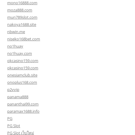
mono16888.com
moza888.com
mun789slot.com
nakoya1688.site
nbwin.me
niseko168bet.com
no1huay
no1huay.com
okcasino159.com
okcasino159.com
onesiamclub.site
onoplus168.com
p2vvip
panama888
pananthai99.com
paramax1688.info
PG
PG Slot
PG Slot เว็บใหม่