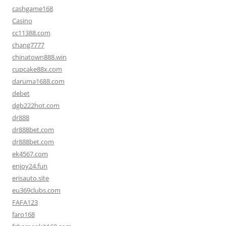
cashgame168
Casino
cc11388.com
chang7777
chinatown888.win
cupcake88x.com
daruma1688.com
debet
dgb222hot.com
dr888
dr888bet.com
dr888bet.com
ek4567.com
enjoy24.fun
erisauto.site
eu369clubs.com
FAFA123
faro168