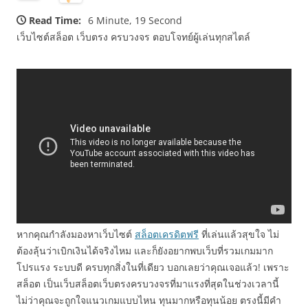
Read Time:
6 Minute, 19 Second
เว็บไซต์สล็อต เว็บตรง ครบวงจร ตอบโจทย์ผู้เล่นทุกสไตล์
หากคุณกำลังมองหาเว็บไซต์
สล็อตเครดิตฟรี
ที่เล่นแล้วสุขใจ ไม่
ต้องลุ้นว่าเบิกเงินได้จริงไหม และก็ยังอยากพบเว็บที่รวมเกมมาก
โปรแรง ระบบดี ครบทุกสิ่งในที่เดียว บอกเลยว่าคุณเจอแล้ว! เพราะ
สล็อต เป็นเว็บสล็อตเว็บตรงครบวงจรที่มาแรงที่สุดในช่วงเวลานี้
ไม่ว่าคุณจะถูกใจแนวเกมแบบไหน ทุนมากหรือทุนน้อย ตรงนี้มีคำ