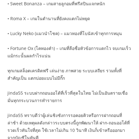
• Sweet Bonanza – เกมสายลูกอมที่ฟรีสปินแจกหนัก
• Roma X – เกมในตำนานที่ยังคงแตกไม่หยุด
• Lucky Neko (แมวนำโชค) – แมวทองที่โบนัสเข้าทุกการหมุน
• Fortune Ox (โคทองคำ) – เกมที่ลือชื่อหัวข้อการแตกไว จบเกมเร็ว
แม้กระนั้นผลกำไรแน่น
ทุกเกมสล็อตเครดิตฟรี เล่นง่าย ภาพสวย ระบบเสถียร รวมทั้งที่
สำคัญเป็น แตกบ่อยแบบไม่มีกั๊ก
jinda55 ระบบฝากถอนออโต้ที่เร็วที่สุดในไทย ไม่เป็นอันตรายเชื่อ
มั่นทุกกระบวนการทำรายการ
jinda55 ทราบดีว่าผู้เล่นชิงชังการรอคอยคิวหรือการฝากถอนที่
ล่าช้า ด้วยเหตุผลดังกล่าวระบบตรงนี้ถูกพัฒนาให้ ฝาก-ถอนออโต้ที่
รวดเร็วทันใจที่สุด ใช้เวลาไม่เกิน 10 วินาที เงินก็เข้าหรือออกมา
จากบัญชีในทันที