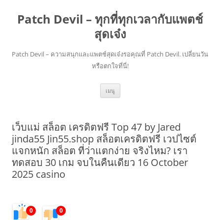
Patch Devil – ทุกที่ทุกเวลากับแพตช์
สุดเจ๋ง
Patch Devil – ความสนุกและแพตช์สุดเจ๋งรอคุณที่ Patch Devil. เปลี่ยนวัน
หรือตกใจที่นี่!
ข้าม
เมนู
ไป
ยัง
เนื้อหา
เว็บแม่ สล็อต เครดิตฟรี Top 47 by Jared
jinda55 Jin55.shop สล็อตเครดิตฟรี เวปไซต์
แจกหนัก สล็อต ที่ว่าแตกง่าย จริงไหม? เรา
ทดสอบ 30 เกม จบในคืนเดียว 16 October
2025 casino
0
0