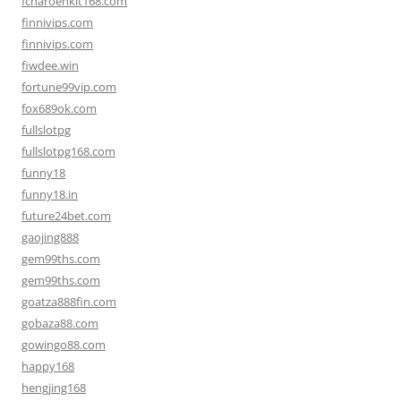
fcharoenkit168.com
finnivips.com
finnivips.com
fiwdee.win
fortune99vip.com
fox689ok.com
fullslotpg
fullslotpg168.com
funny18
funny18.in
future24bet.com
gaojing888
gem99ths.com
gem99ths.com
goatza888fin.com
gobaza88.com
gowingo88.com
happy168
hengjing168