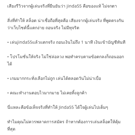
เสียงรีวิวจากผู้เล่นจริงที่ยืนยันว่า jinda55 คือของแท้ ไม่จกตา
สิ่งที่ทำให้ สล็อต น่าเชื่อถือที่สุดคือ เสียงจากผู้เล่นจริง ที่พูดตรงกัน
ว่าเว็บไซต์นี้แตกง่าย ถอนจริง ไม่มีทุจริต
• เล่นjinda55แล้วแตกจริง ถอนเงินไม่ถึง 1 นาที เงินเข้าบัญชีทันที
• โปรโมชั่นให้จริง ไม่ใช่ล่อลวง พอทำครบตามข้อตกลงก็ถอนออก
ได้
• เกมมากกระทั่งเลือกไม่ถูก เล่นได้ตลอดวันไม่น่าเบื่อ
• คณะทำงานตอบไวมากมาย ไม่เคยทิ้งลูกค้า
นี่แหละคือข้อเท็จจริงที่ทำให้ Jinda55 ได้ใจผู้เล่นไปเต็มๆ
ทำไมคุณไม่ควรพลาดการสมัคร ถ้าหากต้องการเล่นสล็อตให้คุ้ม
ที่สุด