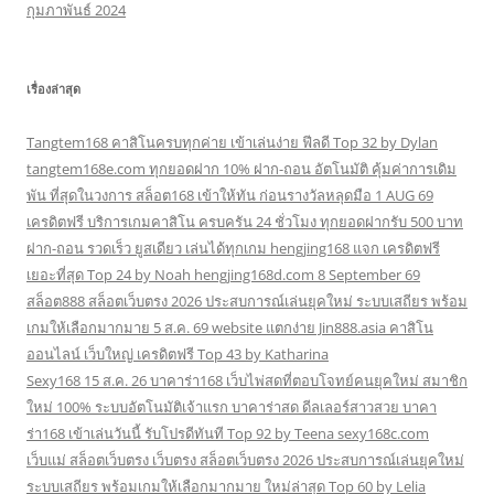
กุมภาพันธ์ 2024
เรื่องล่าสุด
Tangtem168 คาสิโนครบทุกค่าย เข้าเล่นง่าย ฟีลดี Top 32 by Dylan
tangtem168e.com ทุกยอดฝาก 10% ฝาก-ถอน อัตโนมัติ คุ้มค่าการเดิม
พัน ที่สุดในวงการ สล็อต168 เข้าให้ทัน ก่อนรางวัลหลุดมือ 1 AUG 69
เครดิตฟรี บริการเกมคาสิโน ครบครัน 24 ชั่วโมง ทุกยอดฝากรับ 500 บาท
ฝาก-ถอน รวดเร็ว ยูสเดียว เล่นได้ทุกเกม hengjing168 แจก เครดิตฟรี
เยอะที่สุด Top 24 by Noah hengjing168d.com 8 September 69
สล็อต888 สล็อตเว็บตรง 2026 ประสบการณ์เล่นยุคใหม่ ระบบเสถียร พร้อม
เกมให้เลือกมากมาย 5 ส.ค. 69 website แตกง่าย Jin888.asia คาสิโน
ออนไลน์ เว็บใหญ่ เครดิตฟรี Top 43 by Katharina
Sexy168 15 ส.ค. 26 บาคาร่า168 เว็บไพ่สดที่ตอบโจทย์คนยุคใหม่ สมาชิก
ใหม่ 100% ระบบอัตโนมัติเจ้าแรก บาคาร่าสด ดีลเลอร์สาวสวย บาคา
ร่า168 เข้าเล่นวันนี้ รับโปรดีทันที Top 92 by Teena sexy168c.com
เว็บแม่ สล็อตเว็บตรง เว็บตรง สล็อตเว็บตรง 2026 ประสบการณ์เล่นยุคใหม่
ระบบเสถียร พร้อมเกมให้เลือกมากมาย ใหม่ล่าสุด Top 60 by Lelia