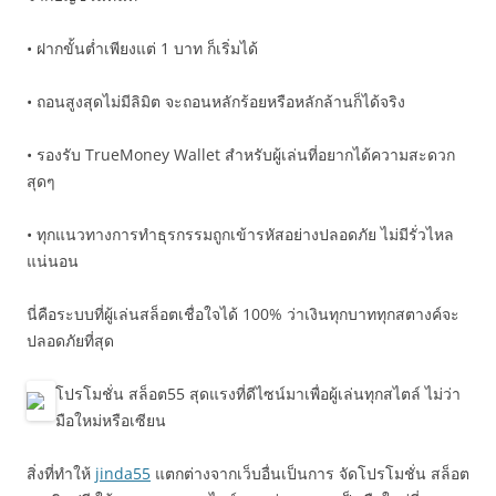
• ฝากขั้นต่ำเพียงแต่ 1 บาท ก็เริ่มได้
• ถอนสูงสุดไม่มีลิมิต จะถอนหลักร้อยหรือหลักล้านก็ได้จริง
• รองรับ TrueMoney Wallet สำหรับผู้เล่นที่อยากได้ความสะดวก
สุดๆ
• ทุกแนวทางการทำธุรกรรมถูกเข้ารหัสอย่างปลอดภัย ไม่มีรั่วไหล
แน่นอน
นี่คือระบบที่ผู้เล่นสล็อตเชื่อใจได้ 100% ว่าเงินทุกบาททุกสตางค์จะ
ปลอดภัยที่สุด
โปรโมชั่น สล็อต55 สุดแรงที่ดีไซน์มาเพื่อผู้เล่นทุกสไตล์ ไม่ว่า
มือใหม่หรือเซียน
สิ่งที่ทำให้
jinda55
แตกต่างจากเว็บอื่นเป็นการ จัดโปรโมชั่น สล็อต