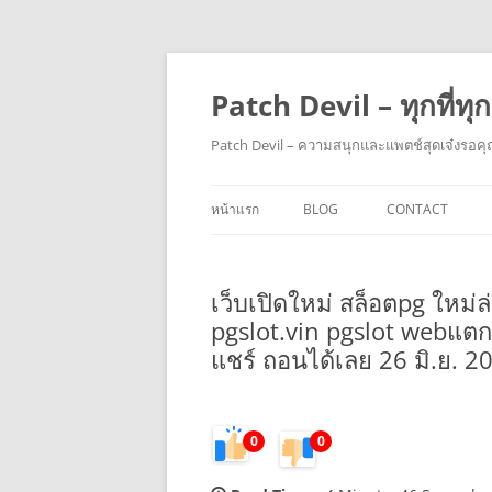
Patch Devil – ทุกที่ทุ
Patch Devil – ความสนุกและแพตช์สุดเจ๋งรอคุณที่
หน้าแรก
BLOG
CONTACT
เว็บเปิดใหม่ สล็อตpg ใหม่
pgslot.vin pgslot webแตกง
แชร์ ถอนได้เลย 26 มิ.ย. 2
0
0