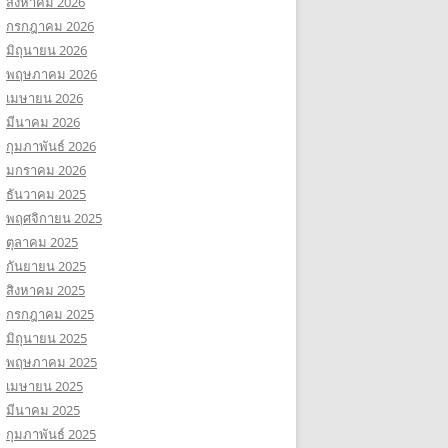
สิงหาคม 2026
กรกฎาคม 2026
มิถุนายน 2026
พฤษภาคม 2026
เมษายน 2026
มีนาคม 2026
กุมภาพันธ์ 2026
มกราคม 2026
ธันวาคม 2025
พฤศจิกายน 2025
ตุลาคม 2025
กันยายน 2025
สิงหาคม 2025
กรกฎาคม 2025
มิถุนายน 2025
พฤษภาคม 2025
เมษายน 2025
มีนาคม 2025
กุมภาพันธ์ 2025