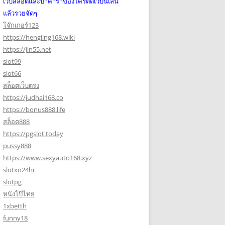
เว็บสล็อตและบาคาร่าของโครตดีเว็บนี้เล่น
แล้วรวยจัดๆ
โจ๊กเกอร์123
https://hengjing168.wiki
https://jin55.net
slot99
slot66
สล็อตเว็บตรง
https://judhai168.co
https://bonus888.life
สล็อต888
https://pgslot.today
pussy888
https://www.sexyauto168.xyz
slotxo24hr
slotpg
หนังโป๊ไทย
1xbetth
funny18