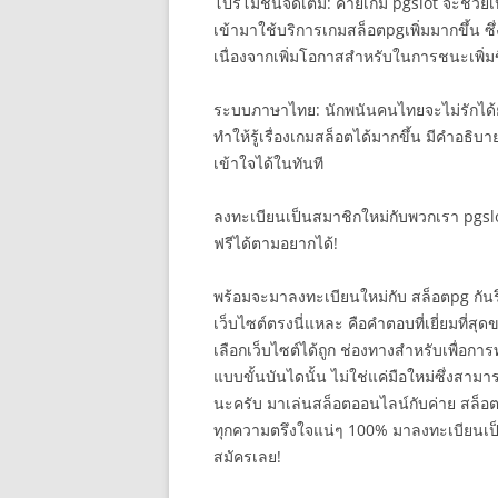
โปรโมชั่นจัดเต็ม: ค่ายเกม pgslot จะช่วย
เข้ามาใช้บริการเกมสล็อตpgเพิ่มมากขึ้น ซึ
เนื่องจากเพิ่มโอกาสสำหรับในการชนะเพิ่มขึ
ระบบภาษาไทย: นักพนันคนไทยจะไม่รักได้
ทำให้รู้เรื่องเกมสล็อตได้มากขึ้น มีคำอธิ
เข้าใจได้ในทันที
ลงทะเบียนเป็นสมาชิกใหม่กับพวกเรา pgslot
ฟรีได้ตามอยากได้!
พร้อมจะมาลงทะเบียนใหม่กับ สล็อตpg กันร
เว็บไซต์ตรงนี่แหละ คือคำตอบที่เยี่ยมที่สุ
เลือกเว็บไซต์ได้ถูก ช่องทางสำหรับเพื่อกา
แบบขั้นบันไดนั้น ไม่ใช่แค่มือใหม่ซึ่งสาม
นะครับ มาเล่นสล็อตออนไลน์กับค่าย สล็อตpg
ทุกความตรึงใจแน่ๆ 100% มาลงทะเบียนเป็นส
สมัครเลย!