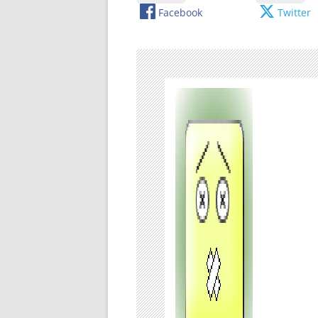
Facebook
Twitter