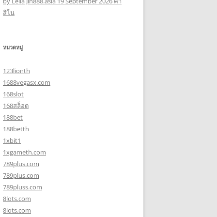
by Lelia Jin888.asia 19 September 2026 คา
สิโน
หมวดหมู่
123lionth
1688vegasx.com
168slot
168สล็อต
188bet
188betth
1xbit1
1xgameth.com
789plus.com
789plus.com
789pluss.com
8lots.com
8lots.com