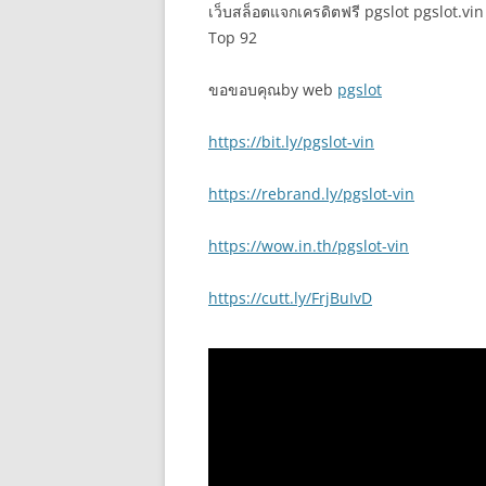
เว็บสล็อตแจกเครดิตฟรี pgslot pgslot.v
Top 92
ขอขอบคุณby web
pgslot
https://bit.ly/pgslot-vin
https://rebrand.ly/pgslot-vin
https://wow.in.th/pgslot-vin
https://cutt.ly/FrjBuIvD