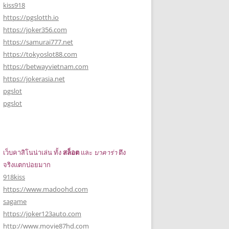
kiss918
https://pgslotth.io
https://joker356.com
https://samurai777.net
https://tokyoslot88.com
https://betwayvietnam.com
https://jokerasia.net
pgslot
pgslot
เว็บคาสิโนน่าเล่น ทั้ง
สล็อต
และ
บาคาร่า
ตึง
จริงแตกบ่อยมาก
918kiss
https://www.madoohd.com
sagame
https://joker123auto.com
http://www.movie87hd.com