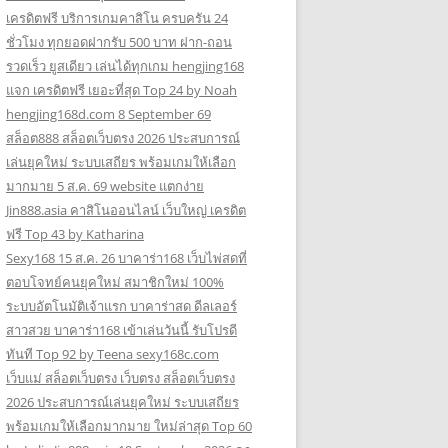
เครดิตฟรี บริการเกมคาสิโน ครบครัน 24
ชั่วโมง ทุกยอดฝากรับ 500 บาท ฝาก-ถอน
รวดเร็ว ยูสเดียว เล่นได้ทุกเกม hengjing168
แจก เครดิตฟรี เยอะที่สุด Top 24 by Noah
hengjing168d.com 8 September 69
สล็อต888 สล็อตเว็บตรง 2026 ประสบการณ์
เล่นยุคใหม่ ระบบเสถียร พร้อมเกมให้เลือก
มากมาย 5 ส.ค. 69 website แตกง่าย
Jin888.asia คาสิโนออนไลน์ เว็บใหญ่ เครดิต
ฟรี Top 43 by Katharina
Sexy168 15 ส.ค. 26 บาคาร่า168 เว็บไพ่สดที่
ตอบโจทย์คนยุคใหม่ สมาชิกใหม่ 100%
ระบบอัตโนมัติเจ้าแรก บาคาร่าสด ดีลเลอร์
สาวสวย บาคาร่า168 เข้าเล่นวันนี้ รับโปรดี
ทันที Top 92 by Teena sexy168c.com
เว็บแม่ สล็อตเว็บตรง เว็บตรง สล็อตเว็บตรง
2026 ประสบการณ์เล่นยุคใหม่ ระบบเสถียร
พร้อมเกมให้เลือกมากมาย ใหม่ล่าสุด Top 60