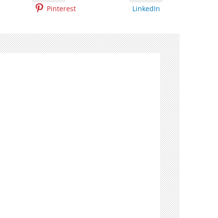
Pinterest
LinkedIn