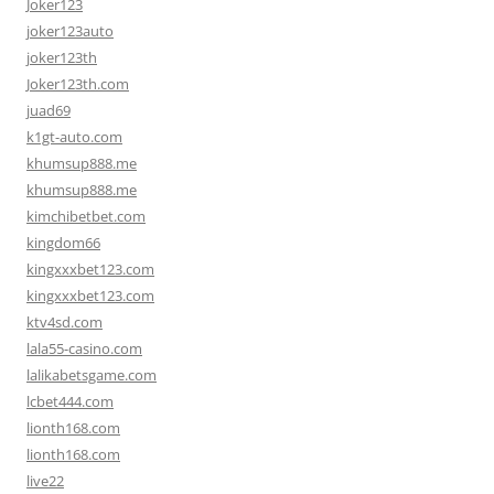
Joker123
joker123auto
joker123th
Joker123th.com
juad69
k1gt-auto.com
khumsup888.me
khumsup888.me
kimchibetbet.com
kingdom66
kingxxxbet123.com
kingxxxbet123.com
ktv4sd.com
lala55-casino.com
lalikabetsgame.com
lcbet444.com
lionth168.com
lionth168.com
live22