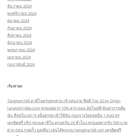
ธันวาคม 2024
พฤศจิกายน 2024
ตุลาคม 2024
กันยายน 2024
สิงหาคม 2024
มิถุนายน 2024
พฤษภาคม 2024
เมษายน 2024
กุมภาพันธ์ 2024
เรื่องล่าสุด
Tangtem168 คาสิโนครบทุกค่าย เข้าเล่นง่าย ฟีลดี Top 32 by Dylan
tangtem168e.com ทุกยอดฝาก 10% ฝาก-ถอน อัตโนมัติ คุ้มค่าการเดิม
พัน ที่สุดในวงการ สล็อต168 เข้าให้ทัน ก่อนรางวัลหลุดมือ 1 AUG 69
เครดิตฟรี บริการเกมคาสิโน ครบครัน 24 ชั่วโมง ทุกยอดฝากรับ 500 บาท
ฝาก-ถอน รวดเร็ว ยูสเดียว เล่นได้ทุกเกม hengjing168 แจก เครดิตฟรี