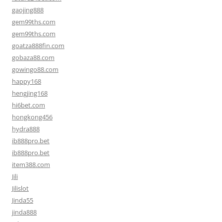
gaojing888
gem99ths.com
gem99ths.com
goatza888fin.com
gobaza88.com
gowingo88.com
happy168
hengjing168
hi6bet.com
hongkong456
hydra888
ib888pro.bet
ib888pro.bet
item388.com
Jili
Jilislot
Jinda55
jinda888