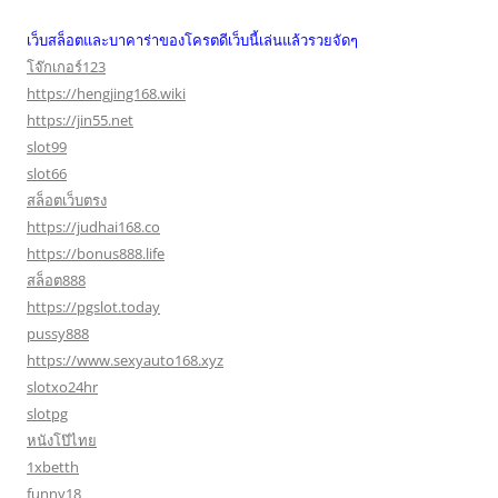
เว็บสล็อตและบาคาร่าของโครตดีเว็บนี้เล่นแล้วรวยจัดๆ
โจ๊กเกอร์123
https://hengjing168.wiki
https://jin55.net
slot99
slot66
สล็อตเว็บตรง
https://judhai168.co
https://bonus888.life
สล็อต888
https://pgslot.today
pussy888
https://www.sexyauto168.xyz
slotxo24hr
slotpg
หนังโป๊ไทย
1xbetth
funny18