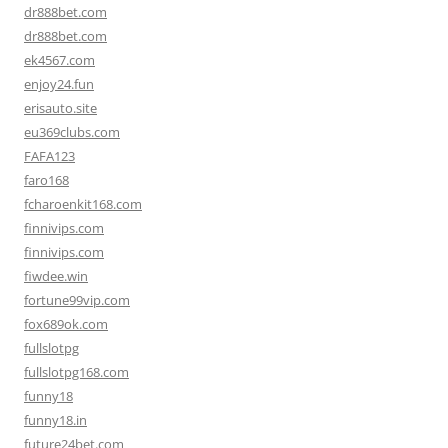
dr888bet.com
dr888bet.com
ek4567.com
enjoy24.fun
erisauto.site
eu369clubs.com
FAFA123
faro168
fcharoenkit168.com
finnivips.com
finnivips.com
fiwdee.win
fortune99vip.com
fox689ok.com
fullslotpg
fullslotpg168.com
funny18
funny18.in
future24bet.com