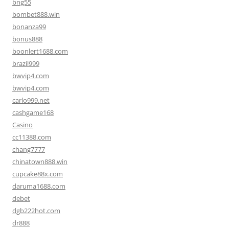
bng55
bombet888.win
bonanza99
bonus888
boonlert1688.com
brazil999
bwvip4.com
bwvip4.com
carlo999.net
cashgame168
Casino
cc11388.com
chang7777
chinatown888.win
cupcake88x.com
daruma1688.com
debet
dgb222hot.com
dr888