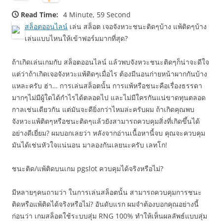
Read Time:
4 Minute, 59 Second
สล็อตออนไลน์
เล่น สล็อต เจอจังหวะชนะติดๆบ้าง แพ้ติดๆบ้าง
เล่นแบบไหนให้เข้าฟอร์มมากที่สุด?
ถ้าเกิดเล่นเกมกับ สล็อตออนไลน์ แล้วพบจังหวะชนะติดๆก็น่าจะดีใจ
แต่ว่าถ้าเกิดเจอจังหวะแพ้ติดๆเมื่อไร ต้องมีนอนก่ายหน้าผากกันบ้าง
แหละครับ ฮ่า… การเล่นสล็อตนั้น การแพ้หรือชนะคือเรื่องธรรดา
มากๆไม่มีผู้ใดได้กำไรได้ตลอดไป และไม่มีใครกันแน่ขาดทุนตลอด
กาลเช่นเดียวกัน แต่มันจะดียิ่งกว่าไหมล่ะครับผม ถ้าเกิดคุณพบ
จังหวะแพ้ติดๆหรือชนะติดๆแล้วยังสามารถควบคุมสิ่งที่เกิดขึ้นได้
อย่างดีเยี่ยม? ผมบอกเลยว่า หลังจากอ่านเนื้อหานี้จบ คุณจะควบคุม
มันได้เช่นหัวใจแน่นอน มาลองกันเลยนะครับ เลทโก!
ชนะติด/แพ้ติดบนเกม pgslot ควบคุมได้จริงหรือไม่?
มีหลายๆคนถามว่า ในการเล่นสล็อตนั้น สามารถควบคุมการชนะ
ติดหรือแพ้ติดได้จริงหรือไม่? อันดับแรก ผมจำต้องบอกคุณอย่างนี้
ก่อนว่า เกมสล็อตใช้ระบบสุ่ม RNG 100% ทำให้เห็นผลลัพธ์แบบสุ่ม