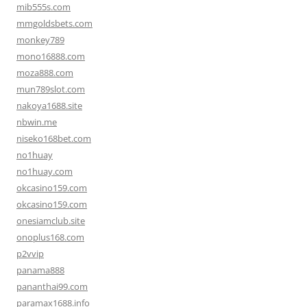
mib555s.com
mmgoldsbets.com
monkey789
mono16888.com
moza888.com
mun789slot.com
nakoya1688.site
nbwin.me
niseko168bet.com
no1huay
no1huay.com
okcasino159.com
okcasino159.com
onesiamclub.site
onoplus168.com
p2vvip
panama888
pananthai99.com
paramax1688.info