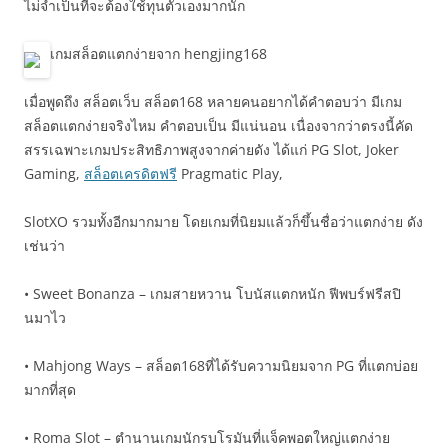
ไม่จำเป็นที่จะต้องใช้ทุนตัวเองมากนัก
เกมสล็อตแตกง่ายจาก hengjing168
เมื่อพูดถึง สล็อตเว็บ สล็อต168 หลายคนอยากได้คำตอบว่า มีเกม
สล็อตแตกง่ายจริงไหม คำตอบเป็น มีแน่นอน เนื่องจากว่าตรงนี้คัด
สรรเฉพาะเกมประสิทธิภาพสูงจากค่ายดัง ได้แก่ PG Slot, Joker
Gaming,
สล็อตเครดิตฟรี
Pragmatic Play,
SlotXO รวมทั้งอีกมากมาย โดยเกมที่นิยมแล้วก็ขึ้นชื่อว่าแตกง่าย ดัง
เช่นว่า
• Sweet Bonanza – เกมสายหวาน โบนัสแตกหนัก ฟีพบร์ฟรีสปิ
นมาไว
• Mahjong Ways – สล็อต168ที่ได้รับความนิยมจาก PG ที่แตกบ่อย
มากที่สุด
• Roma Slot – ตำนานเกมนักรบโรมันที่แจ็คพอตใหญ่แตกง่าย