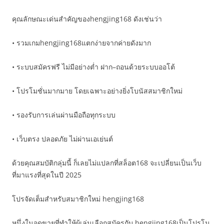
คุณลักษณะเด่นสำคัญของhengjing168 ดังเช่นว่า
• รวมเกมhengjing168แตกง่ายจากค่ายดังมาก
• ระบบสมัครฟรี ไม่มีอย่างต่ำ ฝาก–ถอนด้วยระบบออโต้
• โปรโมชั่นมากมาย โดยเฉพาะอย่างยิ่งโบนัสสมาชิกใหม่
• รองรับการเล่นผ่านมือถือทุกระบบ
• เว็บตรง ปลอดภัย ไม่ผ่านเอเย่นต์
ด้วยคุณสมบัติกลุ่มนี้ ก็เลยไม่แปลกที่สล็อต168 จะเปลี่ยนเป็นเว็บ
ที่มาแรงที่สุดในปี 2025
โปรจัดเต็มสำหรับสมาชิกใหม่ hengjing168
หนึ่งในจุดขายที่ทำให้ผู้เล่นเลือกสมัครกับ hengjing168เป็นโปรโม