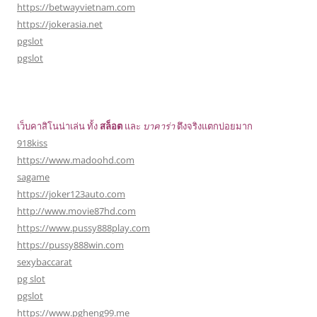
https://betwayvietnam.com
https://jokerasia.net
pgslot
pgslot
เว็บคาสิโนน่าเล่น ทั้ง
สล็อต
และ
บาคาร่า
ตึงจริงแตกบ่อยมาก
918kiss
https://www.madoohd.com
sagame
https://joker123auto.com
http://www.movie87hd.com
https://www.pussy888play.com
https://pussy888win.com
sexybaccarat
pg slot
pgslot
https://www.pgheng99.me