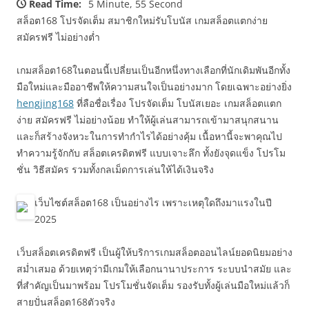
Read Time:
5 Minute, 55 Second
สล็อต168 โปรจัดเต็ม สมาชิกใหม่รับโบนัส เกมสล็อตแตกง่าย
สมัครฟรี ไม่อย่างต่ำ
เกมสล็อต168ในตอนนี้เปลี่ยนเป็นอีกหนึ่งทางเลือกที่นักเดิมพันอีกทั้ง
มือใหม่และมืออาชีพให้ความสนใจเป็นอย่างมาก โดยเฉพาะอย่างยิ่ง
hengjing168
ที่ลือชื่อเรื่อง โปรจัดเต็ม โบนัสเยอะ เกมสล็อตแตก
ง่าย สมัครฟรี ไม่อย่างน้อย ทำให้ผู้เล่นสามารถเข้ามาสนุกสนาน
และก็สร้างจังหวะในการทำกำไรได้อย่างคุ้ม เนื้อหานี้จะพาคุณไป
ทำความรู้จักกับ สล็อตเครดิตฟรี แบบเจาะลึก ทั้งยังจุดแข็ง โปรโม
ชั่น วิธีสมัคร รวมทั้งกลเม็ดการเล่นให้ได้เงินจริง
เว็บไซต์สล็อต168 เป็นอย่างไร เพราะเหตุใดถึงมาแรงในปี
2025
เว็บสล็อตเครดิตฟรี เป็นผู้ให้บริการเกมสล็อตออนไลน์ยอดนิยมอย่าง
สม่ำเสมอ ด้วยเหตุว่ามีเกมให้เลือกนานาประการ ระบบนำสมัย และ
ที่สำคัญเป็นมาพร้อม โปรโมชั่นจัดเต็ม รองรับทั้งผู้เล่นมือใหม่แล้วก็
สายปั่นสล็อต168ตัวจริง