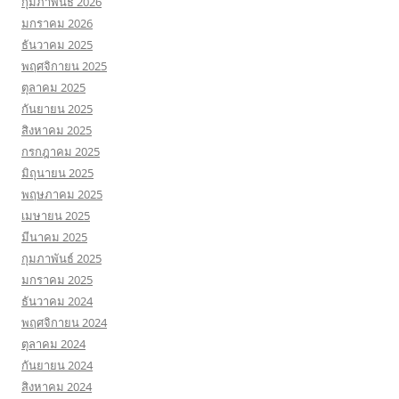
กุมภาพันธ์ 2026
มกราคม 2026
ธันวาคม 2025
พฤศจิกายน 2025
ตุลาคม 2025
กันยายน 2025
สิงหาคม 2025
กรกฎาคม 2025
มิถุนายน 2025
พฤษภาคม 2025
เมษายน 2025
มีนาคม 2025
กุมภาพันธ์ 2025
มกราคม 2025
ธันวาคม 2024
พฤศจิกายน 2024
ตุลาคม 2024
กันยายน 2024
สิงหาคม 2024