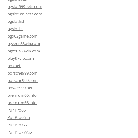
pgslot999bets.com
pgslot999bets.com
pgslotfish
pgslotth
pgx62game.com
pgzeus88win.com
pgzeus88win.com
play97vip.com
pokbet
porsche999.com
porsche999.com
power999.net
premium66.info
premium66.info
PunPro66
PunPro66.in
PunPro777
PunPro777.io