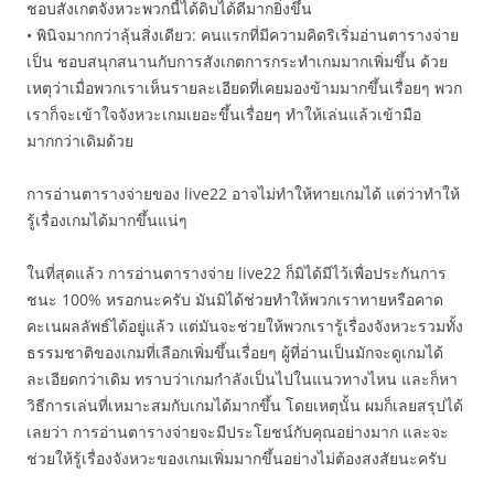
ชอบสังเกตจังหวะพวกนี้ได้ดิบได้ดีมากยิ่งขึ้น
• พินิจมากกว่าลุ้นสิ่งเดียว: คนแรกที่มีความคิดริเริ่มอ่านตารางจ่าย
เป็น ชอบสนุกสนานกับการสังเกตการกระทำเกมมากเพิ่มขึ้น ด้วย
เหตุว่าเมื่อพวกเราเห็นรายละเอียดที่เคยมองข้ามมากขึ้นเรื่อยๆ พวก
เราก็จะเข้าใจจังหวะเกมเยอะขึ้นเรื่อยๆ ทำให้เล่นแล้วเข้ามือ
มากกว่าเดิมด้วย
การอ่านตารางจ่ายของ live22 อาจไม่ทำให้ทายเกมได้ แต่ว่าทำให้
รู้เรื่องเกมได้มากขึ้นแน่ๆ
ในที่สุดแล้ว การอ่านตารางจ่าย live22 ก็มิได้มีไว้เพื่อประกันการ
ชนะ 100% หรอกนะครับ มันมิได้ช่วยทำให้พวกเราทายหรือคาด
คะเนผลลัพธ์ได้อยู่แล้ว แต่มันจะช่วยให้พวกเรารู้เรื่องจังหวะรวมทั้ง
ธรรมชาติของเกมที่เลือกเพิ่มขึ้นเรื่อยๆ ผู้ที่อ่านเป็นมักจะดูเกมได้
ละเอียดกว่าเดิม ทราบว่าเกมกำลังเป็นไปในแนวทางไหน และก็หา
วิธีการเล่นที่เหมาะสมกับเกมได้มากขึ้น โดยเหตุนั้น ผมก็เลยสรุปได้
เลยว่า การอ่านตารางจ่ายจะมีประโยชน์กับคุณอย่างมาก และจะ
ช่วยให้รู้เรื่องจังหวะของเกมเพิ่มมากขึ้นอย่างไม่ต้องสงสัยนะครับ