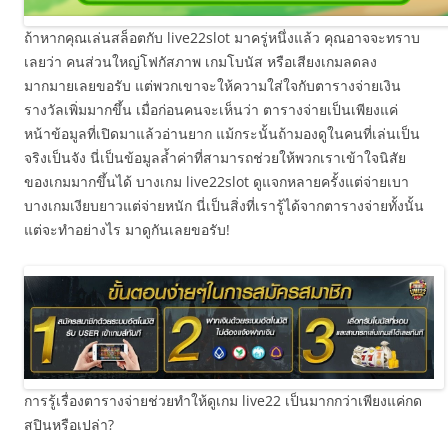
ถ้าหากคุณเล่นสล็อตกับ live22slot มาครู่หนึ่งแล้ว คุณอาจจะทราบ
เลยว่า คนส่วนใหญ่โฟกัสภาพ เกมโบนัส หรือเสียงเกมลดลง
มากมายเลยขอรับ แต่พวกเขาจะให้ความใส่ใจกับตารางจ่ายเงิน
รางวัลเพิ่มมากขึ้น เมื่อก่อนคนจะเห็นว่า ตารางจ่ายเป็นเพียงแค่
หน้าข้อมูลที่เปิดมาแล้วอ่านยาก แม้กระนั้นถ้ามองดูในคนที่เล่นเป็น
จริงเป็นจัง นี่เป็นข้อมูลล้ำค่าที่สามารถช่วยให้พวกเราเข้าใจนิสัย
ของเกมมากขึ้นได้ บางเกม live22slot ดูแจกหลายครั้งแต่จ่ายเบา
บางเกมเงียบยาวแต่จ่ายหนัก นี่เป็นสิ่งที่เรารู้ได้จากตารางจ่ายทั้งนั้น
แต่จะทำอย่างไร มาดูกันเลยขอรับ!
การรู้เรื่องตารางจ่ายช่วยทำให้ดูเกม live22 เป็นมากกว่าเพียงแค่กด
สปินหรือเปล่า?