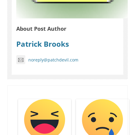
About Post Author
Patrick Brooks
noreply@patchdevil.com