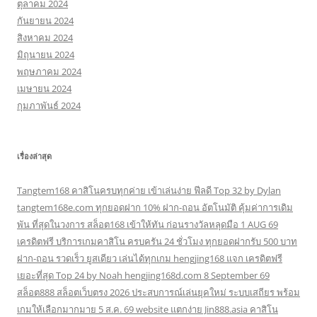
ตุลาคม 2024
กันยายน 2024
สิงหาคม 2024
มิถุนายน 2024
พฤษภาคม 2024
เมษายน 2024
กุมภาพันธ์ 2024
เรื่องล่าสุด
Tangtem168 คาสิโนครบทุกค่าย เข้าเล่นง่าย ฟีลดี Top 32 by Dylan
tangtem168e.com ทุกยอดฝาก 10% ฝาก-ถอน อัตโนมัติ คุ้มค่าการเดิม
พัน ที่สุดในวงการ สล็อต168 เข้าให้ทัน ก่อนรางวัลหลุดมือ 1 AUG 69
เครดิตฟรี บริการเกมคาสิโน ครบครัน 24 ชั่วโมง ทุกยอดฝากรับ 500 บาท
ฝาก-ถอน รวดเร็ว ยูสเดียว เล่นได้ทุกเกม hengjing168 แจก เครดิตฟรี
เยอะที่สุด Top 24 by Noah hengjing168d.com 8 September 69
สล็อต888 สล็อตเว็บตรง 2026 ประสบการณ์เล่นยุคใหม่ ระบบเสถียร พร้อม
เกมให้เลือกมากมาย 5 ส.ค. 69 website แตกง่าย Jin888.asia คาสิโน