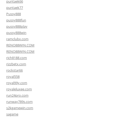
puntaek66
puntaek77
Pussy888
pussy888fun
pussy888play
pussy888win
ramclubx.com
RENO88WIN.COM
RENO88WIN.COM
rich8188.com
rizzbetx.com
rockstar66
royal558
royal99y.com
royaleluxee.com
run24pro.com
runway789s.com
s2kgamewin.com
sagame