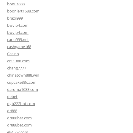
bonus888
boonlert1688.com
brazil999
bwvip4.com
bwvip4.com
carlo999.net
cashgame168
Casino
cc11388.com
chang7777
chinatown888.win
cupcake88x.com
daruma1688.com
debet
dgb222hot.com
dr888
dr888bet.com
dr888bet.com
ek4567.com