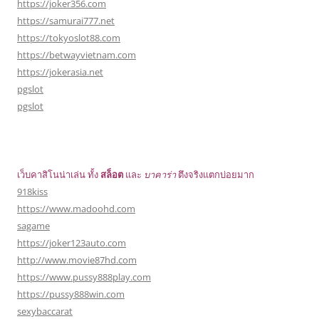
https://joker356.com
https://samurai777.net
https://tokyoslot88.com
https://betwayvietnam.com
https://jokerasia.net
pgslot
pgslot
เว็บคาสิโนน่าเล่น ทั้ง
สล็อต
และ
บาคาร่า
ตึงจริงแตกบ่อยมาก
918kiss
https://www.madoohd.com
sagame
https://joker123auto.com
http://www.movie87hd.com
https://www.pussy888play.com
https://pussy888win.com
sexybaccarat