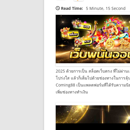
Read Time:
5 Minute, 15 Second
2025 ด้วยการเป็น สล็อตเว็บตรง ที่ไม่ผ่
โปร่งใส แล้วก็เต็มไปด้วยช่องทางในการลุ้
Coming88 เป็นแพลตฟอร์มที่ได้รับความนิ
เพิ่มช่องทางทำเงิน