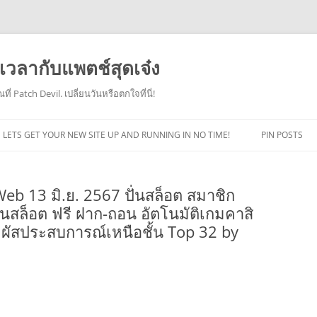
กเวลากับแพตช์สุดเจ๋ง
 Patch Devil. เปลี่ยนวันหรือตกใจที่นี่!
ข้าม
ไป
LETS GET YOUR NEW SITE UP AND RUNNING IN NO TIME!
PIN POSTS
ยัง
เนื้อหา
Web 13 มิ.ย. 2567 ปั่นสล็อต สมาชิก
ั่นสล็อต ฟรี ฝาก-ถอน อัตโนมัติเกมคาสิ
ัมผัสประสบการณ์เหนือชั้น Top 32 by