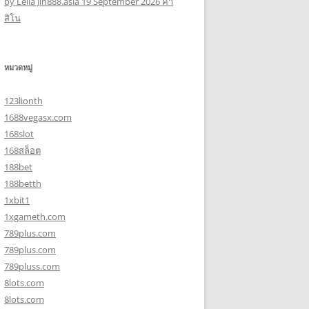
by Lelia Jin888.asia 19 September 2026 คา
สิโน
หมวดหมู่
123lionth
1688vegasx.com
168slot
168สล็อต
188bet
188betth
1xbit1
1xgameth.com
789plus.com
789plus.com
789pluss.com
8lots.com
8lots.com