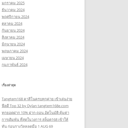
มกราคม 2025
ธันวาคม 2024
พฤศจิกายน 2024
ตุลาคม 2024
กันยายน 2024
สิงหาคม 2024
มิถุนายน 2024
พฤษภาคม 2024
เมษายน 2024
กุมภาพันธ์ 2024
เรื่องล่าสุด
Tangtem168 คาสิโนครบทุกค่าย เข้าเล่นง่าย
ฟีลดี Top 32 by Dylan tangtem168e.com
ทุกยอดฝาก 10% ฝาก-ถอน อัตโนมัติ คุ้มค่า
การเดิมพัน ที่สุดในวงการ สล็อต168 เข้าให้
ทัน ก่อนรางวัลหลุดมือ 1 AUG 69