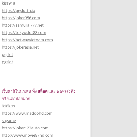
kiss918
https://pgslotth.io
https://joker356.com
https://samurai777.net
https://tokyoslot88.com
https://betwayvietnam.com
https://jokerasia.net
pgslot
pgslot
เว็บคาสิโนน่าเล่น ทั้ง
สล็อต
และ
บาคาร่า
ตึง
จริงแตกบ่อยมาก
918kiss
https://www.madoohd.com
sagame
https://joker123auto.com
http://www.movie87hd.com