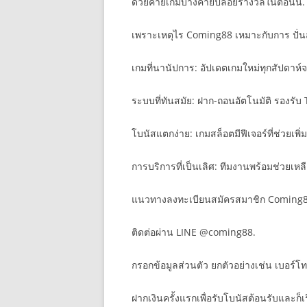
ด้วยค่ายเกมบางค่ายปล่อยรางวัลในตอนนี้.
เพราะเหตุไร Coming88 เหมาะกับการ ปั่น
เกมที่นานัปการ: อัปเดตเกมใหม่ทุกสัปดาห์จา
ระบบที่ทันสมัย: ฝาก-ถอนอัตโนมัติ รองรั
โบนัสแตกง่าย: เกมสล็อตมีฟีเจอร์ที่ช่วยเพ
การบริการที่เป็นเลิศ: ทีมงานพร้อมช่วยเหล
แนวทางลงทะเบียนสมัครสมาชิก Coming88 เพ
ติดต่อผ่าน LINE @coming88.
กรอกข้อมูลส่วนตัว ยกตัวอย่างเช่น เบอร์
ฝากเงินครั้งแรกเพื่อรับโบนัสต้อนรับและก็เริ