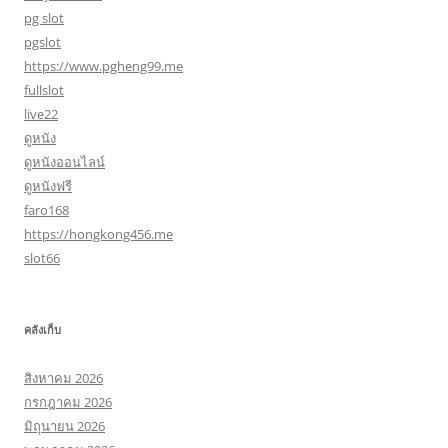
pg slot
pgslot
https://www.pgheng99.me
fullslot
live22
ดูหนัง
ดูหนังออนไลน์
ดูหนังฟรี
faro168
https://hongkong456.me
slot66
คลังเก็บ
สิงหาคม 2026
กรกฎาคม 2026
มิถุนายน 2026