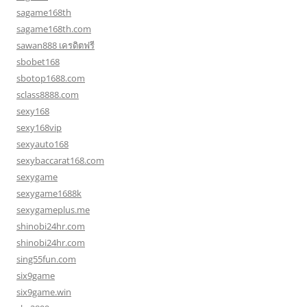
sagame168th
sagame168th.com
sawan888 เครดิตฟรี
sbobet168
sbotop1688.com
sclass8888.com
sexy168
sexy168vip
sexyauto168
sexybaccarat168.com
sexygame
sexygame1688k
sexygameplus.me
shinobi24hr.com
shinobi24hr.com
sing55fun.com
six9game
six9game.win