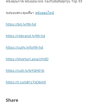
หนังคุณภาพ หนังออนไลน์ รองรับมือถือทุกรุ่น Top 93
ขอขอบพระคุณที่มา
หนังออนไลน์
https://bit.ly/99-hd
https://rebrand.ly/99-hd
https://cutly.info/99-hd
https://shorturl.asia/zIYdD
https://cutt.ly/XrFdH01b
https://t.co/pB1z7xO6m9
Share