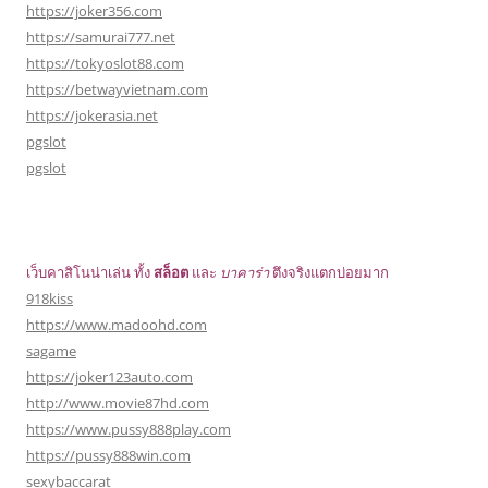
https://joker356.com
https://samurai777.net
https://tokyoslot88.com
https://betwayvietnam.com
https://jokerasia.net
pgslot
pgslot
เว็บคาสิโนน่าเล่น ทั้ง
สล็อต
และ
บาคาร่า
ตึงจริงแตกบ่อยมาก
918kiss
https://www.madoohd.com
sagame
https://joker123auto.com
http://www.movie87hd.com
https://www.pussy888play.com
https://pussy888win.com
sexybaccarat