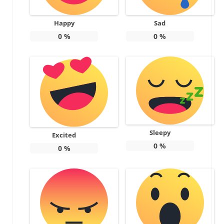
Happy
Sad
0
%
0
%
Sleepy
Excited
0
%
0
%