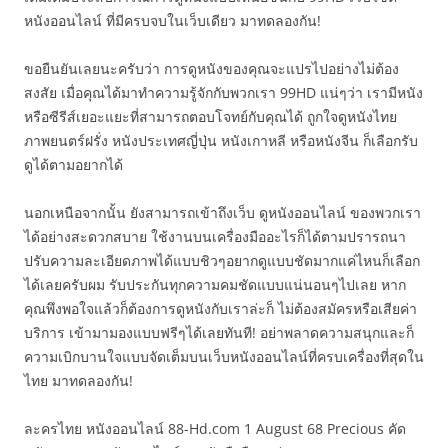
หนังออนไลน์ ที่มีครบจบในเว็บเดียว มาทดลองกัน!
ขอยืนยันเลยนะครับว่า การดูหนังของคุณจะแปรไปอย่างไม่ต้อง
สงสัย เมื่อคุณได้มาทำความรู้จักกับพวกเรา 99HD แน่ๆว่า เรามีหนัง
หรือซีรีส์เยอะแยะที่สามารถตอบโจทย์กับคุณได้ ถูกใจดูหนังไทย
ภาพยนตร์ฝรั่ง หนังประเทศญี่ปุ่น หนังเกาหลี หรือหนังจีน ก็เลือกรับ
ดูได้ตามอยากได้
นอกเหนือจากนั้น ยังสามารถเข้าถึงเว็บ ดูหนังออนไลน์ ของพวกเรา
ได้อย่างสะดวกสบาย ใช้งานบนเครื่องมืออะไรก็ได้ตามปรารถนา
ปรับความละเอียดภาพได้แบบชิวๆอยากดูแบบชัดมากแค่ไหนก็เลือก
ได้เลยครับผม รับประกันทุกความคมชัดแบบแน่นอนๆไปเลย หาก
คุณพึงพอใจแล้วก็ต้องการดูหนังกับเราล่ะก็ ไม่ต้องสมัครหรือเสียค่า
บริการ เข้ามามองแบบฟรีๆได้เลยทันที! อย่าพลาดความสนุกและก็
ความเบิกบานใจแบบจัดเต็มบนเว็บหนังออนไลน์ที่ครบเครื่องที่สุดใน
ไทย มาทดลองกัน!
ละครไทย หนังออนไลน์ 88-Hd.com 1 August 68 Precious คัด