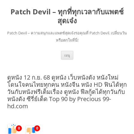
Patch Devil – ทุกที่ทุกเวลากับแพตช์
สุดเจ๋ง
Patch Devil – ความสนุกและแพตช์สุดเจ๋งรอคุณที่ Patch Devil. เปลี่ยนวัน
หรือตกใจที่นี่!
ข้าม
เมนู
ไป
ยัง
เนื้อหา
ดูหนัง 12 ก.ย. 68 ดูหนัง เว็บหนังดัง หนังใหม่
โดนใจคนไทยทุกคน หนังจีน หนัง HD ฟินได้ทุก
วันกับหนังฟรีเต็มเรื่อง ดูหนัง ฟีลกู้ดได้ทุกวันกับ
หนังดัง ซีรี่ย์เด็ด Top 90 by Precious 99-
hd.com
0
0