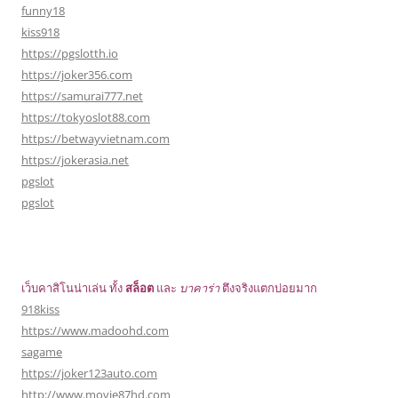
funny18
kiss918
https://pgslotth.io
https://joker356.com
https://samurai777.net
https://tokyoslot88.com
https://betwayvietnam.com
https://jokerasia.net
pgslot
pgslot
เว็บคาสิโนน่าเล่น ทั้ง
สล็อต
และ
บาคาร่า
ตึงจริงแตกบ่อยมาก
918kiss
https://www.madoohd.com
sagame
https://joker123auto.com
http://www.movie87hd.com