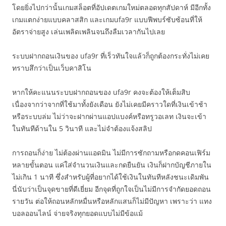
โดยยิ่งไปกว่านั้นเกมสล็อตที่อัปเดตเกมใหม่ตลอดทุกสัปดาห์ มีอีกทั้ง
เกมแตกง่ายแบบคลาสสิก และเกมufa9r แบบฟีพบร์ซับซ้อนที่ให้
อัตราจ่ายสูง เล่นเพลิดเพลินจนถึงลืมเวลากันไปเลย
ระบบฝากถอนเงินของ ufa9r ที่เร็วทันใจแล้วก็ถูกต้องกระทั่งไม่เคย
ทราบสึกว่าเป็นเว็บคาสิโน
หากให้คะแนนระบบฝากถอนของ ufa9r คงจะต้องให้เต็มสิบ
เนื่องจากว่าจากที่ใช้มาทั้งยังเดือน ยังไม่เคยมีคราวใดที่เงินเข้าช้า
หรือระบบล่ม ไม่ว่าจะฝากผ่านแอปแบงค์หรือทรูวอเลท เงินจะเข้า
ในทันทีด้านใน 5 วินาที และไม่จำต้องแจ้งสลิป
การถอนก็ง่าย ไม่ต้องผ่านแอดมิน ไม่มีการซักถามหรือกดคอนเฟิร์ม
หลายขั้นตอน แค่ใส่จำนวนเงินและกดยืนยัน เงินก็ฝากบัญชีภายใน
ไม่เกิน 1 นาที ซึ่งสำหรับผู้ที่อยากได้ใช้เงินในทันทีหลังชนะเดิมพัน
นี่นับว่าเป็นจุดขายที่ดีเยี่ยม อีกจุดที่ถูกใจเป็นไม่มีการจำกัดยอดถอน
รายวัน ต่อให้ถอนหลักหมื่นหรือหลักแสนก็ไม่มีปัญหา เพราะว่า แทง
บอลออนไลน์ จ่ายจริงทุกยอดแบบไม่มีข้อแม้