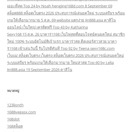
เยอะที่สุด Top 24 by Noah hengjing168d.com 8 September 69
สล็อต888 สล็อตเว็บตรง 2026 ประสบการณ์เล่นยุคใหม่ ระบบเสถียร พร้อม
เกมให้เลือกมากมาย 5 ส.ค. 69 website แตกง่าย Jin888.asia คาสิโน
ออนไลน์ เว็บใหญ่ เครดิตฟรี Top 43 by Katharina
Sexy168 15 ส.ค. 26 บาคาร่า168 เว็บไพ่สดที่ตอบโจทย์คนยุคใหม่ สมาชิก
ใหม่ 100% ระบบอัตโนมัติเจ้าแรก บาคาร่าสด ดีลเลอร์สาวสวย บาคา
ร่า168 เข้าเล่นวันนี้ รับโปรดีทันที Top 92 by Teena sexy168c.com
เว็บแม่ สล็อตเว็บตรง เว็บตรง สล็อตเว็บตรง 2026 ประสบการณ์เล่นยุคใหม่
ระบบเสถียร พร้อมเกมให้เลือกมากมาย ใหม่ล่าสุด Top 60 by Lelia
Jin888.asia 19 September 2026 คาสิโน
หมวดหมู่
123lionth
1688vegasx.com
168slot
168สล็อต