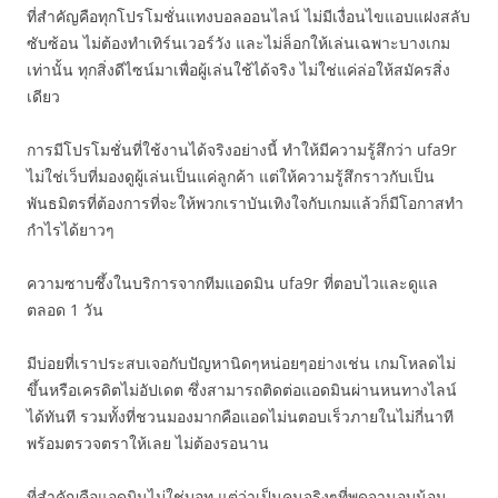
ที่สำคัญคือทุกโปรโมชั่นแทงบอลออนไลน์ ไม่มีเงื่อนไขแอบแฝงสลับ
ซับซ้อน ไม่ต้องทำเทิร์นเวอร์วัง และไม่ล็อกให้เล่นเฉพาะบางเกม
เท่านั้น ทุกสิ่งดีไซน์มาเพื่อผู้เล่นใช้ได้จริง ไม่ใช่แค่ล่อให้สมัครสิ่ง
เดียว
การมีโปรโมชั่นที่ใช้งานได้จริงอย่างนี้ ทำให้มีความรู้สึกว่า ufa9r
ไม่ใช่เว็บที่มองดูผู้เล่นเป็นแค่ลูกค้า แต่ให้ความรู้สึกราวกับเป็น
พันธมิตรที่ต้องการที่จะให้พวกเราบันเทิงใจกับเกมแล้วก็มีโอกาสทำ
กำไรได้ยาวๆ
ความซาบซึ้งในบริการจากทีมแอดมิน ufa9r ที่ตอบไวและดูแล
ตลอด 1 วัน
มีบ่อยที่เราประสบเจอกับปัญหานิดๆหน่อยๆอย่างเช่น เกมโหลดไม่
ขึ้นหรือเครดิตไม่อัปเดต ซึ่งสามารถติดต่อแอดมินผ่านหนทางไลน์
ได้ทันที รวมทั้งที่ชวนมองมากคือแอดไม่นตอบเร็วภายในไม่กี่นาที
พร้อมตรวจตราให้เลย ไม่ต้องรอนาน
ที่สำคัญคือแอดมินไม่ใช่บอท แต่ว่าเป็นคนจริงๆที่พูดจานอบน้อม