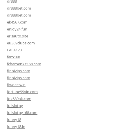
dr888
dr888bet.com
dr888bet.com
ek4567.com
enjoy24.fun
erisauto.site
eu369clubs.com
FAFA123
faro168
fcharoenkit168.com
finnivips.com
finnivips.com
fiwdee.win
fortune99vip.com
fox689ok.com
fullslotpg
fullslotpg168.com
funny18
funny18.in