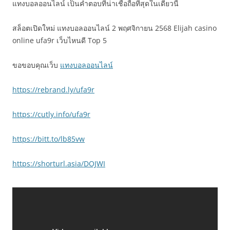
แทงบอลออนไลน์ เป็นคำตอบที่น่าเชื่อถือที่สุดในเดี๋ยวนี้
สล็อตเปิดใหม่ แทงบอลออนไลน์ 2 พฤศจิกายน 2568 Elijah casino
online ufa9r เว็บไหนดี Top 5
ขอขอบคุณเว็บ
แทงบอลออนไลน์
https://rebrand.ly/ufa9r
https://cutly.info/ufa9r
https://bitt.to/lb85vw
https://shorturl.asia/DOJWI