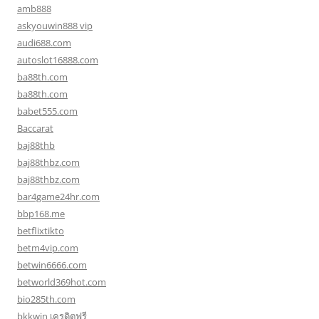
amb888
askyouwin888 vip
audi688.com
autoslot16888.com
ba88th.com
ba88th.com
babet555.com
Baccarat
baj88thb
baj88thbz.com
baj88thbz.com
bar4game24hr.com
bbp168.me
betflixtikto
betm4vip.com
betwin6666.com
betworld369hot.com
bio285th.com
bkkwin เครดิตฟรี