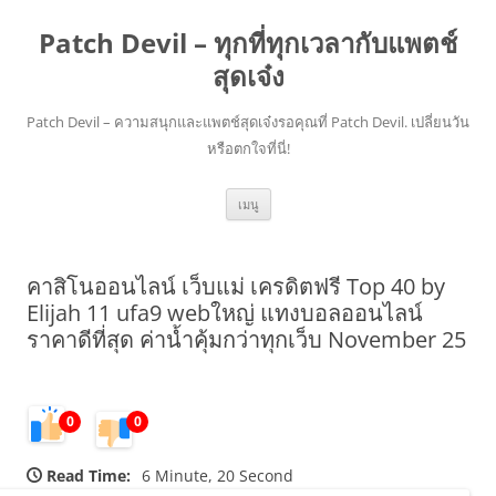
Patch Devil – ทุกที่ทุกเวลากับแพตช์
สุดเจ๋ง
Patch Devil – ความสนุกและแพตช์สุดเจ๋งรอคุณที่ Patch Devil. เปลี่ยนวัน
หรือตกใจที่นี่!
ข้าม
เมนู
ไป
ยัง
เนื้อหา
คาสิโนออนไลน์ เว็บแม่ เครดิตฟรี Top 40 by
Elijah 11 ufa9 webใหญ่ แทงบอลออนไลน์
ราคาดีที่สุด ค่าน้ำคุ้มกว่าทุกเว็บ November 25
0
0
Read Time:
6 Minute, 20 Second