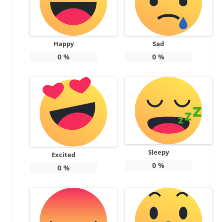
Happy
Sad
0
%
0
%
Sleepy
Excited
0
%
0
%