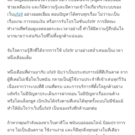
ช่วยเหลือเก่ง และก็มีความรู้และมีความเข้าใจเกี่ยวกับระบบของ
เว็บ
ufa9
อย่างยอดเยี่ยม ตอบปัญหาได้ครบทุกเรื่อง ไม่ว่าจะเป็น
เรื่องเกม การถอนเงิน หรือการรับโปรโมชั่นufa9r การมีคณะ
ทำงานที่พร้อมดูแลตลอดระยะเวลาอย่างงี้ ทำให้มีความรู้สึกมั่นใจ
มากมายว่าเล่นกับเว็บที่ไม่ทิ้งลูกค้าแน่นอน
จับใจความรู้สึกที่ได้จากการใช้ ufa9r มาอย่างสม่ำเสมอเป็นเวลา
หนึ่งเดือนเต็ม
หนึ่งเดือนที่ผ่านมากับ ufa9 นับว่าเป็นประสบการณ์ที่ดีเกินคาด จาก
ผู้ที่เคยไม่เชื่อใจเว็บพนัน กลายเป็นผู้ใช้งานประจำที่เข้าเล่นทุกวี่วัน
เนื่องจากว่าระบบที่ดี เกมที่ครบ และการบริการที่ตั้งใจลูกค้าอย่าง
แท้จริง ไม่มีปัญหาประเด็นการฝากถอน ไม่มีปัญหาเรื่องเกมค้าง
หรือโดนล็อกยูส เบิกเงินได้จริงตามที่เล่นได้ทุกครั้งแบบไม่มีข้อแม้
ทำให้มั่นใจว่าเว็บนี้ufa9 เป็นของจริงที่กล้าบอกต่อ
ถ้าหากคุณกำลังมองหาเว็บคาสิโน พนันบอลออนไลน์ ป้อมปราการ
อาจ ไม่เป็นอันตราย ใช้งานง่าย และก็มีทุกสิ่งทุกอย่างในที่เดียว