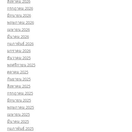
สิงหาคม 2026
กรกฎาคม 2026
มิถุนายน 2026
พฤษภาคม 2026
เมษายน 2026
มีนาคม 2026
กุมภาพันธ์ 2026
มกราคม 2026
ธันวาคม 2025
พฤศจิกายน 2025
ตุลาคม 2025
กันยายน 2025
สิงหาคม 2025
กรกฎาคม 2025
มิถุนายน 2025
พฤษภาคม 2025
เมษายน 2025
มีนาคม 2025
กุมภาพันธ์ 2025