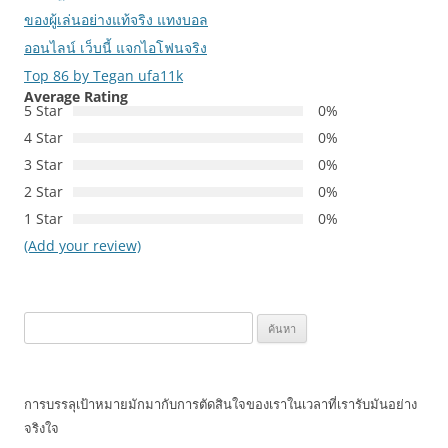
ของผู้เล่นอย่างแท้จริง แทงบอล
ออนไลน์ เว็บนี้ แจกไอโฟนจริง
Top 86 by Tegan ufa11k
Average Rating
5 Star
0%
4 Star
0%
3 Star
0%
2 Star
0%
1 Star
0%
(Add your review)
ค้นหา
สำหรับ:
การบรรลุเป้าหมายมักมากับการตัดสินใจของเราในเวลาที่เรารับมันอย่าง
จริงใจ