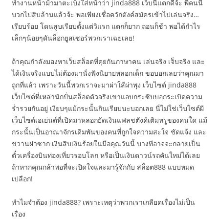
ทำงานหน้าม้ามาตะเบ็งใส่หน้าว่า jinda888 เว็บนี้แตกดีจ้ะ พี่คนนี้
บวกไปสิบล้านแล้วจ้ะ พอเพียงเชื่อควักตังค์สมัครเข้าไปเล่นจริง…
เรียบร้อย โดนสูบเรียบตั้งแต่วิแรก แตกก็ยาก ถอนก็ช้า พอได้กำไร
เล็กๆน้อยๆดันล็อกยูสเซอร์พวกเราเฉยเลย!
ถ้าคุณกำลังมองหาเว็บสล็อตที่คุยกันภาษาคน เล่นจริง เจ็บจริง และ
ได้เงินจริงแบบไม่ต้องมานั่งฟังนิยายหลอกเด็ก ขอบอกเลยว่าคุณมา
ถูกที่แล้ว เพราะวันนี้พวกเราจะมาผ่าใส้ผ่าพุง เว็บไซต์ jinda888
เว็บไซต์ที่เหล่านักปั่นสล็อตตัวจริงเขาแอบกระซิบบอกระเบิดความ
ร่ำรวยกันอยู่ เงียบๆแม้กระนั้นกินเรียบนะบอกเลย นี่ไม่ใช่เว็บไซต์ผี
เว็บไซต์เอเย่นต์ที่เปิดมาหลอกยัดเงินแฟลชตังค์เติมทรูของคนใด แม้
กระนั้นเป็นอาณาจักรเดิมพันของคนที่ถูกใจความสะใจ ชัดแจ้ง และ
ขวานผ่าซาก เงินสิบเงินร้อยในมือคุณวันนี้ บางทีอาจจะกลายเป็น
ตั๋วเครื่องบินท่องเที่ยวรอบโลก หรือเป็นเงินดาวน์รถคันใหม่ได้เลย
ถ้าหากคุณกล้าพอที่จะเปิดใจและมารู้จักกับ สล็อต888 แบบหมด
เปลือก!
ทำไมจำต้อง jinda888? เพราะเหตุว่าพวกเราเกลียดเรื่องไม่เป็น
เรื่อง