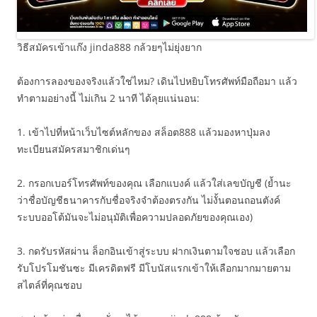
วิธีสมัครเข้าแก๊ง jinda888 กล้วยๆไม่ยุ่งยาก
ต้องการลองของจริงแล้วใช่ไหม? เดินไปหยิบโทรศัพท์มือถือมา แล้ว
ทำตามอย่างนี้ ไม่เกิน 2 นาที ได้ลุยแน่นอน:
1. เข้าไปที่หน้าเว็บไซต์หลักของ สล็อต888 แล้วมองหาปุ่มลง
ทะเบียนสมัครสมาชิกเด่นๆ
2. กรอกเบอร์โทรศัพท์ของคุณ เลือกแบงค์ แล้วใส่เลขบัญชี (ย้ำนะ
ว่าชื่อบัญชีธนาคารกับชื่อจริงจำต้องตรงกัน ไม่งั้นตอนถอนตังค์
ระบบออโต้มันจะไม่อนุมัติเพื่อความปลอดภัยของคุณเอง)
3. กดรับรหัสผ่าน ล็อกอินเข้าสู่ระบบ ฝากเงินตามใจชอบ แล้วเลือก
รับโปรโมชันซะ มีเครดิตฟรี มีโบนัสแรกเข้าให้เลือกมากมายตาม
สไตล์ที่คุณชอบ