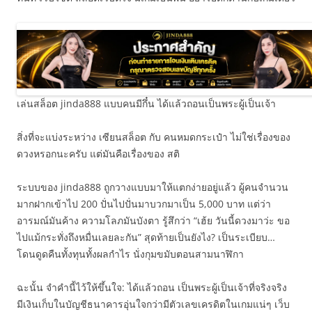
เล่นสล็อต jinda888 แบบคนมีกึ๋น ได้แล้วถอนเป็นพระผู้เป็นเจ้า
สิ่งที่จะแบ่งระหว่าง เซียนสล็อต กับ คนหมดกระเป๋า ไม่ใช่เรื่องของ
ดวงหรอกนะครับ แต่มันคือเรื่องของ สติ
ระบบของ jinda888 ถูกวางแบบมาให้แตกง่ายอยู่แล้ว ผู้คนจำนวน
มากฝากเข้าไป 200 ปั่นไปปั่นมาบวกมาเป็น 5,000 บาท แต่ว่า
อารมณ์มันค้าง ความโลภมันบังตา รู้สึกว่า “เฮ้ย วันนี้ดวงมาว่ะ ขอ
ไปแม้กระทั่งถึงหมื่นเลยละกัน” สุดท้ายเป็นยังไง? เป็นระเบียบ…
โดนดูดคืนทั้งทุนทั้งผลกำไร นั่งกุมขมับตอนสามนาฬิกา
ฉะนั้น จำคำนี้ไว้ให้ขึ้นใจ: ได้แล้วถอน เป็นพระผู้เป็นเจ้าที่จริงจริง
มีเงินเก็บในบัญชีธนาคารอุ่นใจกว่ามีตัวเลขเครดิตในเกมแน่ๆ เว็บ