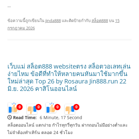
…
ข้อความนี้ถูกเขียนใน
jinda888
และติดป้ายกำกับ
สล็อต888
บน
15
กรกฎาคม 2026
เว็บแม่ สล็อต888 websiteตรง สล็อตวอเลทเล่น
ง่ายไหม ข้อดีที่ทำให้หลายคนหันมาใช้มากขึ้น
ใหม่ล่าสุด Top 26 by Rosaura Jin888.run 22
มิ.ย. 2026 คาสิโนออนไลน์
0
0
0
0
Read Time:
6 Minute, 17 Second
สล็อตออนไลน์ แตกง่าย กำไรทุกวี่ทุกวัน ฝากถอนไม่มีอย่างต่ำและ
ไม่จำต้องทำเทิร์น ตลอด 24 ชั่วโมง