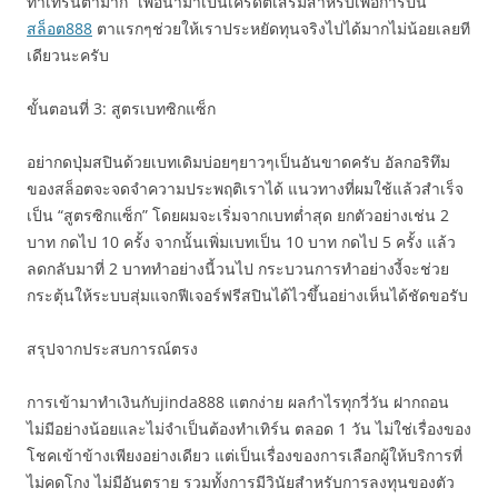
ทำเทิร์นต่ำมาก” เพื่อนำมาเป็นเครดิตเสริมสำหรับเพื่อการปั่น
สล็อต888
ตาแรกๆช่วยให้เราประหยัดทุนจริงไปได้มากไม่น้อยเลยที
เดียวนะครับ
ขั้นตอนที่ 3: สูตรเบทซิกแซ็ก
อย่ากดปุ่มสปินด้วยเบทเดิมบ่อยๆยาวๆเป็นอันขาดครับ อัลกอริทึม
ของสล็อตจะจดจำความประพฤติเราได้ แนวทางที่ผมใช้แล้วสำเร็จ
เป็น “สูตรซิกแซ็ก” โดยผมจะเริ่มจากเบทต่ำสุด ยกตัวอย่างเช่น 2
บาท กดไป 10 ครั้ง จากนั้นเพิ่มเบทเป็น 10 บาท กดไป 5 ครั้ง แล้ว
ลดกลับมาที่ 2 บาททำอย่างนี้วนไป กระบวนการทำอย่างงี้จะช่วย
กระตุ้นให้ระบบสุ่มแจกฟีเจอร์ฟรีสปินได้ไวขึ้นอย่างเห็นได้ชัดขอรับ
สรุปจากประสบการณ์ตรง
การเข้ามาทำเงินกับjinda888 แตกง่าย ผลกำไรทุกวี่วัน ฝากถอน
ไม่มีอย่างน้อยและไม่จำเป็นต้องทำเทิร์น ตลอด 1 วัน ไม่ใช่เรื่องของ
โชคเข้าข้างเพียงอย่างเดียว แต่เป็นเรื่องของการเลือกผู้ให้บริการที่
ไม่คดโกง ไม่มีอันตราย รวมทั้งการมีวินัยสำหรับการลงทุนของตัว