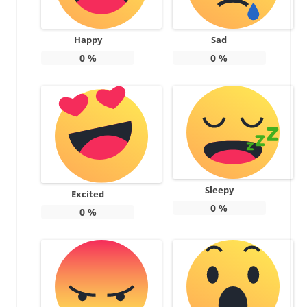
Happy
Sad
0
%
0
%
Sleepy
Excited
0
%
0
%