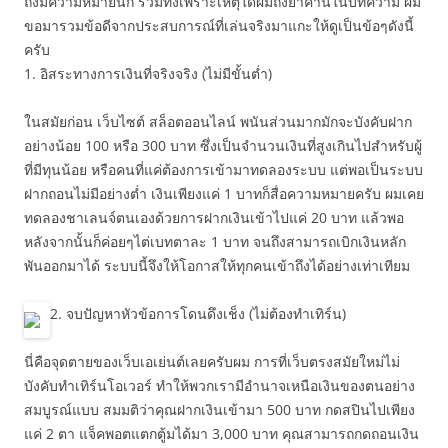
ถึงมีความหมายนัก รวมทั้งเพราะเหตุใดผมถึงย้ำคำนี้ในบทความ ผม
ขอมารวมข้อดีจากประสบการณ์ที่เล่นจริงมาแกะให้ดูเป็นข้อๆดังนี้
ครับ
1. อิสระทางการเงินที่จริงจริง (ไม่มีขั้นต่ำ)
ในสมัยก่อน เว็บไซต์ สล็อตออนไลน์ พนันส่วนมากมักจะบังคับฝาก
อย่างน้อย 100 หรือ 300 บาท ซึ่งเป็นจำนวนเงินที่สูงเกินไปสำหรับผู้
ที่มีทุนน้อย หรือคนที่แค่ต้องการเข้ามาทดลองระบบ แต่พอเป็นระบบ
ฝากถอนไม่มีอย่างต่ำ เงินเพียงแค่ 1 บาทก็สื่อความหมายครับ ผมเคย
ทดลองชาเลนจ์ตนเองด้วยการฝากเงินเข้าไปแค่ 20 บาท แล้วพอ
หลังจากนั้นก็ค่อยๆไต่เบทตาละ 1 บาท จนถึงสามารถเบิกเงินหลัก
พันออกมาได้ ระบบนี้จึงให้โอกาสให้ทุกคนเข้าถึงได้อย่างเท่าเทียม
2. จบปัญหาหัวข้อการโดนดึงเช็ง (ไม่ต้องทำเทิร์น)
นี่คือจุดตายของเว็บเอเย่นต์เลยครับผม การที่เว็บตรงสมัยใหม่ไม่
บังคับทำเทิร์นโอเวอร์ ทำให้พวกเรามีอำนาจเหนือเงินของตนอย่าง
สมบูรณ์แบบ สมมติว่าคุณฝากเงินเข้ามา 500 บาท กดสปินไปเพียง
แค่ 2 ตา แจ็คพอตแตกตู้มได้มา 3,000 บาท คุณสามารถกดถอนเงิน