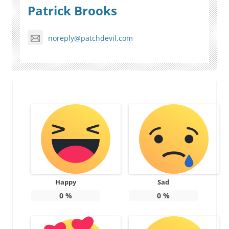
Patrick Brooks
noreply@patchdevil.com
Happy
Sad
0
%
0
%