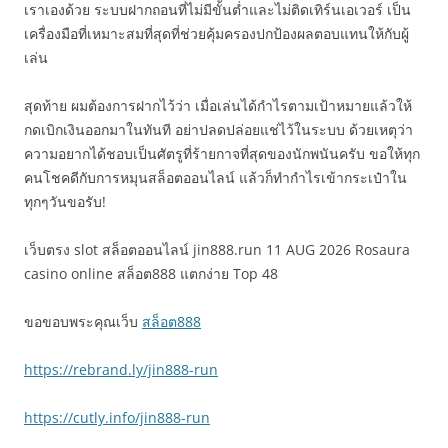
เราเองด้วย ระบบฝากถอนที่ไม่มีขั้นต่ำและไม่ติดเทิร์นเอเวอร์ เป็น
เครื่องมือที่เหมาะสมที่สุดที่ช่วยคุ้มครองปกป้องผลตอบแทนให้กับผู้
เล่น
สุดท้าย ผมต้องการฝากไว้ว่า เมื่อเล่นได้กำไรตามเป้าหมายแล้วให้
กดเบิกเงินออกมาในทันที อย่าปลดปล่อยแช่ไว้ในระบบ ด้วยเหตุว่า
ความอยากได้ชอบเป็นศัตรูที่ร้ายกาจที่สุดของนักพนันครับ ขอให้ทุก
คนโชคดีกับการหมุนสล็อตออนไลน์ แล้วก็ทำกำไรเข้ากระเป๋าใน
ทุกๆวันขอรับ!
เว็บตรง slot สล็อตออนไลน์ jin888.run 11 AUG 2026 Rosaura
casino online สล็อต888 แตกง่าย Top 48
ขอขอบพระคุณเว็บ
สล็อต888
https://rebrand.ly/jin888-run
https://cutly.info/jin888-run