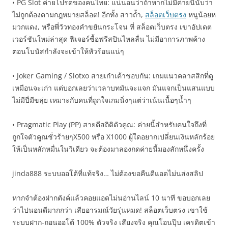
• PG Slot ค่ายโปรดของคนไทย: แน่นอนว่าถ้าหากไม่มีค่ายนี้นับว่า
ไม่ถูกต้องตามกฎหมายสล็อต! อีกทั้ง สาวถ้ำ,
สล็อตเว็บตรง
หนูน้อยห
มวกแดง, หรือพี่วัวทองคำขยันกระโจน ที่ สล็อตเว็บตรง เขาอัปเดต
เวอร์ชันใหม่ล่าสุด ฟีเจอร์ซื้อฟรีสปินไหลลื่น ไม่มีอาการภาพค้าง
ตอนโบนัสกำลังจะเข้าให้หัวร้อนแน่ๆ
• Joker Gaming / Slotxo สายเก๋าเค้าชอบกัน: เกมแนวคลาสสิกที่ดู
เหมือนจะเก่า แต่บอกเลยว่าเวลาบทมันจะแจก มันแจกเป็นแสนแบบ
ไม่มีปี่มีขลุ่ย เหมาะกับคนที่ถูกใจเกมนิ่งๆแต่ว่าเน้นเนื้อๆน้ำๆ
• Pragmatic Play (PP) สายตีสถิติตัวคูณ: ค่ายนี้สำหรับคนใจถึงที่
ถูกใจตัวคูณชั่วร้ายๆX500 หรือ X1000 ผู้ใดอยากเปลี่ยนเงินหลักร้อย
ให้เป็นหลักหมื่นในวิเดียว จะต้องมาลองกดค่ายนี้มองสักหนึ่งครั้ง
jinda888 ระบบออโต้ที่แท้จริง… ไม่ต้องขอคืนดีแอดไม่นส่งสลิป
หากจำต้องฝากตังค์แล้วคอยแอดไม่นอ่านไลน์ 10 นาที ขอบอกเลย
ว่าไปนอนดีมากกว่า เสียอารมณ์วัยรุ่นหมด! สล็อตเว็บตรง เขาใช้
ระบบฝาก-ถอนออโต้ 100% ตัวจริง เสียงจริง คุณโอนปุ๊บ เครดิตเข้า