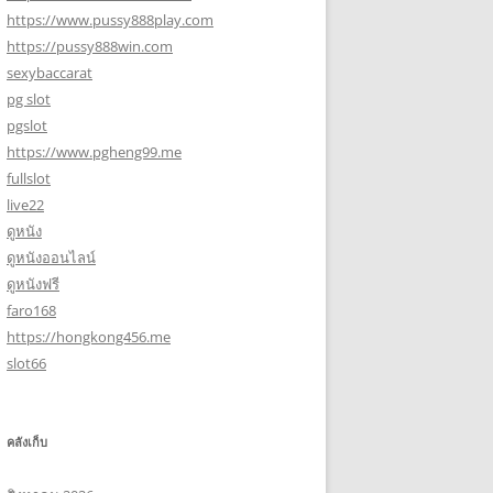
https://www.pussy888play.com
https://pussy888win.com
sexybaccarat
pg slot
pgslot
https://www.pgheng99.me
fullslot
live22
ดูหนัง
ดูหนังออนไลน์
ดูหนังฟรี
faro168
https://hongkong456.me
slot66
คลังเก็บ