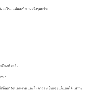
ังอะไร…แต่พอเข้าเกมจริงๆพบว่า:
ักสึกเกร็งแล้ว
ก่อน?
่สล็อต168 เล่นง่าย และไม่ควรจะเป็นเซียนก็แตกได้ เพราะ