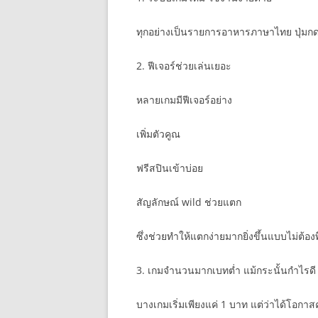
ทุกอย่างเป็นรายการอาหารภาษาไทย ปุ่มกดไม
2. ฟีเจอร์ช่วยเล่นเยอะ
หลายเกมมีฟีเจอร์อย่าง
เพิ่มตัวคูณ
ฟรีสปินเข้าบ่อย
สัญลักษณ์ wild ช่วยแตก
ซึ่งช่วยทำให้แตกง่ายมากยิ่งขึ้นแบบไม่ต้องพ
3. เกมจำนวนมากเบทต่ำ แม้กระนั้นกำไรดี
บางเกมเริ่มเพียงแค่ 1 บาท แต่ว่าได้โอกา