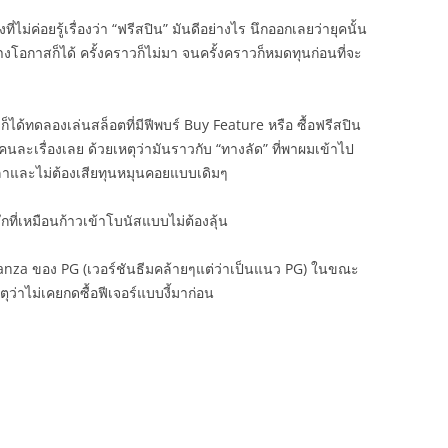
ี่ไม่ค่อยรู้เรื่องว่า “ฟรีสปิน” มันดีอย่างไร นึกออกเลยว่ายุคนั้น
โอกาสก็ได้ ครั้งคราวก็ไม่มา จนครั้งคราวก็หมดทุนก่อนที่จะ
ได้ทดลองเล่นสล็อตที่มีฟีพบร์ Buy Feature หรือ ซื้อฟรีสปิน
ะเรื่องเลย ด้วยเหตุว่ามันราวกับ “ทางลัด” ที่พาผมเข้าไป
เวลาและไม่ต้องเสียทุนหมุนคอยแบบเดิมๆ
ึกที่เหมือนก้าวเข้าโบนัสแบบไม่ต้องลุ้น
nanza ของ PG (เวอร์ชันธีมคล้ายๆแต่ว่าเป็นแนว PG) ในขณะ
ตุว่าไม่เคยกดซื้อฟีเจอร์แบบงี้มาก่อน