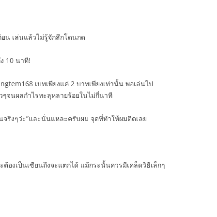
่ก่อน เล่นแล้วไม่รู้จักสึกโดนกด
ง 10 นาที!
tangtem168 เบทเพียงแค่ 2 บาทเพียงเท่านั้น พอเล่นไป
รัวๆจนผลกำไรทะลุหลายร้อยในไม่กี่นาที
อื่นจริงๆว่ะ”และนั่นแหละครับผม จุดที่ทำให้ผมติดเลย
ี่จะต้องเป็นเซียนถึงจะแตกได้ แม้กระนั้นควรมีเคล็ดวิธีเล็กๆ