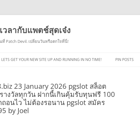
กเวลากับแพตช์สุดเจ๋ง
 Patch Devil. เปลี่ยนวันหรือตกใจที่นี่!
ข้าม
ไป
LETS GET YOUR NEW SITE UP AND RUNNING IN NO TIME!
PIN POSTS
ยัง
เนื้อหา
iz 23 January 2026 pgslot สล็อต
างวัลทุกวัน ฝากนี้เกินคุ้มรับทุนฟรี 100
 ฝากถอนไว ไม่ต้องรอนาน pgslot สมัคร
5 by Joel