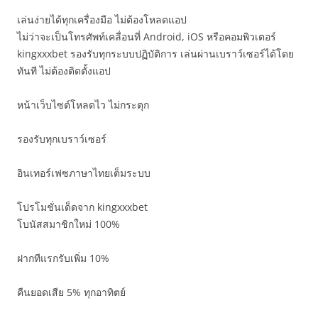
เล่นง่ายได้ทุกเครื่องมือ ไม่ต้องโหลดแอป
ไม่ว่าจะเป็นโทรศัพท์เคลื่อนที่ Android, iOS หรือคอมพิวเตอร์
kingxxxbet รองรับทุกระบบปฏิบัติการ เล่นผ่านเบราว์เซอร์ได้โดย
ทันที ไม่ต้องติดตั้งแอป
หน้าเว็บไซต์โหลดไว ไม่กระตุก
รองรับทุกเบราว์เซอร์
อินเทอร์เฟซภาษาไทยเต็มระบบ
โปรโมชั่นเด็ดจาก kingxxxbet
โบนัสสมาชิกใหม่ 100%
ฝากทีแรกรับเพิ่ม 10%
คืนยอดเสีย 5% ทุกอาทิตย์