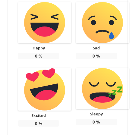
Happy
Sad
0
%
0
%
Sleepy
Excited
0
%
0
%