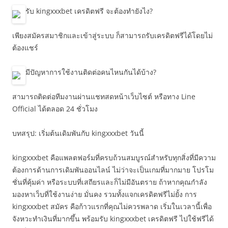
รับ kingxxxbet เครดิตฟรี จะต้องทำยังไง?
เพียงสมัครสมาชิกและเข้าสู่ระบบ ก็สามารถรับเครดิตฟรีได้โดยไม่
ต้องแชร์
มีปัญหาการใช้งานติดต่อคนไหนกันได้บ้าง?
สามารถติดต่อทีมงานผ่านแชทสดหน้าเว็บไซต์ หรือทาง Line
Official ได้ตลอด 24 ชั่วโมง
บทสรุป: เริ่มต้นเดิมพันกับ kingxxxbet วันนี้
kingxxxbet คือแพลตฟอร์มที่ครบถ้วนสมบูรณ์สำหรับทุกสิ่งที่มีความ
ต้องการด้านการเดิมพันออนไลน์ ไม่ว่าจะเป็นเกมที่มากมาย โปรโม
ชั่นที่คุ้มค่า หรือระบบที่เสถียรและก็ไม่มีอันตราย ถ้าหากคุณกำลัง
มองหาเว็บที่ใช้งานง่าย มั่นคง รวมทั้งแจกเครดิตฟรีไม่ยั้ง การ
kingxxxbet สมัคร คือก้าวแรกที่คุณไม่ควรพลาด เริ่มในเวลานี้เพื่อ
จังหวะทำเงินที่มากขึ้น พร้อมรับ kingxxxbet เครดิตฟรี ไปใช้ฟรีได้