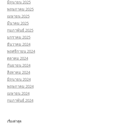
มิถุนายน 2025
พฤษภาคม 2025
เมษายน 2025
มีนาคม 2025
กุมภาพันธ์ 2025
มกราคม 2025
ธันวาคม 2024
พฤศจิกายน 2024
ตุลาคม 2024
กันยายน 2024
สิงหาคม 2024
มิถุนายน 2024
พฤษภาคม 2024
เมษายน 2024
กุมภาพันธ์ 2024
เรื่องล่าสุด