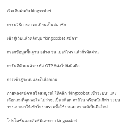
เริ่มเดิมพันกับ kingxxxbet
กรรมวิธีการลงทะเบียนเป็นสมาชิก
เข้าสู่เว็บแล้วคลิกปุ่ม “kingxxxbet สมัคร”
กรอกข้อมูลพื้นฐาน อย่างเช่น เบอร์โทร แล้วก็รหัสผ่าน
การันตีตัวตนด้วยรหัส OTP ที่ส่งไปยังมือถือ
การเข้าสู่ระบบและก็เลือกเกม
ภายหลังสมัครเสร็จสมบูรณ์ ให้คลิก “kingxxxbet เข้าระบบ” และ
เลือกเกมที่คุณพอใจ ไม่ว่าจะเป็นสล็อต คาสิโน หรือพนันกีฬา ระบบ
วางแบบมาให้เข้าใจง่ายรวมทั้งใช้งานสะดวกแม้เป็นมือใหม่
โปรโมชั่นและสิทธิพิเศษจาก kingxxxbet