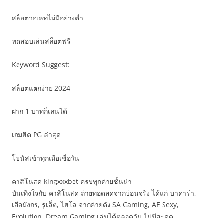
สล็อตวอเลทไม่มีอย่างต่ำ
ทดสอบเล่นสล็อตฟรี
Keyword Suggest:
สล็อตแตกง่าย 2024
ฝาก 1 บาทก็เล่นได้
เกมฮิต PG ล่าสุด
โบนัสเข้าทุกเมื่อเชื่อวัน
คาสิโนสด kingxxxbet ครบทุกค่ายชั้นนำ
บันเทิงใจกับ คาสิโนสด ถ่ายทอดสดจากบ่อนจริง ได้แก่ บาคาร่า,
เสือมังกร, รูเล็ต, ไฮโล จากค่ายดัง SA Gaming, AE Sexy,
Evolution, Dream Gaming เล่นได้ตลอดวัน ไม่มีสะดุด