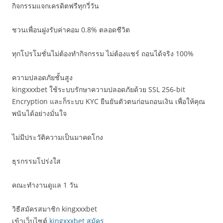
กิจกรรมแจกเครดิตฟรีทุกวี่วัน
ชวนเพื่อนฝูงรับค่าคอม 0.8% ตลอดชีวิต
ทุกโปรโมชั่นไม่ต้องทำกิจกรรม ไม่ต้องแชร์ ถอนได้จริง 100%
ความปลอดภัยชั้นสูง
kingxxxbet ใช้ระบบรักษาความปลอดภัยด้วย SSL 256-bit
Encryption และก็ระบบ KYC ยืนยันตัวตนก่อนถอนเงิน เพื่อให้คุณ
พนันได้อย่างมั่นใจ
ไม่มีประวัติความเป็นมาคดโกง
ธุรกรรมโปร่งใส
คณะทำงานดูแล 1 วัน
วิธีสมัครสมาชิก kingxxxbet
เข้าเว็บไซต์
kingxxxbet สมัคร