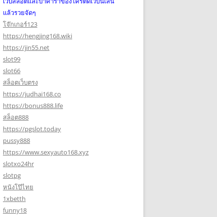
เว็บสล็อตและบาคาร่าของโครตดีเว็บนี้เล่น
แล้วรวยจัดๆ
โจ๊กเกอร์123
https://hengjing168.wiki
https://jin55.net
slot99
slot66
สล็อตเว็บตรง
https://judhai168.co
https://bonus888.life
สล็อต888
https://pgslot.today
pussy888
https://www.sexyauto168.xyz
slotxo24hr
slotpg
หนังโป๊ไทย
1xbetth
funny18