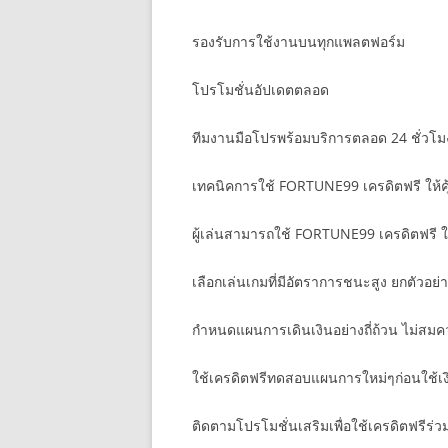
รองรับการใช้งานบนทุกแพลตฟอร์ม
โปรโมชั่นอัปเดตตลอด
ทีมงานมือโปรพร้อมบริการตลอด 24 ชั่วโม
เทคนิคการใช้ FORTUNE99 เครดิตฟรี ให้คุ้ม
ผู้เล่นสามารถใช้ FORTUNE99 เครดิตฟรี ให้ก
เลือกเล่นเกมที่มีอัตราการชนะสูง ยกตัวอย่
กำหนดแผนการเดินเงินอย่างถี่ถ้วน ไม่สมคว
ใช้เครดิตฟรีทดสอบแผนการใหม่ๆก่อนใช้เง
ติดตามโปรโมชั่นเสริมเพื่อใช้เครดิตฟรีร่วม