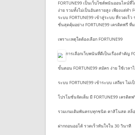
FORTUNE99 เป็นเว็บไซต์พนันออนไลน์ที่ได้
ง่าย รวมทั้งไม่เป็นอันตรายสูง เพียงแต่ทำ
ระบบ FORTUNE99 เข้าสู่ระบบ ที่รวดเร็ว รอง
ชั่นสุดคุ้มอย่าง FORTUNE99 เครดิตฟรี ที่
เพราะเหตุใดต้องเลือก FORTUNE99
การเลือกเว็บพนันที่ดีเป็นเรื่องสำคัญ F
ขั้นตอน FORTUNE99 สมัคร ง่าย ใช้เวลาไม
ระบบ FORTUNE99 เข้าระบบ เสถียร ไม่เป็น
โปรโมชั่นจัดเต็ม มี FORTUNE99 เครดิตฟร
รวมเกมเดิมพันครบทุกชนิด คาสิโนสด สล็อ
ฝากถอนออโต้ รวดเร็วทันใจใน 30 วินาที