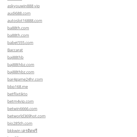
askyouwin888 vip
audi688.com
autoslot16888.com
ba88th.com
ba88th.com
babet555.com
Baccarat
baj88thb
baj88thbz.com
baj88thbz.com
bar4game24hr.com
bbp168.me
betflixtikto
betm4vip.com
betwin6666.com
betworld369hot.com
bio285th.com
bkkwin เครดิตฟรี