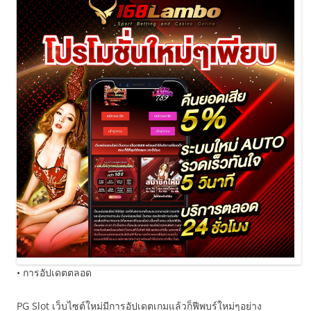
• การอัปเดตตลอด
PG Slot เว็บไซต์ใหม่มีการอัปเดตเกมแล้วก็ฟีพบร์ใหม่ๆอย่าง