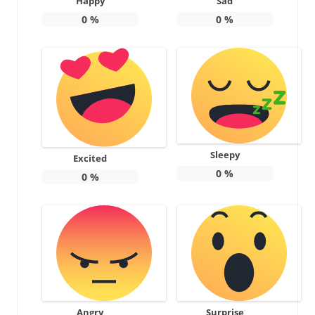
Happy
Sad
0
%
0
%
Sleepy
Excited
0
%
0
%
Angry
Surprise