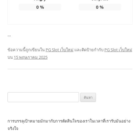
0
%
0
%
…
ข้อความนี้ถูกเขียนใน
PG Slot เว็บใหม่
และติดป้ายกำกับ
PG Slot เว็บใหม่
บน
15 พฤษภาคม 2025
ค้นหา
สำหรับ:
การบรรลุเป้าหมายมักมากับการตัดสินใจของเราในเวลาที่เรารับมันอย่าง
จริงใจ