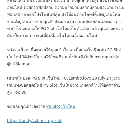
สล็อตเครดิตฟรี เป็นแพลตฟอร์มที่น่าดึงดูดสำหรับผู้ที่ชอบใจสล็อต
ออนไลน์ ด้วยกราฟิกที่สวย ความมากมายหลากหลายของเกม ระบบ
ที่นำสมัย และก็โปรโมชั่นที่คุ้ม ทำให้มันตอบโจทย์ทั้งยังผู้เล่นใหม่
รวมทั้งผู้เล่นเก่า หากคุณกำลังมองหาความเพลิดเพลินและช่องทาง
ทำกำไร ทดลองให้ PG Slot เว็บใหม่เป็นตัวเลือก แล้วคุณอาจพบว่า
มันเป็นประสบการณ์ที่คุ้มที่สุดในโลกสล็อตออนไลน์
หวังว่าเนื้อหานี้จะช่วยให้คุณเข้าใจและก็ตกลงใจเริ่มเล่น PG Slot
เว็บใหม่ ได้ง่ายขึ้น ขอให้โชคดีรวมทั้งบันเทิงใจกับการหมุนวงล้อ!
@168lambo
เล่นพนันบอล PG Slot เว็บใหม่ 168Lambo.love 28 July 24 Jere
เกมแทงบอลสุดมันส์ PG Slot เว็บใหม่รวมเกมคาสิโนให้อัตราจ่าย
สูง Top 86
ขอขอบคุณอ้างอิงจาก
PG Slot เว็บใหม่
https://bit.ly/colions-pg-slot