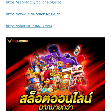
https://rebrand.ly/colions-pg-slot
https://wow.in.th/colions-pg-slot
https://shorturl.asia/8AdPM