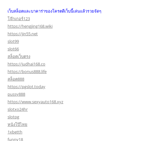
เว็บสล็อตและบาคาร่าของโครตดีเว็บนี้เล่นแล้วรวยจัดๆ
โจ๊กเกอร์123
https://hengjing168.wiki
https://jin55.net
slot99
slot66
สล็อตเว็บตรง
https://judhai168.co
https://bonus888.life
สล็อต888
https://pgslot.today
pussy888
https://www.sexyauto168.xyz
slotxo24hr
slotpg
หนังโป๊ไทย
1xbetth
funny18