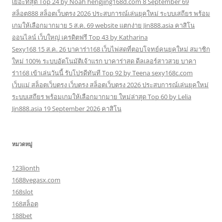
เยอะที่สุด Top 24 by Noah hengjing168d.com 8 September 69
สล็อต888 สล็อตเว็บตรง 2026 ประสบการณ์เล่นยุคใหม่ ระบบเสถียร พร้อม
เกมให้เลือกมากมาย 5 ส.ค. 69 website แตกง่าย Jin888.asia คาสิโน
ออนไลน์ เว็บใหญ่ เครดิตฟรี Top 43 by Katharina
Sexy168 15 ส.ค. 26 บาคาร่า168 เว็บไพ่สดที่ตอบโจทย์คนยุคใหม่ สมาชิก
ใหม่ 100% ระบบอัตโนมัติเจ้าแรก บาคาร่าสด ดีลเลอร์สาวสวย บาคา
ร่า168 เข้าเล่นวันนี้ รับโปรดีทันที Top 92 by Teena sexy168c.com
เว็บแม่ สล็อตเว็บตรง เว็บตรง สล็อตเว็บตรง 2026 ประสบการณ์เล่นยุคใหม่
ระบบเสถียร พร้อมเกมให้เลือกมากมาย ใหม่ล่าสุด Top 60 by Lelia
Jin888.asia 19 September 2026 คาสิโน
หมวดหมู่
123lionth
1688vegasx.com
168slot
168สล็อต
188bet