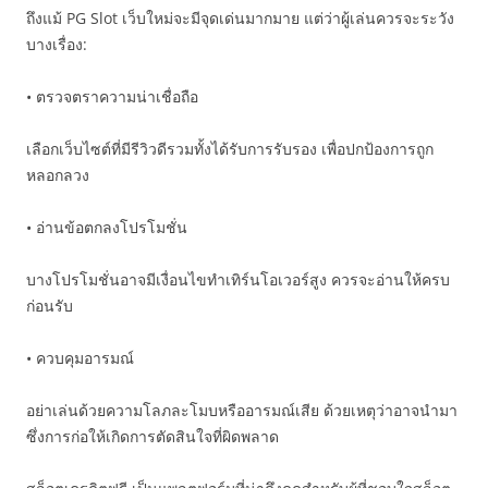
ถึงแม้ PG Slot เว็บใหม่จะมีจุดเด่นมากมาย แต่ว่าผู้เล่นควรจะระวัง
บางเรื่อง:
• ตรวจตราความน่าเชื่อถือ
เลือกเว็บไซต์ที่มีรีวิวดีรวมทั้งได้รับการรับรอง เพื่อปกป้องการถูก
หลอกลวง
• อ่านข้อตกลงโปรโมชั่น
บางโปรโมชั่นอาจมีเงื่อนไขทำเทิร์นโอเวอร์สูง ควรจะอ่านให้ครบ
ก่อนรับ
• ควบคุมอารมณ์
อย่าเล่นด้วยความโลภละโมบหรืออารมณ์เสีย ด้วยเหตุว่าอาจนำมา
ซึ่งการก่อให้เกิดการตัดสินใจที่ผิดพลาด