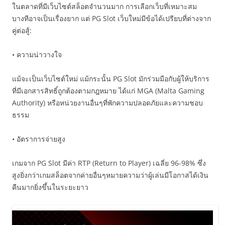
ในตลาดที่มีเว็บไซต์สล็อตจำนวนมาก การเลือกเว็บที่เหมาะสม
บางทีอาจเป็นเรื่องยาก แต่ PG Slot เว็บใหม่มีข้อได้เปรียบที่ต่างจาก
คู่ต่อสู้:
• ความน่าวางใจ
แม้จะเป็นเว็บไซต์ใหม่ แม้กระนั้น PG Slot มักร่วมมือกับผู้ให้บริการ
ที่มีเอกสารสิทธิ์ถูกต้องตามกฎหมาย ได้แก่ MGA (Malta Gaming
Authority) หรือหน่วยงานอื่นๆที่พักความปลอดภัยและความชอบ
ธรรม
• อัตราการจ่ายสูง
เกมจาก PG Slot มีค่า RTP (Return to Player) เฉลี่ย 96-98% ซึ่ง
สูงยิ่งกว่าเกมสล็อตจากค่ายอื่นๆหมายความว่าผู้เล่นมีโอกาสได้เงิน
คืนมากยิ่งขึ้นในระยะยาว