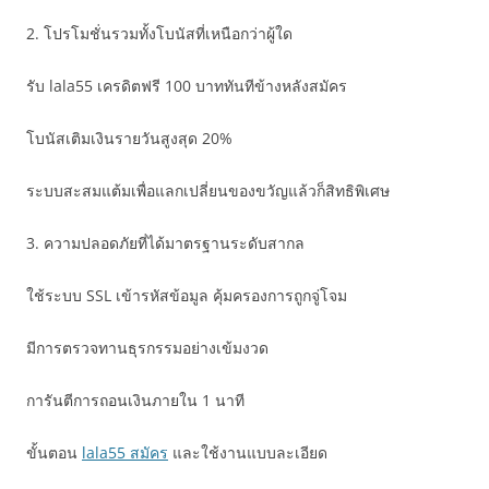
2. โปรโมชั่นรวมทั้งโบนัสที่เหนือกว่าผู้ใด
รับ lala55 เครดิตฟรี 100 บาททันทีข้างหลังสมัคร
โบนัสเติมเงินรายวันสูงสุด 20%
ระบบสะสมแต้มเพื่อแลกเปลี่ยนของขวัญแล้วก็สิทธิพิเศษ
3. ความปลอดภัยที่ได้มาตรฐานระดับสากล
ใช้ระบบ SSL เข้ารหัสข้อมูล คุ้มครองการถูกจู่โจม
มีการตรวจทานธุรกรรมอย่างเข้มงวด
การันตีการถอนเงินภายใน 1 นาที
ขั้นตอน
lala55 สมัคร
และใช้งานแบบละเอียด