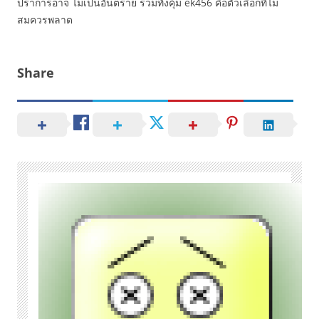
ปราการอาจ ไม่เป็นอันตราย รวมทั้งคุ้ม ek456 คือตัวเลือกที่ไม่
สมควรพลาด
Share