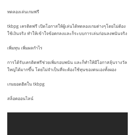
ทดลองเล่นเกมฟรี
tkbpg เครดิตฟรี เปิดโอกาสให้ผู้เล่นได้ทดลองเกมต่างๆโดยไม่ต้อง
ใช้เงินจริง ทำให้เข้าใจข้อตกลงและก็ระบบการเล่นก่อนลงพนันจริง
เพิ่มทุน เพิ่มผลกำไร
การได้รับเครดิตฟรีช่วยเพิ่มรอบพนัน และก็ทำให้มีโอกาสลุ้นรางวัล
ใหญ่ได้มากขึ้น โดยไม่จำเป็นที่จะต้องใช้ทุนของตนเองทั้งผอง
เกมยอดฮิตใน tkbpg
สล็อตออนไลน์