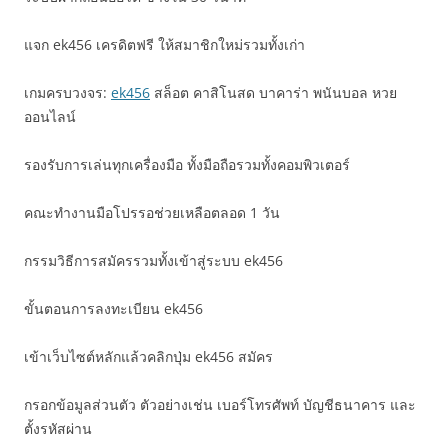
แจก ek456 เครดิตฟรี ให้สมาชิกใหม่รวมทั้งเก่า
เกมครบวงจร:
ek456
สล็อต คาสิโนสด บาคาร่า พนันบอล หวย
ออนไลน์
รองรับการเล่นทุกเครื่องมือ ทั้งมือถือรวมทั้งคอมพิวเตอร์
คณะทำงานมือโปรรอช่วยเหลือตลอด 1 วัน
กรรมวิธีการสมัครรวมทั้งเข้าสู่ระบบ ek456
ขั้นตอนการลงทะเบียน ek456
เข้าเว็บไซต์หลักแล้วคลิกปุ่ม ek456 สมัคร
กรอกข้อมูลส่วนตัว ตัวอย่างเช่น เบอร์โทรศัพท์ บัญชีธนาคาร และ
ตั้งรหัสผ่าน