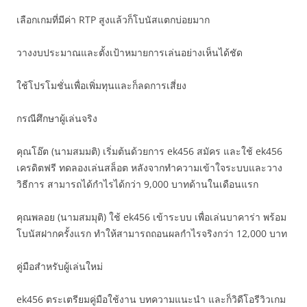
เลือกเกมที่มีค่า RTP สูงแล้วก็โบนัสแตกบ่อยมาก
วางงบประมาณและตั้งเป้าหมายการเล่นอย่างเห็นได้ชัด
ใช้โปรโมชั่นเพื่อเพิ่มทุนและก็ลดการเสี่ยง
กรณีศึกษาผู้เล่นจริง
คุณโอ๊ต (นามสมมติ) เริ่มต้นด้วยการ ek456 สมัคร และใช้ ek456
เครดิตฟรี ทดลองเล่นสล็อต หลังจากทำความเข้าใจระบบและวาง
วิธีการ สามารถได้กำไรได้กว่า 9,000 บาทด้านในเดือนแรก
คุณพลอย (นามสมมุติ) ใช้ ek456 เข้าระบบ เพื่อเล่นบาคาร่า พร้อม
โบนัสฝากครั้งแรก ทำให้สามารถถอนผลกำไรจริงกว่า 12,000 บาท
คู่มือสำหรับผู้เล่นใหม่
ek456 ตระเตรียมคู่มือใช้งาน บทความแนะนำ และก็วิดีโอรีวิวเกม