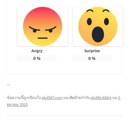
Angry
Surprise
0
%
0
%
…
ข้อความนี้ถูกเขียนใน
ek4567.com
และติดป้ายกำกับ
ek456 สมัคร
บน
5
ตุลาคม 2025