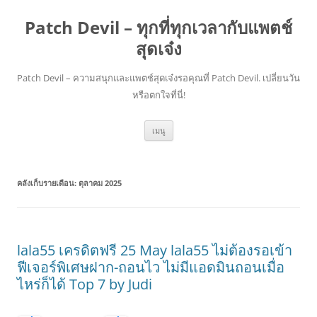
Patch Devil – ทุกที่ทุกเวลากับแพตช์
สุดเจ๋ง
Patch Devil – ความสนุกและแพตช์สุดเจ๋งรอคุณที่ Patch Devil. เปลี่ยนวัน
หรือตกใจที่นี่!
ข้าม
เมนู
ไป
ยัง
เนื้อหา
คลังเก็บรายเดือน:
ตุลาคม 2025
lala55 เครดิตฟรี 25 May lala55 ไม่ต้องรอเข้า
ฟีเจอร์พิเศษฝาก-ถอนไว ไม่มีแอดมินถอนเมื่อ
ไหร่ก็ได้ Top 7 by Judi