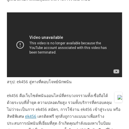
สรุป: ek456 ลู่ทางที่ตอบโจทย์นักพนัน
ek456 คือเว็บไซต์พนันออนไลน์ที่ครบวงจรรวมทั้งเชื่อถือได้
ด้วยระบบที่ล้ำยุค ความปลอดภัยสูง รวมทั้งบริการที่ครอบคลุม
ไม่ว่าจะเป็นการ ek456 สมัคร, การใช้งาน ek456 เข้าสู่ระบบ หรือ
สิทธิพิเศษ
ek456
เครดิตฟรี ทุกสิ่งถูกวางแบบมาเพื่อสร้าง
ประสบการณ์พนันที่เยี่ยมที่สุด ถ้าเกิดคุณกำลังมองหาเว็บป้อม