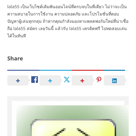
lala55 เป็นเว็บไซต์เดิมพันออนไลน์ที่ครบจบในที่เดียว ไม่ว่าจะเป็น
ความสบายในการใช้งาน ความปลอดภัย และโปรโมชั่นที่ตอบ
ปัญหาผู้เล่นทุกกลุ่ม ถ้าหากคุณกำลังมองหาแพลตฟอร์มใหม่ที่น่าเชื่อ
ถือ lala55 สมัคร เลยวันนี้ แล้วรับ lala55 เครดิตฟรี ไปทดสอบเล่น
ได้ในทันที
Share