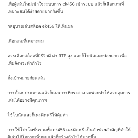
เพื่อผู้เล่นใหม่เข้าใจระบบการ ek456 เข้าระบบ แล้วก็เลือกเกมที่
เหมาะสมได้ง่ายดายมากยิ่งขึ้น
กลอุบายเล่นสล็อต ek456 ให้เห็นผล
เลือกเกมที่เหมาะสม
ควรเลือกสล็อตที่มีรีวิวดี ค่า RTP สูง และก็โบนัสแตกบ่อยมาก เพื่อ
เพิ่มจังหวะทำกำไร
ตั้งเป้าหมายก่อนเล่น
การตั้งงบประมาณแล้วก็แผนการที่กระจ่าง จะช่วยทำให้ควบคุมการ
เล่นได้อย่างมีคุณภาพ
ใช้โบนัสและก็เครดิตฟรีให้คุ้มค่า
การใช้โปรโมชั่นรวมทั้ง ek456 เครดิตฟรี เป็นตัวช่วยสำคัญที่ทำให้
ผู้เล่นได้โอกาสเพิ่มทุนแล้วก็สร้างกำไรได้มากขึ้น