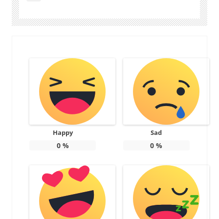
Happy
Sad
0
%
0
%