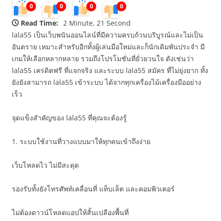
0
0
0
0
Read Time:
2 Minute, 21 Second
lala55 เป็นเว็บพนันออนไลน์ที่มีความครบถ้วนบริบูรณ์และไม่เป็น
อันตราย เหมาะสำหรับอีกทั้งผู้เล่นมือใหม่และก็นักเดิมพันประจำ มี
เกมให้เลือกหลากหลาย รวมถึงโปรโมชั่นที่ยั่วยวนใจ ดังเช่นว่า
lala55 เครดิตฟรี ที่แจกจริง และระบบ lala55 สมัคร ที่ไม่ยุ่งยาก ทั้ง
ยังยังสามารถ lala55 เข้าระบบ ได้จากทุกเครื่องไม้เครื่องมืออย่าง
เร็ว
จุดแข็งสำคัญของ lala55 ที่คุณจะต้องรู้
1. ระบบใช้งานที่วางแบบมาให้ทุกคนเข้าถึงง่าย
เว็บโหลดไว ไม่มีสะดุด
รองรับทั้งยังโทรศัพท์เคลื่อนที่ แท็บเล็ต และคอมพิวเตอร์
ไม่ต้องดาวน์โหลดแอปให้สิ้นเปลืองพื้นที่