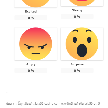
Sleepy
Excited
0
%
0
%
Angry
Surprise
0
%
0
%
…
ข้อความนี้ถูกเขียนใน
lala55-casino.com
และติดป้ายกำกับ
lala55
บน
5