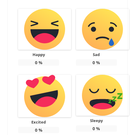
Happy
Sad
0
%
0
%
Sleepy
Excited
0
%
0
%