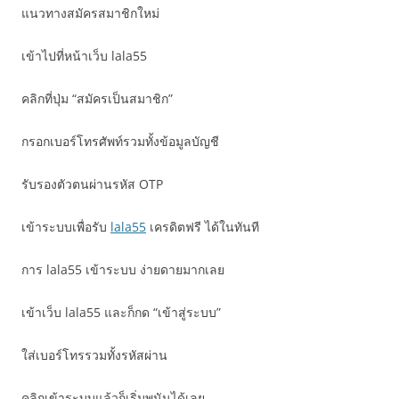
แนวทางสมัครสมาชิกใหม่
เข้าไปที่หน้าเว็บ lala55
คลิกที่ปุ่ม “สมัครเป็นสมาชิก”
กรอกเบอร์โทรศัพท์รวมทั้งข้อมูลบัญชี
รับรองตัวตนผ่านรหัส OTP
เข้าระบบเพื่อรับ
lala55
เครดิตฟรี ได้ในทันที
การ lala55 เข้าระบบ ง่ายดายมากเลย
เข้าเว็บ lala55 และก็กด “เข้าสู่ระบบ”
ใส่เบอร์โทรรวมทั้งรหัสผ่าน
คลิกเข้าระบบแล้วก็เริ่มพนันได้เลย