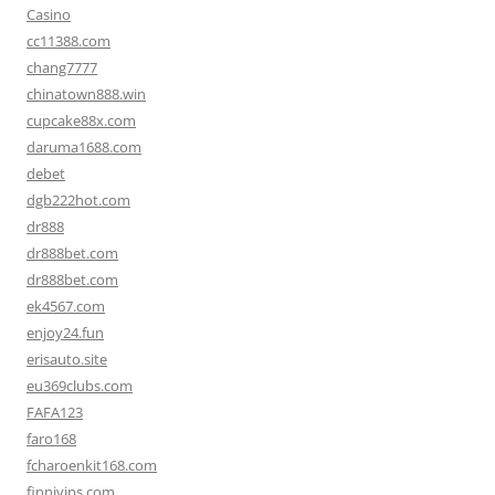
Casino
cc11388.com
chang7777
chinatown888.win
cupcake88x.com
daruma1688.com
debet
dgb222hot.com
dr888
dr888bet.com
dr888bet.com
ek4567.com
enjoy24.fun
erisauto.site
eu369clubs.com
FAFA123
faro168
fcharoenkit168.com
finnivips.com