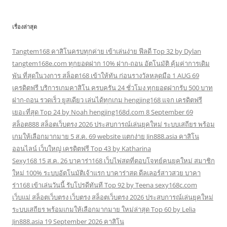
เรื่องล่าสุด
Tangtem168 คาสิโนครบทุกค่าย เข้าเล่นง่าย ฟีลดี Top 32 by Dylan
tangtem168e.com ทุกยอดฝาก 10% ฝาก-ถอน อัตโนมัติ คุ้มค่าการเดิม
พัน ที่สุดในวงการ สล็อต168 เข้าให้ทัน ก่อนรางวัลหลุดมือ 1 AUG 69
เครดิตฟรี บริการเกมคาสิโน ครบครัน 24 ชั่วโมง ทุกยอดฝากรับ 500 บาท
ฝาก-ถอน รวดเร็ว ยูสเดียว เล่นได้ทุกเกม hengjing168 แจก เครดิตฟรี
เยอะที่สุด Top 24 by Noah hengjing168d.com 8 September 69
สล็อต888 สล็อตเว็บตรง 2026 ประสบการณ์เล่นยุคใหม่ ระบบเสถียร พร้อม
เกมให้เลือกมากมาย 5 ส.ค. 69 website แตกง่าย Jin888.asia คาสิโน
ออนไลน์ เว็บใหญ่ เครดิตฟรี Top 43 by Katharina
Sexy168 15 ส.ค. 26 บาคาร่า168 เว็บไพ่สดที่ตอบโจทย์คนยุคใหม่ สมาชิก
ใหม่ 100% ระบบอัตโนมัติเจ้าแรก บาคาร่าสด ดีลเลอร์สาวสวย บาคา
ร่า168 เข้าเล่นวันนี้ รับโปรดีทันที Top 92 by Teena sexy168c.com
เว็บแม่ สล็อตเว็บตรง เว็บตรง สล็อตเว็บตรง 2026 ประสบการณ์เล่นยุคใหม่
ระบบเสถียร พร้อมเกมให้เลือกมากมาย ใหม่ล่าสุด Top 60 by Lelia
Jin888.asia 19 September 2026 คาสิโน