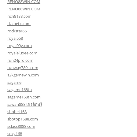
RENO88WIN.COM
RENO88WIN.COM
rich8188.com
rizzbetx.com
rockstar66
royal558
royal99y.com
royaleluxee.com
run24pro.com
runway789s.com
s2kgamewin.com
sagame
sagame168th
sagame168th.com
sawan888 เครดิตฟรี
sbobet168
sbotop1688.com
sclass8888.com
sexy168