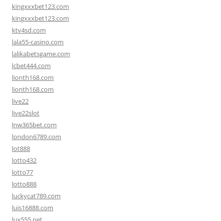
kingxxxbet123.com
kingxxxbet123.com
ktv4sd.com
lala55-casino.com
lalikabetsgame.com
lcbet444.com
lionth168.com
lionth168.com
live22
live22slot
lnw365bet.com
london6789.com
lot888
lotto432
lotto77
lotto888
luckycat789.com
luis16888.com
lux555.net